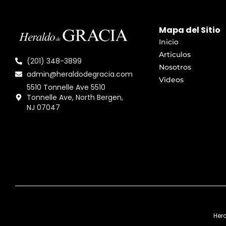
Mapa del Sitio
Inicio
Articulos
(201) 348-3899
Nosotros
admin@heraldodegracia.com
Videos
5510 Tonnelle Ave 5510
Tonnelle Ave, North Bergen,
NJ 07047
Her