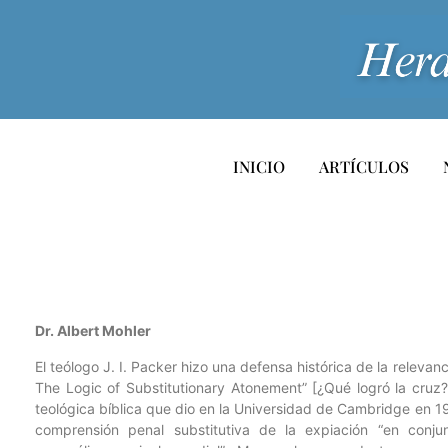
INICIO
ARTÍCULOS
Dr. Albert Mohler
El teólogo J. I. Packer hizo una defensa histórica de la releva
The Logic of Substitutionary Atonement” [¿Qué logró la cruz? 
teológica bíblica que dio en la Universidad de Cambridge en 
comprensión penal substitutiva de la expiación “en conjun