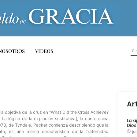
NOSOTROS
VIDEOS
Ar
ncia objetiva de la cruz en “What Did the Cross Achieve?
La lógica de la expiación sustitutiva], la conferencia
La a
1973, de Tyndale. Packer comienza describiendo que la
Dios
to, es una marca característica de la fraternidad
ju