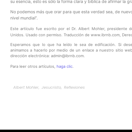
su esencia, esto es sólo la forma clara y bíblica de afirmar la
No podemos más que orar para que esta verdad sea, de nuevo, “
nivel mundial”.
Este artículo fue escrito por el Dr. Albert Mohler, presidente 
Unidos. Usado con permiso. Traducción de www.ibrnb.com, Dere
Esperamos que lo que ha leído le sea de edificación. Si desea
animamos a hacerlo por medio de un enlace a nuestro sitio web.
dirección electrónica: admin@ibrnb.com.
Para leer otros artículos,
haga clic
.
Albert Mohler
,
Jesucristo
,
Reflexiones