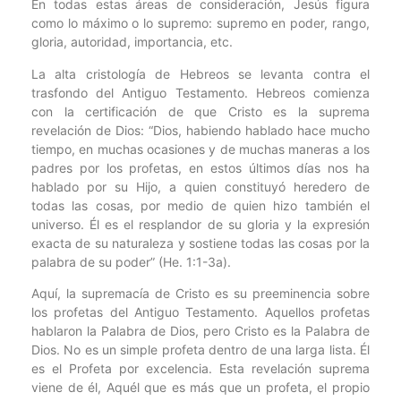
En todas estas áreas de consideración, Jesús figura
como lo máximo o lo supremo: supremo en poder, rango,
gloria, autoridad, importancia, etc.
La alta cristología de Hebreos se levanta contra el
trasfondo del Antiguo Testamento. Hebreos comienza
con la certificación de que Cristo es la suprema
revelación de Dios: “Dios, habiendo hablado hace mucho
tiempo, en muchas ocasiones y de muchas maneras a los
padres por los profetas, en estos últimos días nos ha
hablado por su Hijo, a quien constituyó heredero de
todas las cosas, por medio de quien hizo también el
universo. Él es el resplandor de su gloria y la expresión
exacta de su naturaleza y sostiene todas las cosas por la
palabra de su poder” (He. 1:1-3a).
Aquí, la supremacía de Cristo es su preeminencia sobre
los profetas del Antiguo Testamento. Aquellos profetas
hablaron la Palabra de Dios, pero Cristo es la Palabra de
Dios. No es un simple profeta dentro de una larga lista. Él
es el Profeta por excelencia. Esta revelación suprema
viene de él, Aquél que es más que un profeta, el propio