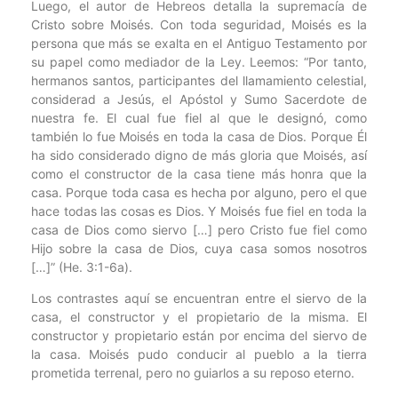
Luego, el autor de Hebreos detalla la supremacía de
Cristo sobre Moisés. Con toda seguridad, Moisés es la
persona que más se exalta en el Antiguo Testamento por
su papel como mediador de la Ley. Leemos: “Por tanto,
hermanos santos, participantes del llamamiento celestial,
considerad a Jesús, el Apóstol y Sumo Sacerdote de
nuestra fe. El cual fue fiel al que le designó, como
también lo fue Moisés en toda la casa de Dios. Porque Él
ha sido considerado digno de más gloria que Moisés, así
como el constructor de la casa tiene más honra que la
casa. Porque toda casa es hecha por alguno, pero el que
hace todas las cosas es Dios. Y Moisés fue fiel en toda la
casa de Dios como siervo […] pero Cristo fue fiel como
Hijo sobre la casa de Dios, cuya casa somos nosotros
[…]” (He. 3:1-6a).
Los contrastes aquí se encuentran entre el siervo de la
casa, el constructor y el propietario de la misma. El
constructor y propietario están por encima del siervo de
la casa. Moisés pudo conducir al pueblo a la tierra
prometida terrenal, pero no guiarlos a su reposo eterno.