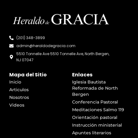
(201) 348-3899
admin@heraldodegracia.com
5510 Tonnelle Ave 5510 Tonnelle Ave, North Bergen,
NJ 07047
Mapa del Sitio
Enlaces
Inicio
Iglesia Bautista
Reformada de North
Articulos
Bergen
Nosotros
Conferencia Pastoral
Videos
Meditaciones Salmo 119
Orientación pastoral
Instrucción ministerial
Apuntes literarios