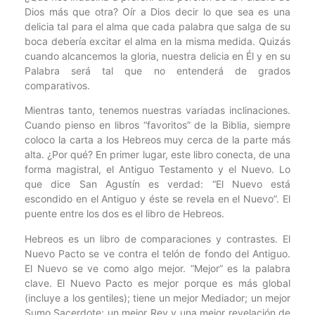
Dios más que otra? Oír a Dios decir lo que sea es una
delicia tal para el alma que cada palabra que salga de su
boca debería excitar el alma en la misma medida. Quizás
cuando alcancemos la gloria, nuestra delicia en Él y en su
Palabra será tal que no entenderá de grados
comparativos.
Mientras tanto, tenemos nuestras variadas inclinaciones.
Cuando pienso en libros “favoritos” de la Biblia, siempre
coloco la carta a los Hebreos muy cerca de la parte más
alta. ¿Por qué? En primer lugar, este libro conecta, de una
forma magistral, el Antiguo Testamento y el Nuevo. Lo
que dice San Agustín es verdad: “El Nuevo está
escondido en el Antiguo y éste se revela en el Nuevo”. El
puente entre los dos es el libro de Hebreos.
Hebreos es un libro de comparaciones y contrastes. El
Nuevo Pacto se ve contra el telón de fondo del Antiguo.
El Nuevo se ve como algo mejor. “Mejor” es la palabra
clave. El Nuevo Pacto es mejor porque es más global
(incluye a los gentiles); tiene un mejor Mediador; un mejor
Sumo Sacerdote; un mejor Rey y una mejor revelación de