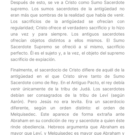
Después de esto, se ve a Cristo como Sumo Sacerdote
supremo. Los sumos sacerdotes de la antigüedad no
eran más que sombras de la realidad que había de venir.
Los sacrificios de la antigüedad se ofrecían con
regularidad; Cristo ofrece el verdadero sacrificio y lo hizo
una vez y para siempre. Los antiguos sacerdotes
ofrecían objetos distintos a ellos mismos. El Sumo
Sacerdote Supremo se ofreció a sí mismo, sacrificio
perfecto. Él es el sujeto y, a la vez, el objeto del supremo
sacrificio de expiación.
Finalmente, el sacerdocio de Cristo difiere de aquél de la
antigüedad en el que Cristo sirve tanto de Sumo
Sacerdote como de Rey. En el Antiguo Pacto, el rey debía
venir únicamente de la tribu de Judá. Los sacerdotes
debían ser consagrados de la tribu de Leví (según
Aarón). Pero Jesús no era levita. Era un sacerdocio
diferente, según un orden distinto: el orden de
Melquisedec. Este aparece de forma extraña ante
Abraham en su condición de rey y sacerdote a quien éste
rinde obediencia. Hebreos argumenta que Abraham es
mayor que Leví, y Melquisedec es mayor que Abraham y