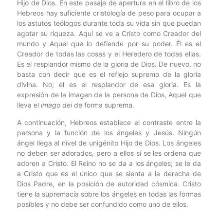
Hijo de Dios. En este pasaje de apertura en el libro de los
Hebreos hay suficiente cristología de peso para ocupar a
los astutos teólogos durante toda su vida sin que puedan
agotar su riqueza. Aquí se ve a Cristo como Creador del
mundo y Aquel que lo defiende por su poder. Él es el
Creador de todas las cosas y el Heredero de todas ellas.
Es el resplandor mismo de la gloria de Dios. De nuevo, no
basta con decir que es el reflejo supremo de la gloria
divina. No; él es el resplandor de esa gloria. Es la
expresión de la imagen de la persona de Dios, Aquel que
lleva el
imago dei
de forma suprema.
A continuación, Hebreos establece el contraste entre la
persona y la función de los ángeles y Jesús. Ningún
ángel llega al nivel de unigénito Hijo de Dios. Los ángeles
no deben ser adorados, pero a ellos sí se les ordena que
adoren a Cristo. El Reino no se da a los ángeles; se le da
a Cristo que es el único que se sienta a la derecha de
Dios Padre, en la posición de autoridad cósmica. Cristo
tiene la supremacía sobre los ángeles en todas las formas
posibles y no debe ser confundido como uno de ellos.