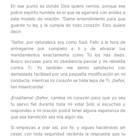
En ese punto es donde Dios quiere vernos, porque ese
pobre espíritu humilde es el que se agarrará con avidez a
este modelo de oración: “Dame entendimiento para que
guarde tu ley y la cumpla de todo corazón. Esto quiere
decir:
“Señor, por naturaleza soy como Saúl. Fallo a la hora de
entregarme por completo a ti y de abrazar tus
mandamientos exactamente como Tú los has dado.
Busco excusas para mi obediencia parcial y mi rebeldía
contra Ti. Yo también me siento satisfecho con
demasiada facilidad por una pequeña modificación en mi
conducta, mientras mi corazón se halla lejos de Ti. ¡Señor,
ten misericordia!
¡Enséñame! ¡Señor, cambia mi corazón para que yo sea
tu siervo fiel durante toda mi vida! Solo si escuchas y
respondes a mi oración podré tener alguna esperanza de
que esa bendición sea mía algún día.
Si empiezas a orar así, por fe, y sigues haciéndolo sin
cesar, con toda seguridad recibirás la respuesta que tu