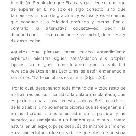
bendición. Ser alguien que Él ama y que tiene el encargo
de esperar en Él no solo es algo correcto, sino que
también es un don de gracia muy valioso y es el camino
que conduce a la felicidad profunda y eterna. Por el
contrario, la alternativa opuesta—es decir, la
desobediencia— es un camino de oscuridad, de miseria y
de destrucción.
Aquellos que piensan tener mucho entendimiento
espiritual, mientras siguen satisfaciendo sus propias
lujurias sin ninguna consideración por la voluntad
revelada de Dios en las Escrituras, se están engañando a
sí mismos. “La fe sin obras es estéril” (Stg. 2:20).
“Por lo cual, desechando toda inmundicia y todo resto de
malicia, recibid con humildad la palabra implantada, que
es poderosa para salvar vuestras almas. Sed hacedores
de la palabra y no solamente oidores que se engañan a sí
mismo. Porque si alguno es oidor de la palabra, y no
hacedor, es semejante a un hombre que mira su rostro
natural en un espejo; pues después de mirarse a sí mismo
e irse, inmediatamente se olvida de qué clase de persona