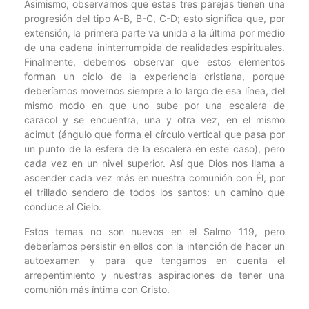
Asimismo, observamos que estas tres parejas tienen una
progresión del tipo A-B, B-C, C-D; esto significa que, por
extensión, la primera parte va unida a la última por medio
de una cadena ininterrumpida de realidades espirituales.
Finalmente, debemos observar que estos elementos
forman un ciclo de la experiencia cristiana, porque
deberíamos movernos siempre a lo largo de esa línea, del
mismo modo en que uno sube por una escalera de
caracol y se encuentra, una y otra vez, en el mismo
acimut (ángulo que forma el círculo vertical que pasa por
un punto de la esfera de la escalera en este caso), pero
cada vez en un nivel superior. Así que Dios nos llama a
ascender cada vez más en nuestra comunión con Él, por
el trillado sendero de todos los santos: un camino que
conduce al Cielo.
Estos temas no son nuevos en el Salmo 119, pero
deberíamos persistir en ellos con la intención de hacer un
autoexamen y para que tengamos en cuenta el
arrepentimiento y nuestras aspiraciones de tener una
comunión más íntima con Cristo.