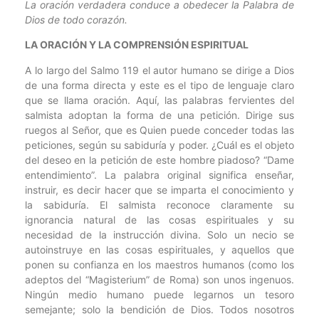
La oración verdadera conduce a obedecer la Palabra de
Dios de todo corazón.
LA ORACIÓN Y LA COMPRENSIÓN ESPIRITUAL
A lo largo del Salmo 119 el autor humano se dirige a Dios
de una forma directa y este es el tipo de lenguaje claro
que se llama oración. Aquí, las palabras fervientes del
salmista adoptan la forma de una petición. Dirige sus
ruegos al Señor, que es Quien puede conceder todas las
peticiones, según su sabiduría y poder. ¿Cuál es el objeto
del deseo en la petición de este hombre piadoso? “Dame
entendimiento”. La palabra original significa enseñar,
instruir, es decir hacer que se imparta el conocimiento y
la sabiduría. El salmista reconoce claramente su
ignorancia natural de las cosas espirituales y su
necesidad de la instrucción divina. Solo un necio se
autoinstruye en las cosas espirituales, y aquellos que
ponen su confianza en los maestros humanos (como los
adeptos del “Magisterium” de Roma) son unos ingenuos.
Ningún medio humano puede legarnos un tesoro
semejante; solo la bendición de Dios. Todos nosotros