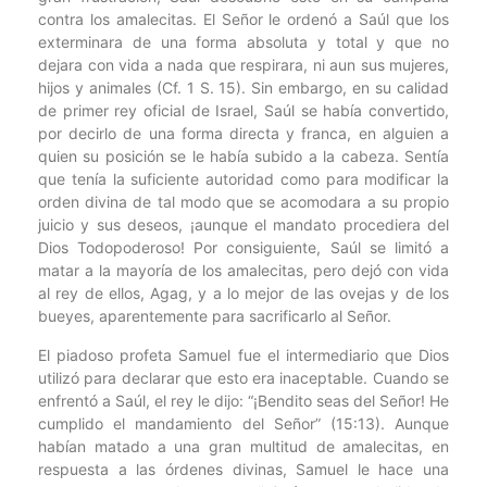
contra los amalecitas. El Señor le ordenó a Saúl que los
exterminara de una forma absoluta y total y que no
dejara con vida a nada que respirara, ni aun sus mujeres,
hijos y animales (Cf. 1 S. 15). Sin embargo, en su calidad
de primer rey oficial de Israel, Saúl se había convertido,
por decirlo de una forma directa y franca, en alguien a
quien su posición se le había subido a la cabeza. Sentía
que tenía la suficiente autoridad como para modificar la
orden divina de tal modo que se acomodara a su propio
juicio y sus deseos, ¡aunque el mandato procediera del
Dios Todopoderoso! Por consiguiente, Saúl se limitó a
matar a la mayoría de los amalecitas, pero dejó con vida
al rey de ellos, Agag, y a lo mejor de las ovejas y de los
bueyes, aparentemente para sacrificarlo al Señor.
El piadoso profeta Samuel fue el intermediario que Dios
utilizó para declarar que esto era inaceptable. Cuando se
enfrentó a Saúl, el rey le dijo: “¡Bendito seas del Señor! He
cumplido el mandamiento del Señor” (15:13). Aunque
habían matado a una gran multitud de amalecitas, en
respuesta a las órdenes divinas, Samuel le hace una