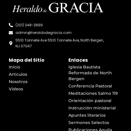
(201) 348-3899
admin@heraldodegracia.com
5510 Tonnelle Ave 5510 Tonnelle Ave, North Bergen,
NJ 07047
Mapa del Sitio
Enlaces
Inicio
Iglesia Bautista
Reformada de North
Articulos
Bergen
Nosotros
Conferencia Pastoral
Videos
Meditaciones Salmo 119
Orientación pastoral
Instrucción ministerial
Apuntes literarios
Sermones Selectos
Publicaciones Aquila