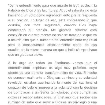
“Dame entendimiento para que guarde tu ley”, es decir, la
Palabra de Dios o las Escrituras. Aquí, el salmista no está
haciendo un voto como agradecimiento por la respuesta
a su oración. En lugar de ello, está confesando lo que
ocurrirá, con toda seguridad, cuando Dios haya
contestado su oración. Me gustaría reforzar esta
conexión en vuestra mente: no solo se trata de lo que va
a ocurrir, sino que el aumento del entendimiento espiritual
será la consecuencia absolutamente cierta de esa
oración, de la misma manera en que el helio siempre hace
que un globo se eleve.
A lo largo de todas las Escrituras vemos que el
entendimiento espiritual es algo muy práctico, cuyo
efecto es una bendita transformación de vida. El hecho
de conocer realmente a Dios, sus caminos y su voluntad
revelada, es algo que inunda la mente de luz, llena el
corazón de celo e impregna la voluntad con la decisión
de complacer a un Señor tan glorioso y de cumplir las
gozosas responsabilidades. El cristiano que recibe esa
iluminación sabe que servir a Dios es un privilegio y una