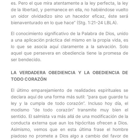
es. Pero el que mira atentamente a la ley perfecta, la ley
de la libertad, y permanece en ella, no habiéndose vuelto
un oidor olvidadizo sino un hacedor eficaz, éste será
bienaventurado en lo que hace” (Stg. 1:21-24 LBLA).
El conocimiento significativo de la Palabra de Dios, unido
a una aplicación práctica del mismo en la propia vida, es
lo que se asocia aquí claramente a la salvación. Solo
aquel que persevera en obediencia tiene la promesa de
ser bendecido.
LA VERDADERA OBEDIENCIA Y LA OBEDIENCIA DE
TODO CORAZÓN
El último emparejamiento de realidades espirituales se
declara aquí de una forma más sutil: “para que guarde tu
ley y la cumpla de todo corazón”. Incluso hoy día, el
modismo “de todo corazón” transmite muy bien el
sentido. El salmista va más allá de una modificación de la
conducta externa que aun los hipócritas ofrecen a Dios.
Asimismo, vemos que en esta última frase el hombre
piadoso no promete a Dios algo a cambio del favor de