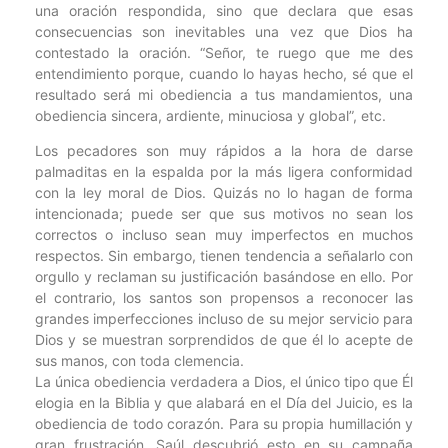
una oración respondida, sino que declara que esas
consecuencias son inevitables una vez que Dios ha
contestado la oración. “Señor, te ruego que me des
entendimiento porque, cuando lo hayas hecho, sé que el
resultado será mi obediencia a tus mandamientos, una
obediencia sincera, ardiente, minuciosa y global”, etc.
Los pecadores son muy rápidos a la hora de darse
palmaditas en la espalda por la más ligera conformidad
con la ley moral de Dios. Quizás no lo hagan de forma
intencionada; puede ser que sus motivos no sean los
correctos o incluso sean muy imperfectos en muchos
respectos. Sin embargo, tienen tendencia a señalarlo con
orgullo y reclaman su justificación basándose en ello. Por
el contrario, los santos son propensos a reconocer las
grandes imperfecciones incluso de su mejor servicio para
Dios y se muestran sorprendidos de que él lo acepte de
sus manos, con toda clemencia.
La única obediencia verdadera a Dios, el único tipo que Él
elogia en la Biblia y que alabará en el Día del Juicio, es la
obediencia de todo corazón. Para su propia humillación y
gran frustración, Saúl descubrió esto en su campaña