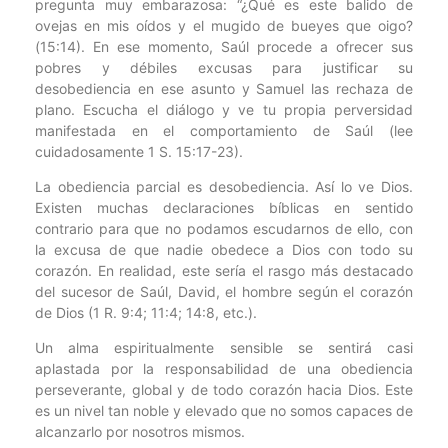
pregunta muy embarazosa: “¿Qué es este balido de
ovejas en mis oídos y el mugido de bueyes que oigo?
(15:14). En ese momento, Saúl procede a ofrecer sus
pobres y débiles excusas para justificar su
desobediencia en ese asunto y Samuel las rechaza de
plano. Escucha el diálogo y ve tu propia perversidad
manifestada en el comportamiento de Saúl (lee
cuidadosamente 1 S. 15:17-23).
La obediencia parcial es desobediencia. Así lo ve Dios.
Existen muchas declaraciones bíblicas en sentido
contrario para que no podamos escudarnos de ello, con
la excusa de que nadie obedece a Dios con todo su
corazón. En realidad, este sería el rasgo más destacado
del sucesor de Saúl, David, el hombre según el corazón
de Dios (1 R. 9:4; 11:4; 14:8, etc.).
Un alma espiritualmente sensible se sentirá casi
aplastada por la responsabilidad de una obediencia
perseverante, global y de todo corazón hacia Dios. Este
es un nivel tan noble y elevado que no somos capaces de
alcanzarlo por nosotros mismos.