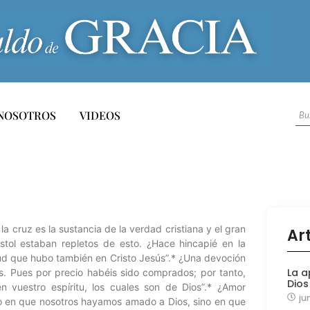
NOSOTROS
VIDEOS
la cruz es la sustancia de la verdad cristiana y el gran
Ar
stol estaban repletos de esto. ¿Hace hincapié en la
itud que hubo también en Cristo Jesús”.* ¿Una devoción
La a
os. Pues por precio habéis sido comprados; por tanto,
Dios
n vuestro espíritu, los cuales son de Dios”.* ¿Amor
ju
: no en que nosotros hayamos amado a Dios, sino en que