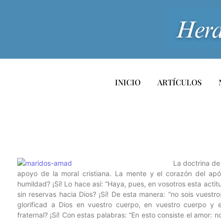
INICIO
ARTÍCULOS
La doctrina de 
apoyo de la moral cristiana. La mente y el corazón del apó
humildad? ¡Sí! Lo hace así: “Haya, pues, en vosotros esta act
sin reservas hacia Dios? ¡Sí! De esta manera: “no sois vuestr
glorificad a Dios en vuestro cuerpo, en vuestro cuerpo y e
fraternal? ¡Sí! Con estas palabras: “En esto consiste el amor