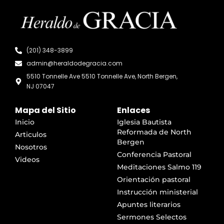
(201) 348-3899
admin@heraldodegracia.com
5510 Tonnelle Ave 5510 Tonnelle Ave, North Bergen,
NJ 07047
Mapa del Sitio
Enlaces
Inicio
Iglesia Bautista
Reformada de North
Articulos
Bergen
Nosotros
Conferencia Pastoral
Videos
Meditaciones Salmo 119
Orientación pastoral
Instrucción ministerial
Apuntes literarios
Sermones Selectos