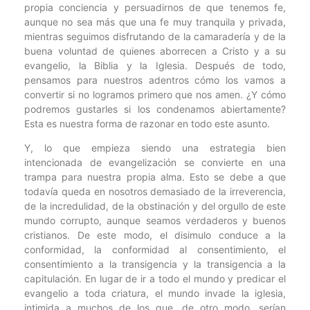
propia conciencia y persuadirnos de que tenemos fe,
aunque no sea más que una fe muy tranquila y privada,
mientras seguimos disfrutando de la camaradería y de la
buena voluntad de quienes aborrecen a Cristo y a su
evangelio, la Biblia y la Iglesia. Después de todo,
pensamos para nuestros adentros cómo los vamos a
convertir si no logramos primero que nos amen. ¿Y cómo
podremos gustarles si los condenamos abiertamente?
Esta es nuestra forma de razonar en todo este asunto.
Y, lo que empieza siendo una estrategia bien
intencionada de evangelización se convierte en una
trampa para nuestra propia alma. Esto se debe a que
todavía queda en nosotros demasiado de la irreverencia,
de la incredulidad, de la obstinación y del orgullo de este
mundo corrupto, aunque seamos verdaderos y buenos
cristianos. De este modo, el disimulo conduce a la
conformidad, la conformidad al consentimiento, el
consentimiento a la transigencia y la transigencia a la
capitulación. En lugar de ir a todo el mundo y predicar el
evangelio a toda criatura, el mundo invade la iglesia,
intimida a muchos de los que, de otro modo, serían