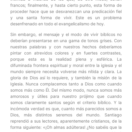
francos; finalmente, y hasta cierto punto, esta forma de
proceder hace que se desvanezcan una predicación fiel
y una santa forma de vivir. Este es un problema
desenfrenado en todo el evangelicalismo de hoy.
Sin embargo, el mensaje y el modo de vivir bíblicos no
deberían presentarse en una gama de tonos grises. Con
nuestras palabras y con nuestros hechos deberíamos
pintar con atrevidos colores y en fuertes contrastes,
porque esta es la realidad plena y esférica. La
difuminada frontera espiritual y moral entre la iglesia y el
mundo siempre necesita volverse más nítida y clara. La
gloria de Dios así lo requiere, y también la misión de la
Iglesia. Nunca complacemos tanto a Dios como cuando
somos más como Él. Del mismo modo, nunca somos más
amorosos y útiles para nuestro prójimo que cuando
somos claramente santos según el criterio bíblico. Y la
incómoda verdad es que, cuanto más parecidos somos a
Dios, más distintos seremos del mundo. Santiago
reprendió a sus lectores, aparentemente cristianos, de la
forma siguiente: «¡Oh almas adúlteras! ¿No sabéis que la