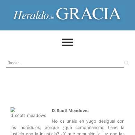
D. Scott Meadows
No os unáis en yugo desigual con
los incrédulos; porque ¿qué compañerismo tiene la
justicia con la injusticia? ¿Y qué comunión la luz con las