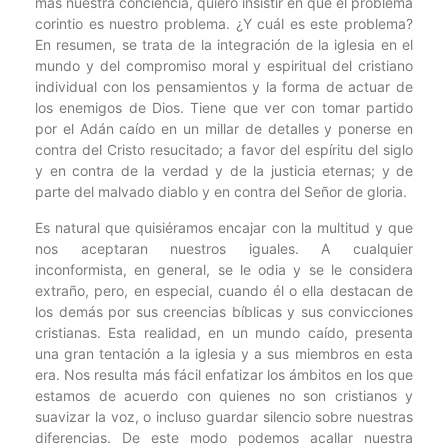
más nuestra conciencia, quiero insistir en que el problema
corintio es nuestro problema. ¿Y cuál es este problema?
En resumen, se trata de la integración de la iglesia en el
mundo y del compromiso moral y espiritual del cristiano
individual con los pensamientos y la forma de actuar de
los enemigos de Dios. Tiene que ver con tomar partido
por el Adán caído en un millar de detalles y ponerse en
contra del Cristo resucitado; a favor del espíritu del siglo
y en contra de la verdad y de la justicia eternas; y de
parte del malvado diablo y en contra del Señor de gloria.
Es natural que quisiéramos encajar con la multitud y que
nos aceptaran nuestros iguales. A cualquier
inconformista, en general, se le odia y se le considera
extraño, pero, en especial, cuando él o ella destacan de
los demás por sus creencias bíblicas y sus convicciones
cristianas. Esta realidad, en un mundo caído, presenta
una gran tentación a la iglesia y a sus miembros en esta
era. Nos resulta más fácil enfatizar los ámbitos en los que
estamos de acuerdo con quienes no son cristianos y
suavizar la voz, o incluso guardar silencio sobre nuestras
diferencias. De este modo podemos acallar nuestra