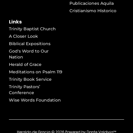
Publicaciones Aquila
Cristianismo Historico
Links
Trinity Baptist Church
A Closer Look
Biblical Expositions
God's Word to Our
Nation
Herald of Grace
Meditations on Psalm 119
Trinity Book Service
Trinity Pastors’
Conference
Wise Words Foundation
Heraldo de Gracia ©
2026
Powered by
Dante Valdivia™