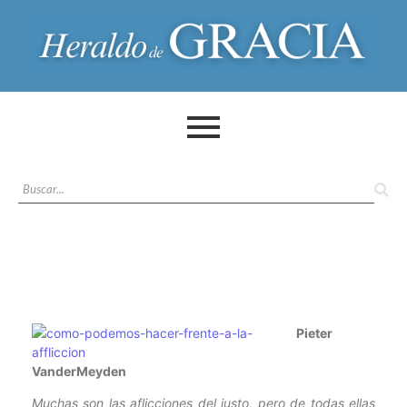
Pieter
VanderMeyden
Muchas son las aflicciones del justo, pero de todas ellas