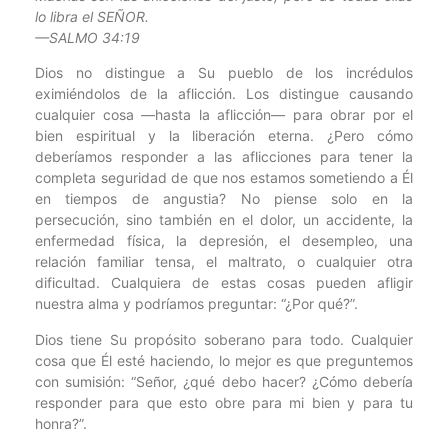
lo libra el SEÑOR.
—SALMO 34:19
Dios no distingue a Su pueblo de los incrédulos
eximiéndolos de la aflicción. Los distingue causando
cualquier cosa —hasta la aflicción— para obrar por el
bien espiritual y la liberación eterna. ¿Pero cómo
deberíamos responder a las aflicciones para tener la
completa seguridad de que nos estamos sometiendo a Él
en tiempos de angustia? No piense solo en la
persecución, sino también en el dolor, un accidente, la
enfermedad física, la depresión, el desempleo, una
relación familiar tensa, el maltrato, o cualquier otra
dificultad. Cualquiera de estas cosas pueden afligir
nuestra alma y podríamos preguntar: “¿Por qué?”.
Dios tiene Su propósito soberano para todo. Cualquier
cosa que Él esté haciendo, lo mejor es que preguntemos
con sumisión: “Señor, ¿qué debo hacer? ¿Cómo debería
responder para que esto obre para mi bien y para tu
honra?”.