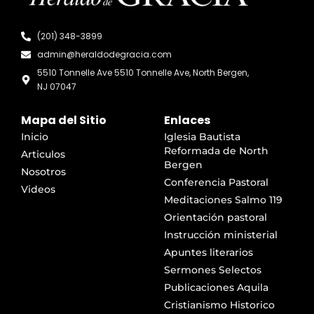
(201) 348-3899
admin@heraldodegracia.com
5510 Tonnelle Ave 5510 Tonnelle Ave, North Bergen,
NJ 07047
Mapa del Sitio
Enlaces
Inicio
Iglesia Bautista
Reformada de North
Articulos
Bergen
Nosotros
Conferencia Pastoral
Videos
Meditaciones Salmo 119
Orientación pastoral
Instrucción ministerial
Apuntes literarios
Sermones Selectos
Publicaciones Aquila
Cristianismo Historico