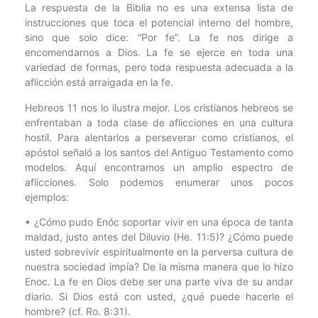
La respuesta de la Biblia no es una extensa lista de
instrucciones que toca el potencial interno del hombre,
sino que solo dice: “Por fe”. La fe nos dirige a
encomendarnos a Dios. La fe se ejerce en toda una
variedad de formas, pero toda respuesta adecuada a la
aflicción está arraigada en la fe.
Hebreos 11 nos lo ilustra mejor. Los cristianos hebreos se
enfrentaban a toda clase de aflicciones en una cultura
hostil. Para alentarlos a perseverar como cristianos, el
apóstol señaló a los santos del Antiguo Testamento como
modelos. Aquí encontramos un amplio espectro de
aflicciones. Solo podemos enumerar unos pocos
ejemplos:
• ¿Cómo pudo Enóc soportar vivir en una época de tanta
maldad, justo antes del Diluvio (He. 11:5)? ¿Cómo puede
usted sobrevivir espiritualmente en la perversa cultura de
nuestra sociedad impía? De la misma manera que lo hizo
Enoc. La fe en Dios debe ser una parte viva de su andar
diario. Si Dios está con usted, ¿qué puede hacerle el
hombre? (cf. Ro. 8:31).