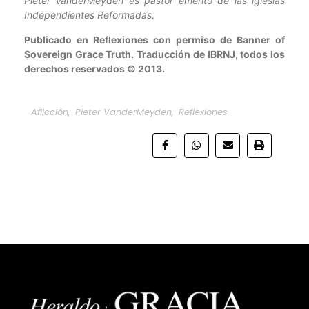
Pieter VanderMeyden es pastor emérito de las iglesias
Independientes Reformadas.
Publicado en Reflexiones con permiso de Banner of
Sovereign Grace Truth. Traducción de IBRNJ, todos los
derechos reservados © 2013.
Aflicción
,
Pieter VanderMeyden
,
Reflexiones