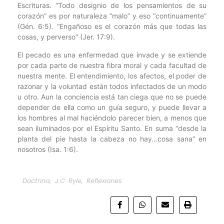
Escrituras. “Todo designio de los pensamientos de su
corazón” es por naturaleza “malo” y eso “continuamente”
(Gén. 6:5). “Engañoso es el corazón más que todas las
cosas, y perverso” (Jer. 17:9).
El pecado es una enfermedad que invade y se extiende
por cada parte de nuestra fibra moral y cada facultad de
nuestra mente. El entendimiento, los afectos, el poder de
razonar y la voluntad están todos infectados de un modo
u otro. Aun la conciencia está tan ciega que no se puede
depender de ella como un guía seguro, y puede llevar a
los hombres al mal haciéndolo parecer bien, a menos que
sean iluminados por el Espíritu Santo. En suma “desde la
planta del pie hasta la cabeza no hay…cosa sana” en
nosotros (Isa. 1:6).
Doctrina
,
J.C. Ryle
,
Reflexiones