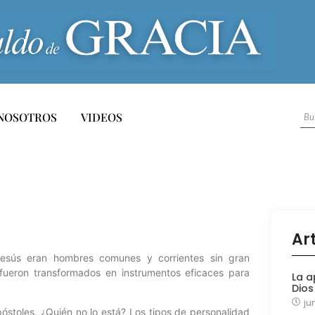
NOSOTROS
VIDEOS
Ar
Jesús eran hombres comunes y corrientes sin gran
 fueron transformados en instrumentos eficaces para
La a
Dios
ju
óstoles. ¿Quién no lo está? Los tipos de personalidad