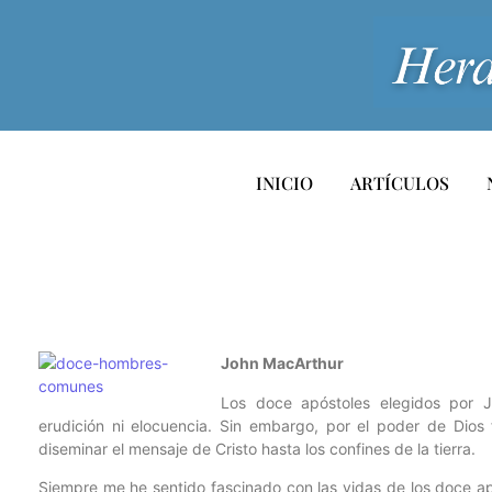
INICIO
ARTÍCULOS
John MacArthur
Los doce apóstoles elegidos por 
erudición ni elocuencia. Sin embargo, por el poder de Dios
diseminar el mensaje de Cristo hasta los confines de la tierra.
Siempre me he sentido fascinado con las vidas de los doce ap