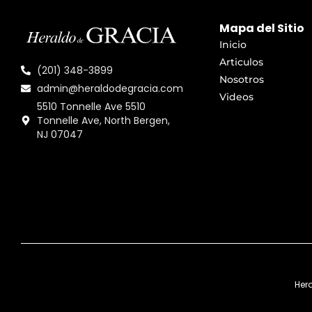
Mapa del Sitio
Inicio
Articulos
(201) 348-3899
Nosotros
admin@heraldodegracia.com
Videos
5510 Tonnelle Ave 5510
Tonnelle Ave, North Bergen,
NJ 07047
Her