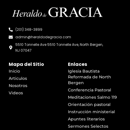
(201) 348-3899
admin@heraldodegracia.com
5510 Tonnelle Ave 5510 Tonnelle Ave, North Bergen,
NJ 07047
Mapa del Sitio
Enlaces
Inicio
Iglesia Bautista
Reformada de North
Articulos
Bergen
Nosotros
Conferencia Pastoral
Videos
Meditaciones Salmo 119
Orientación pastoral
Instrucción ministerial
Apuntes literarios
Sermones Selectos