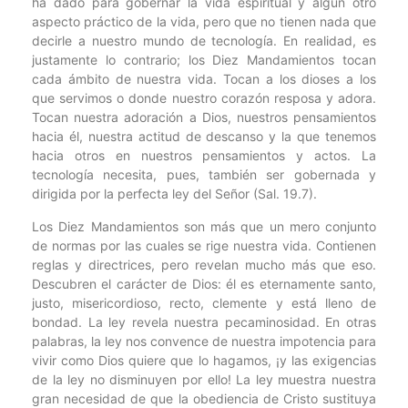
ha dado para gobernar la vida espiritual y algún otro
aspecto práctico de la vida, pero que no tienen nada que
decirle a nuestro mundo de tecnología. En realidad, es
justamente lo contrario; los Diez Mandamientos tocan
cada ámbito de nuestra vida. Tocan a los dioses a los
que servimos o donde nuestro corazón resposa y adora.
Tocan nuestra adoración a Dios, nuestros pensamientos
hacia él, nuestra actitud de descanso y la que tenemos
hacia otros en nuestros pensamientos y actos. La
tecnología necesita, pues, también ser gobernada y
dirigida por la perfecta ley del Señor (Sal. 19.7).
Los Diez Mandamientos son más que un mero conjunto
de normas por las cuales se rige nuestra vida. Contienen
reglas y directrices, pero revelan mucho más que eso.
Descubren el carácter de Dios: él es eternamente santo,
justo, misericordioso, recto, clemente y está lleno de
bondad. La ley revela nuestra pecaminosidad. En otras
palabras, la ley nos convence de nuestra impotencia para
vivir como Dios quiere que lo hagamos, ¡y las exigencias
de la ley no disminuyen por ello! La ley muestra nuestra
gran necesidad de que la obediencia de Cristo sustituya