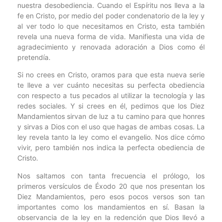
nuestra desobediencia. Cuando el Espíritu nos lleva a la
fe en Cristo, por medio del poder condenatorio de la ley y
al ver todo lo que necesitamos en Cristo, esta también
revela una nueva forma de vida. Manifiesta una vida de
agradecimiento y renovada adoración a Dios como él
pretendía.
Si no crees en Cristo, oramos para que esta nueva serie
te lleve a ver cuánto necesitas su perfecta obediencia
con respecto a tus pecados al utilizar la tecnología y las
redes sociales. Y si crees en él, pedimos que los Diez
Mandamientos sirvan de luz a tu camino para que honres
y sirvas a Dios con el uso que hagas de ambas cosas. La
ley revela tanto la ley como el evangelio. Nos dice cómo
vivir, pero también nos indica la perfecta obediencia de
Cristo.
Nos saltamos con tanta frecuencia el prólogo, los
primeros versículos de Éxodo 20 que nos presentan los
Diez Mandamientos, pero esos pocos versos son tan
importantes como los mandamientos en sí. Basan la
observancia de la ley en la redención que Dios llevó a