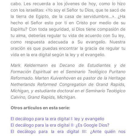
cabo. Les recuerda a los jóvenes de hoy, como lo hizo
con los israelitas: «Yo soy el Señor tu Dios, que te sacó de
la tierra de Egipto, de la casa de servidumbre…». ¿Ha
hecho el Señor esto por ti en Cristo por medio de su
Espíritu? Con toda seguridad, si Dios tiene compasión de
tu alma, deberías regular tu vida de acuerdo con Su ley,
como respuesta adecuada a Su evangelio. Nuestra
oración es que puedas encontrar la gracia de regular tu
vida en la era digital según la ley y el evangelio.
Mark Keldermann es Decano de Estudiantes y de
Formación Espiritual en el Seminario Teológico Puritano
Reformado. Marten Kuivenhoven es pastor de la Heritage
Netherlands Reformed Congregation de Grand Rapids,
Michigan, y estudiante doctoral en el Seminario Teológico
Calvino, Grand Rapids, Michigan.
Otros artículos en esta serie:
El decálogo para la era digital I: ley y evangelio
El decálogo para la era digital II: ¿Es Google Dios?
El decálogo para la era digital III: ¿Ante quién nos