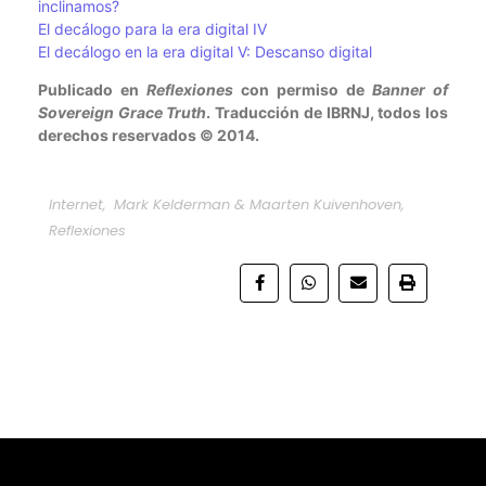
inclinamos?
El decálogo para la era digital IV
El decálogo en la era digital V: Descanso digital
Publicado en
Reflexiones
con permiso de
Banner of
Sovereign Grace Truth
. Traducción de IBRNJ, todos los
derechos reservados © 2014.
Internet
,
Mark Kelderman & Maarten Kuivenhoven
,
Reflexiones