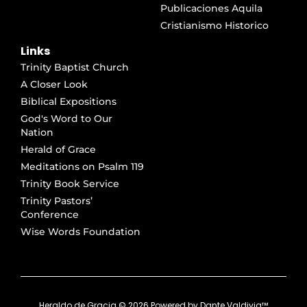
Publicaciones Aquila
Cristianismo Historico
Links
Trinity Baptist Church
A Closer Look
Biblical Expositions
God's Word to Our
Nation
Herald of Grace
Meditations on Psalm 119
Trinity Book Service
Trinity Pastors’
Conference
Wise Words Foundation
Heraldo de Gracia ©
2026
Powered by
Dante Valdivia™