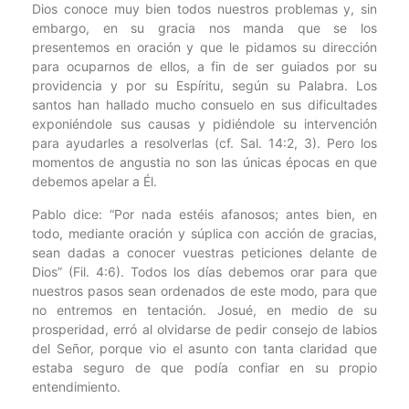
Dios conoce muy bien todos nuestros problemas y, sin
embargo, en su gracia nos manda que se los
presentemos en oración y que le pidamos su dirección
para ocuparnos de ellos, a fin de ser guiados por su
providencia y por su Espíritu, según su Palabra. Los
santos han hallado mucho consuelo en sus dificultades
exponiéndole sus causas y pidiéndole su intervención
para ayudarles a resolverlas (cf. Sal. 14:2, 3). Pero los
momentos de angustia no son las únicas épocas en que
debemos apelar a Él.
Pablo dice: “Por nada estéis afanosos; antes bien, en
todo, mediante oración y súplica con acción de gracias,
sean dadas a conocer vuestras peticiones delante de
Dios” (Fil. 4:6). Todos los días debemos orar para que
nuestros pasos sean ordenados de este modo, para que
no entremos en tentación. Josué, en medio de su
prosperidad, erró al olvidarse de pedir consejo de labios
del Señor, porque vio el asunto con tanta claridad que
estaba seguro de que podía confiar en su propio
entendimiento.