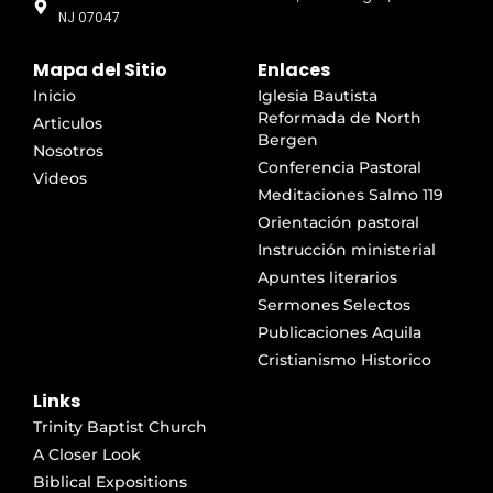
NJ 07047
Mapa del Sitio
Enlaces
Inicio
Iglesia Bautista
Reformada de North
Articulos
Bergen
Nosotros
Conferencia Pastoral
Videos
Meditaciones Salmo 119
Orientación pastoral
Instrucción ministerial
Apuntes literarios
Sermones Selectos
Publicaciones Aquila
Cristianismo Historico
Links
Trinity Baptist Church
A Closer Look
Biblical Expositions