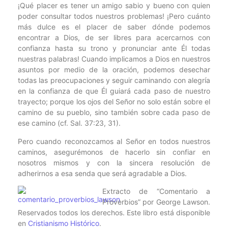
¡Qué placer es tener un amigo sabio y bueno con quien
poder consultar todos nuestros problemas! ¡Pero cuánto
más dulce es el placer de saber dónde podemos
encontrar a Dios, de ser libres para acercarnos con
confianza hasta su trono y pronunciar ante Él todas
nuestras palabras! Cuando implicamos a Dios en nuestros
asuntos por medio de la oración, podemos desechar
todas las preocupaciones y seguir caminando con alegría
en la confianza de que Él guiará cada paso de nuestro
trayecto; porque los ojos del Señor no solo están sobre el
camino de su pueblo, sino también sobre cada paso de
ese camino (cf. Sal. 37:23, 31).
Pero cuando reconozcamos al Señor en todos nuestros
caminos, asegurémonos de hacerlo sin confiar en
nosotros mismos y con la sincera resolución de
adherirnos a esa senda que será agradable a Dios.
Extracto de “Comentario a
Proverbios” por George Lawson.
Reservados todos los derechos. Este libro está disponible
en
Cristianismo Histórico
.