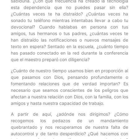
sabiduría. ¿Con qué frecuencia ha creado la tecnología
esta dependencia que no puedes pasar sin ella?
¿Cuántas veces te ha distraído? ¿Cuántas veces ha
sonado tu teléfono mientras intentabas llevar a cabo tu
devocional? Cuando hablabas en persona con tus
amigos, tus hermanos o tus padres, ¿cuántas veces te
han distraído las notificaciones o nuevos mensajes de
texto en espera? Sentado en la escuela, ¿cuánto tiempo
has pasado conectado en la red durante la conferencia
que el maestro preparó con diligencia?
¿Cuánto de nuestro tiempo usamos bien en proporción al
que pasamos con Dios, pensando profundamente o
fomentando relaciones que de verdad importan? Es
necesario que seamos conscientes de los peligros que
afectan a nuestra relación con Dios, con la familia, con los
amigos y hasta nuestra capacidad de trabajo.
A partir de aquí, ¿adónde nos dirigimos? ¿Cómo
recogemos los pedazos de un mandamiento
quebrantado y nos recuperamos de nuestra falta de
autocontrol y de tanto desperdicio? ¿Qué hacemos con