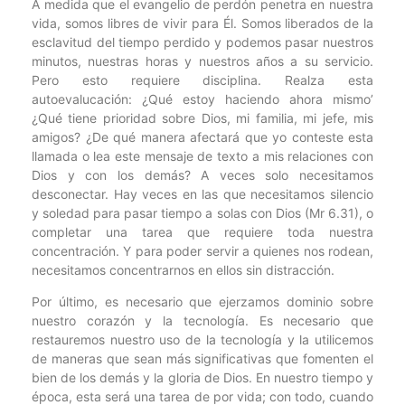
A medida que el evangelio de perdón penetra en nuestra
vida, somos libres de vivir para Él. Somos liberados de la
esclavitud del tiempo perdido y podemos pasar nuestros
minutos, nuestras horas y nuestros años a su servicio.
Pero esto requiere disciplina. Realza esta
autoevalucación: ¿Qué estoy haciendo ahora mismo’
¿Qué tiene prioridad sobre Dios, mi familia, mi jefe, mis
amigos? ¿De qué manera afectará que yo conteste esta
llamada o lea este mensaje de texto a mis relaciones con
Dios y con los demás? A veces solo necesitamos
desconectar. Hay veces en las que necesitamos silencio
y soledad para pasar tiempo a solas con Dios (Mr 6.31), o
completar una tarea que requiere toda nuestra
concentración. Y para poder servir a quienes nos rodean,
necesitamos concentrarnos en ellos sin distracción.
Por último, es necesario que ejerzamos dominio sobre
nuestro corazón y la tecnología. Es necesario que
restauremos nuestro uso de la tecnología y la utilicemos
de maneras que sean más significativas que fomenten el
bien de los demás y la gloria de Dios. En nuestro tiempo y
época, esta será una tarea de por vida; con todo, cuando