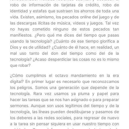
robo de información de tarjetas de crédito, robo de
identidad y estafas que sustraen los ahorros de toda una
vida. Existen, asimismo, los pecados online del juego y de
las descargas ilícitas de música, videos y juegos. Tal vez
no hayas cometido ninguno de estos pecados tan
manifiestos. ¿Pero qué me dices del tiempo que pasas
usando la tecnología? ¿Cuánto de ese tiempo glorifica a
Dios y es de utilidad? ¿Cuánto de él hace, en realidad, un
mal uso tanto del don del tiempo como del de la
tecnología? ¿Acaso desperdiciar las cosas no es lo mismo
que robar?
¿Cómo cumplimos el octavo mandamiento en la era
digital? En primer lugar es necesario que reconozcamos
los peligros. Somos una generación que depende de la
tecnología. Rara vez usamos ya pluma y papel para
hacer las tareas que se nos han asignado o para preparar
sermones. Aunque son usos legítimos del tiempo y de la
tecnología, las líneas pueden desdibujarse y pasamos de
los deberes a las redes sociales, para regresar de nuevo
a la tarea sin pensar siquiera en usar nuestro tiempo con