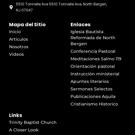
5510 Tonnelle Ave 5510 Tonnelle Ave, North Bergen,
NJ 07047
Mapa del Sitio
Enlaces
Inicio
Iglesia Bautista
Reformada de North
Articulos
Bergen
Nosotros
Conferencia Pastoral
Videos
Meditaciones Salmo 119
Orientación pastoral
Instrucción ministerial
Apuntes literarios
Sermones Selectos
Publicaciones Aquila
Cristianismo Historico
Links
Trinity Baptist Church
A Closer Look