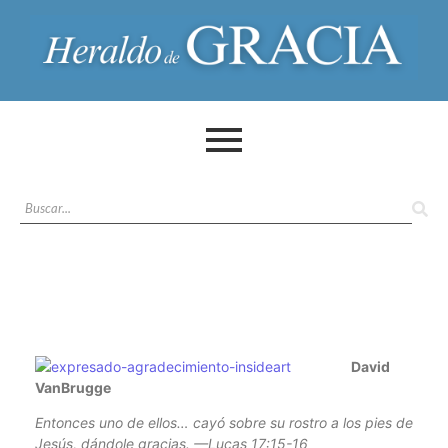
David
VanBrugge
Entonces uno de ellos… cayó sobre su rostro a los pies de
Jesús, dándole gracias. —Lucas 17:15-16