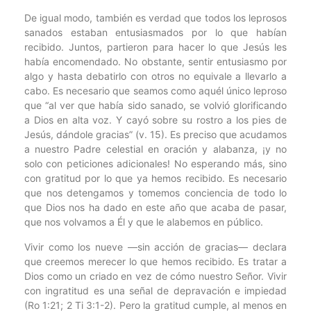
De igual modo, también es verdad que todos los leprosos
sanados estaban entusiasmados por lo que habían
recibido. Juntos, partieron para hacer lo que Jesús les
había encomendado. No obstante, sentir entusiasmo por
algo y hasta debatirlo con otros no equivale a llevarlo a
cabo. Es necesario que seamos como aquél único leproso
que “al ver que había sido sanado, se volvió glorificando
a Dios en alta voz. Y cayó sobre su rostro a los pies de
Jesús, dándole gracias” (v. 15). Es preciso que acudamos
a nuestro Padre celestial en oración y alabanza, ¡y no
solo con peticiones adicionales! No esperando más, sino
con gratitud por lo que ya hemos recibido. Es necesario
que nos detengamos y tomemos conciencia de todo lo
que Dios nos ha dado en este año que acaba de pasar,
que nos volvamos a Él y que le alabemos en público.
Vivir como los nueve —sin acción de gracias— declara
que creemos merecer lo que hemos recibido. Es tratar a
Dios como un criado en vez de cómo nuestro Señor. Vivir
con ingratitud es una señal de depravación e impiedad
(Ro 1:21; 2 Ti 3:1-2). Pero la gratitud cumple, al menos en