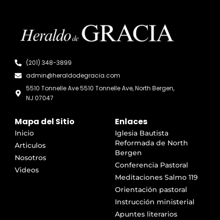
(201) 348-3899
admin@heraldodegracia.com
5510 Tonnelle Ave 5510 Tonnelle Ave, North Bergen,
NJ 07047
Mapa del Sitio
Enlaces
Inicio
Iglesia Bautista
Reformada de North
Articulos
Bergen
Nosotros
Conferencia Pastoral
Videos
Meditaciones Salmo 119
Orientación pastoral
Instrucción ministerial
Apuntes literarios