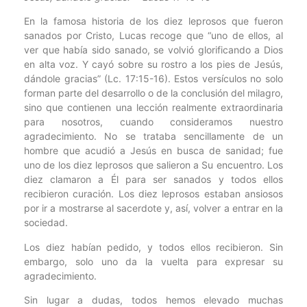
En la famosa historia de los diez leprosos que fueron
sanados por Cristo, Lucas recoge que “uno de ellos, al
ver que había sido sanado, se volvió glorificando a Dios
en alta voz. Y cayó sobre su rostro a los pies de Jesús,
dándole gracias” (Lc. 17:15-16). Estos versículos no solo
forman parte del desarrollo o de la conclusión del milagro,
sino que contienen una lección realmente extraordinaria
para nosotros, cuando consideramos nuestro
agradecimiento. No se trataba sencillamente de un
hombre que acudió a Jesús en busca de sanidad; fue
uno de los diez leprosos que salieron a Su encuentro. Los
diez clamaron a Él para ser sanados y todos ellos
recibieron curación. Los diez leprosos estaban ansiosos
por ir a mostrarse al sacerdote y, así, volver a entrar en la
sociedad.
Los diez habían pedido, y todos ellos recibieron. Sin
embargo, solo uno da la vuelta para expresar su
agradecimiento.
Sin lugar a dudas, todos hemos elevado muchas