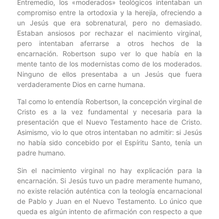
Entremedio, los «moderados» teológicos intentaban un
compromiso entre la ortodoxia y la herejía, ofreciendo a
un Jesús que era sobrenatural, pero no demasiado.
Estaban ansiosos por rechazar el nacimiento virginal,
pero intentaban aferrarse a otros hechos de la
encarnación. Robertson supo ver lo que había en la
mente tanto de los modernistas como de los moderados.
Ninguno de ellos presentaba a un Jesús que fuera
verdaderamente Dios en carne humana.
Tal como lo entendía Robertson, la concepción virginal de
Cristo es a la vez fundamental y necesaria para la
presentación que el Nuevo Testamento hace de Cristo.
Asimismo, vio lo que otros intentaban no admitir: si Jesús
no había sido concebido por el Espíritu Santo, tenía un
padre humano.
Sin el nacimiento virginal no hay explicación para la
encarnación. Si Jesús tuvo un padre meramente humano,
no existe relación auténtica con la teología encarnacional
de Pablo y Juan en el Nuevo Testamento. Lo único que
queda es algún intento de afirmación con respecto a que