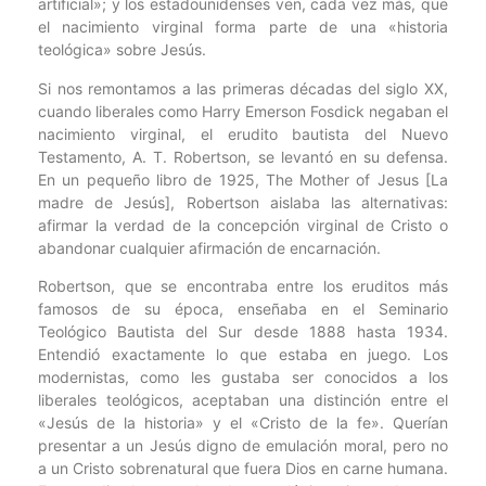
artificial»; y los estadounidenses ven, cada vez más, que
el nacimiento virginal forma parte de una «historia
teológica» sobre Jesús.
Si nos remontamos a las primeras décadas del siglo XX,
cuando liberales como Harry Emerson Fosdick negaban el
nacimiento virginal, el erudito bautista del Nuevo
Testamento, A. T. Robertson, se levantó en su defensa.
En un pequeño libro de 1925, The Mother of Jesus [La
madre de Jesús], Robertson aislaba las alternativas:
afirmar la verdad de la concepción virginal de Cristo o
abandonar cualquier afirmación de encarnación.
Robertson, que se encontraba entre los eruditos más
famosos de su época, enseñaba en el Seminario
Teológico Bautista del Sur desde 1888 hasta 1934.
Entendió exactamente lo que estaba en juego. Los
modernistas, como les gustaba ser conocidos a los
liberales teológicos, aceptaban una distinción entre el
«Jesús de la historia» y el «Cristo de la fe». Querían
presentar a un Jesús digno de emulación moral, pero no
a un Cristo sobrenatural que fuera Dios en carne humana.