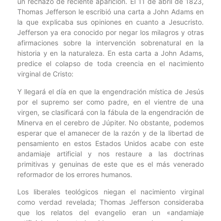
un rechazo de reciente aparición. El 11 de abril de 1823,
Thomas Jefferson le escribió una carta a John Adams en
la que explicaba sus opiniones en cuanto a Jesucristo.
Jefferson ya era conocido por negar los milagros y otras
afirmaciones sobre la intervención sobrenatural en la
historia y en la naturaleza. En esta carta a John Adams,
predice el colapso de toda creencia en el nacimiento
virginal de Cristo:
Y llegará el día en que la engendración mística de Jesús
por el supremo ser como padre, en el vientre de una
virgen, se clasificará con la fábula de la engendración de
Minerva en el cerebro de Júpiter. No obstante, podemos
esperar que el amanecer de la razón y de la libertad de
pensamiento en estos Estados Unidos acabe con este
andamiaje artificial y nos restaure a las doctrinas
primitivas y genuinas de este que es el más venerado
reformador de los errores humanos.
Los liberales teológicos niegan el nacimiento virginal
como verdad revelada; Thomas Jefferson consideraba
que los relatos del evangelio eran un «andamiaje