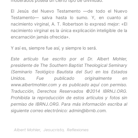
moderados poseía un cierto tipo de divinidad.
El Jesús del Nuevo Testamento —de todo el Nuevo
Testamento— salva hasta lo sumo. Y, en cuanto al
nacimiento virginal, A. T. Robertson lo expresó mejor: «El
nacimiento virginal es la única explicación inteligible de la
encarnación jamás ofrecida».
Y así es, siempre fue así, y siempre lo será.
Este artículo fue escrito por el Dr. Albert Mohler,
presidente de The Southern Baptist Theological Seminary
(Seminario Teológico Bautista del Sur) en los Estados
Unidos. Fue publicado originalmente en
www.albertmohler.com y es publicado aquí con permiso.
Traducción, Derechos Reservados ©2014 IBRNJ.ORG.
Prohibida la reproducción de estos artículos y fotos sin
permiso de IBRNJ.ORG. Para más información escriba al
siguiente correo electrónico: admin@ibrnb.com.
Albert Mohler
,
Jesucristo
,
Reflexiones