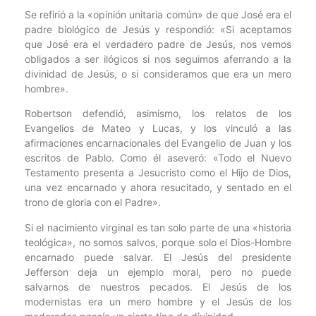
Se refirió a la «opinión unitaria común» de que José era el
padre biológico de Jesús y respondió: «Si aceptamos
que José era el verdadero padre de Jesús, nos vemos
obligados a ser ilógicos si nos seguimos aferrando a la
divinidad de Jesús, o si consideramos que era un mero
hombre».
Robertson defendió, asimismo, los relatos de los
Evangelios de Mateo y Lucas, y los vinculó a las
afirmaciones encarnacionales del Evangelio de Juan y los
escritos de Pablo. Como él aseveró: «Todo el Nuevo
Testamento presenta a Jesucristo como el Hijo de Dios,
una vez encarnado y ahora resucitado, y sentado en el
trono de gloria con el Padre».
Si el nacimiento virginal es tan solo parte de una «historia
teológica», no somos salvos, porque solo el Dios-Hombre
encarnado puede salvar. El Jesús del presidente
Jefferson deja un ejemplo moral, pero no puede
salvarnos de nuestros pecados. El Jesús de los
modernistas era un mero hombre y el Jesús de los