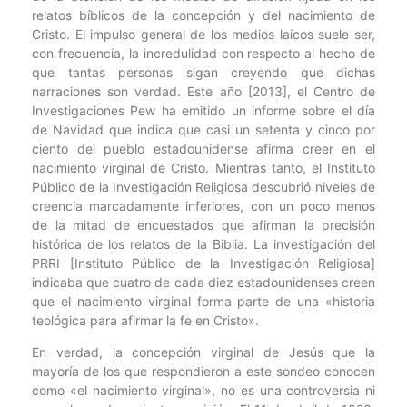
relatos bíblicos de la concepción y del nacimiento de
Cristo. El impulso general de los medios laicos suele ser,
con frecuencia, la incredulidad con respecto al hecho de
que tantas personas sigan creyendo que dichas
narraciones son verdad. Este año [2013], el Centro de
Investigaciones Pew ha emitido un informe sobre el día
de Navidad que indica que casi un setenta y cinco por
ciento del pueblo estadounidense afirma creer en el
nacimiento virginal de Cristo. Mientras tanto, el Instituto
Público de la Investigación Religiosa descubrió niveles de
creencia marcadamente inferiores, con un poco menos
de la mitad de encuestados que afirman la precisión
histórica de los relatos de la Biblia. La investigación del
PRRI [Instituto Público de la Investigación Religiosa]
indicaba que cuatro de cada diez estadounidenses creen
que el nacimiento virginal forma parte de una «historia
teológica para afirmar la fe en Cristo».
En verdad, la concepción virginal de Jesús que la
mayoría de los que respondieron a este sondeo conocen
como «el nacimiento virginal», no es una controversia ni