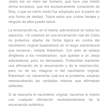
Jesús era un mero ser humano, que tuvo una misión
divina exclusiva, que era exclusivamente consciente de
Dios, o que en cierto modo fue adoptado por el padre en
una forma de deidad. Todos estos son cristos herejes y
ninguno de ellos puede salvar.
La encarnación es, en sí misma, sobrenatural en todos los
aspectos. «Si creemos en una encarnación real de Cristo
no podemos objetar de forma lógica en contra del
nacimiento virginal basándonos en el rasgo sobrenatural
que encierra», insistía Robertson. Con esto se estaba
dirigiendo a los «moderados», que querían a un Jesús
sobrenatural, pero no demasiado. Pretendían mantener
una afirmación de la encarnación y de la resurrección,
pero no de los milagros ni del nacimiento virginal.
Robertson vio claramente cuál era el problema: estaban
menoscabando las verdades mismas que afirmaban
defender.
Si se descarta el nacimiento virginal, hacemos lo mismo
con cualquier afirmación neotestamentaria de la
encarnación auténtica.