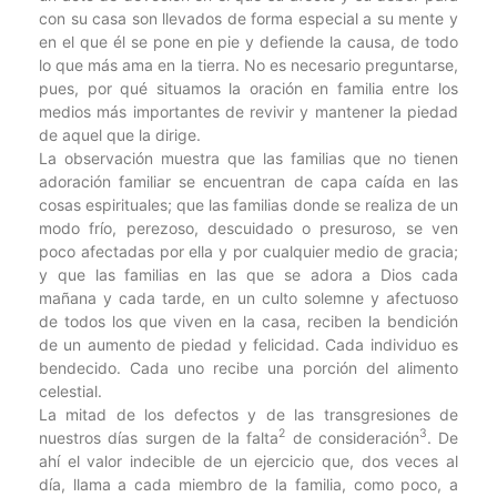
con su casa son llevados de forma especial a su mente y
en el que él se pone en pie y defiende la causa, de todo
lo que más ama en la tierra. No es necesario preguntarse,
pues, por qué situamos la oración en familia entre los
medios más importantes de revivir y mantener la piedad
de aquel que la dirige.
La observación muestra que las familias que no tienen
adoración familiar se encuentran de capa caída en las
cosas espirituales; que las familias donde se realiza de un
modo frío, perezoso, descuidado o presuroso, se ven
poco afectadas por ella y por cualquier medio de gracia;
y que las familias en las que se adora a Dios cada
mañana y cada tarde, en un culto solemne y afectuoso
de todos los que viven en la casa, reciben la bendición
de un aumento de piedad y felicidad. Cada individuo es
bendecido. Cada uno recibe una porción del alimento
celestial.
La mitad de los defectos y de las transgresiones de
2
3
nuestros días surgen de la falta
de consideración
. De
ahí el valor indecible de un ejercicio que, dos veces al
día, llama a cada miembro de la familia, como poco, a