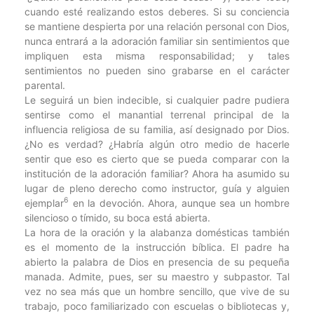
cuando esté realizando estos deberes. Si su conciencia
se mantiene despierta por una relación personal con Dios,
nunca entrará a la adoración familiar sin sentimientos que
impliquen esta misma responsabilidad; y tales
sentimientos no pueden sino grabarse en el carácter
parental.
Le seguirá un bien indecible, si cualquier padre pudiera
sentirse como el manantial terrenal principal de la
influencia religiosa de su familia, así designado por Dios.
¿No es verdad? ¿Habría algún otro medio de hacerle
sentir que eso es cierto que se pueda comparar con la
institución de la adoración familiar? Ahora ha asumido su
lugar de pleno derecho como instructor, guía y alguien
6
ejemplar
en la devoción. Ahora, aunque sea un hombre
silencioso o tímido, su boca está abierta.
La hora de la oración y la alabanza domésticas también
es el momento de la instrucción bíblica. El padre ha
abierto la palabra de Dios en presencia de su pequeña
manada. Admite, pues, ser su maestro y subpastor. Tal
vez no sea más que un hombre sencillo, que vive de su
trabajo, poco familiarizado con escuelas o bibliotecas y,