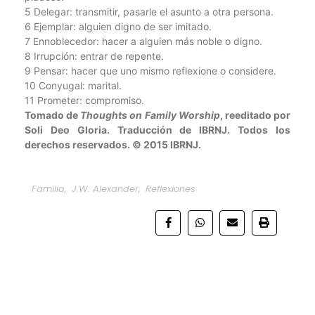
5 Delegar: transmitir, pasarle el asunto a otra persona.
6 Ejemplar: alguien digno de ser imitado.
7 Ennoblecedor: hacer a alguien más noble o digno.
8 Irrupción: entrar de repente.
9 Pensar: hacer que uno mismo reflexione o considere.
10 Conyugal: marital.
11 Prometer: compromiso.
Tomado de
Thoughts on Family Worship
, reeditado por
Soli Deo Gloria. Traducción de IBRNJ. Todos los
derechos reservados. © 2015 IBRNJ.
Familia
,
J.W. Alexander
,
Reflexiones