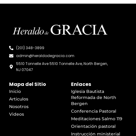
(201) 348-3899
admin@heraldodegracia.com
5510 Tonnelle Ave 5510 Tonnelle Ave, North Bergen,
NJ 07047
Mapa del Sitio
Enlaces
Inicio
Iglesia Bautista
Reformada de North
Articulos
Bergen
Nosotros
Conferencia Pastoral
Videos
Meditaciones Salmo 119
Orientación pastoral
Instrucción ministerial