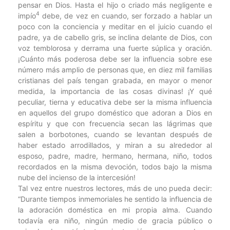
pensar en Dios. Hasta el hijo o criado más negligente e
4
impío
debe, de vez en cuando, ser forzado a hablar un
poco con la conciencia y meditar en el juicio cuando el
padre, ya de cabello gris, se inclina delante de Dios, con
voz temblorosa y derrama una fuerte súplica y oración.
¡Cuánto más poderosa debe ser la influencia sobre ese
número más amplio de personas que, en diez mil familias
cristianas del país tengan grabada, en mayor o menor
medida, la importancia de las cosas divinas! ¡Y qué
peculiar, tierna y educativa debe ser la misma influencia
en aquellos del grupo doméstico que adoran a Dios en
espíritu y que con frecuencia secan las lágrimas que
salen a borbotones, cuando se levantan después de
haber estado arrodillados, y miran a su alrededor al
esposo, padre, madre, hermano, hermana, niño, todos
recordados en la misma devoción, todos bajo la misma
nube del incienso de la intercesión!
Tal vez entre nuestros lectores, más de uno pueda decir:
“Durante tiempos inmemoriales he sentido la influencia de
la adoración doméstica en mi propia alma. Cuando
todavía era niño, ningún medio de gracia público o