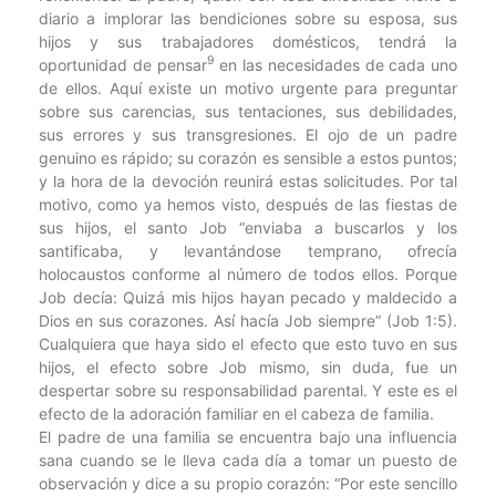
diario a implorar las bendiciones sobre su esposa, sus
hijos y sus trabajadores domésticos, tendrá la
9
oportunidad de pensar
en las necesidades de cada uno
de ellos. Aquí existe un motivo urgente para preguntar
sobre sus carencias, sus tentaciones, sus debilidades,
sus errores y sus transgresiones. El ojo de un padre
genuino es rápido; su corazón es sensible a estos puntos;
y la hora de la devoción reunirá estas solicitudes. Por tal
motivo, como ya hemos visto, después de las fiestas de
sus hijos, el santo Job “enviaba a buscarlos y los
santificaba, y levantándose temprano, ofrecía
holocaustos conforme al número de todos ellos. Porque
Job decía: Quizá mis hijos hayan pecado y maldecido a
Dios en sus corazones. Así hacía Job siempre” (Job 1:5).
Cualquiera que haya sido el efecto que esto tuvo en sus
hijos, el efecto sobre Job mismo, sin duda, fue un
despertar sobre su responsabilidad parental. Y este es el
efecto de la adoración familiar en el cabeza de familia.
El padre de una familia se encuentra bajo una influencia
sana cuando se le lleva cada día a tomar un puesto de
observación y dice a su propio corazón: “Por este sencillo