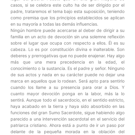
casos, si se celebra este culto ha de ser dirigido por el
padre, trataremos el tema bajo esta suposición, teniendo
como premisa que los principios establecidos se aplican
en su mayoría a todas las demás influencias.
Ningún hombre puede acercarse al deber de dirigir a su
familia en un acto de devoción sin una solemne reflexión
sobre el lugar que ocupa con respecto a ellos. Él es su
cabeza. Lo es por constitución divina e inalterable. Son
deberes y prerrogativas que no puede enajenar. Hay algo
más que una mera precedencia en la edad, el
conocimiento o la sustancia. Es el padre y señor. Ninguno
de sus actos y nada en su carácter puede no dejar una
marca en aquellos que lo rodean. Será apto para sentirlo
cuando los llame a su presencia para orar a Dios. Y
cuanto mayor devoción ponga en la labor, más la lo
sentirá. Aunque todo el sacerdocio, en el sentido estricto,
haya acabado en la tierra y haya sido absorbido en las
funciones del gran Sumo Sacerdote, sigue habiendo algo
parecido a una intervención sacerdotal en el servicio del
patriarca cristiano. Ahora está a punto de ir un paso por
delante de la pequeña morada en la oblación del