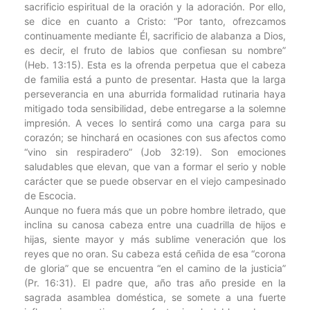
sacrificio espiritual de la oración y la adoración. Por ello,
se dice en cuanto a Cristo: “Por tanto, ofrezcamos
continuamente mediante Él, sacrificio de alabanza a Dios,
es decir, el fruto de labios que confiesan su nombre”
(Heb. 13:15). Esta es la ofrenda perpetua que el cabeza
de familia está a punto de presentar. Hasta que la larga
perseverancia en una aburrida formalidad rutinaria haya
mitigado toda sensibilidad, debe entregarse a la solemne
impresión. A veces lo sentirá como una carga para su
corazón; se hinchará en ocasiones con sus afectos como
“vino sin respiradero” (Job 32:19). Son emociones
saludables que elevan, que van a formar el serio y noble
carácter que se puede observar en el viejo campesinado
de Escocia.
Aunque no fuera más que un pobre hombre iletrado, que
inclina su canosa cabeza entre una cuadrilla de hijos e
hijas, siente mayor y más sublime veneración que los
reyes que no oran. Su cabeza está ceñida de esa “corona
de gloria” que se encuentra “en el camino de la justicia”
(Pr. 16:31). El padre que, año tras año preside en la
sagrada asamblea doméstica, se somete a una fuerte