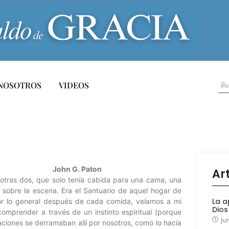
NOSOTROS
VIDEOS
John G. Paton
Ar
s otras dos, que solo tenía cabida para una cama, una
z sobre la escena. Era el Santuario de aquel hogar de
La a
 por lo general después de cada comida, veíamos a mi
Dios
 comprender a través de un instinto espiritual (porque
ju
aciones se derramaban allí por nosotros, como lo hacía