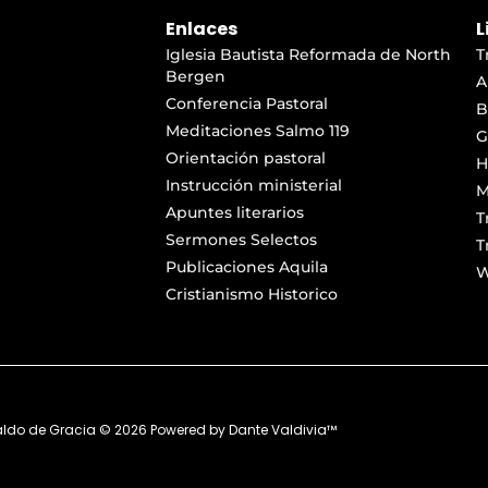
Enlaces
L
Iglesia Bautista Reformada de North
T
Bergen
A
Conferencia Pastoral
B
Meditaciones Salmo 119
G
Orientación pastoral
H
Instrucción ministerial
M
Apuntes literarios
T
Sermones Selectos
T
Publicaciones Aquila
W
Cristianismo Historico
aldo de Gracia ©
2026
Powered by
Dante Valdivia™