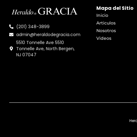
Mapa del Sitio
Inicio
Articulos
(201) 348-3899
Nosotros
admin@heraldodegracia.com
Videos
5510 Tonnelle Ave 5510
Tonnelle Ave, North Bergen,
NJ 07047
Her