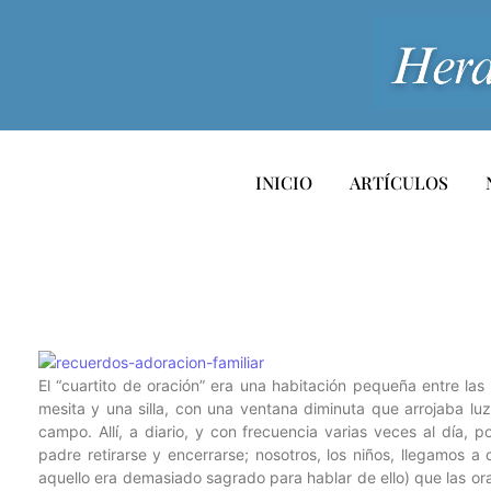
INICIO
ARTÍCULOS
El “cuartito de oración” era una habitación pequeña entre la
mesita y una silla, con una ventana diminuta que arrojaba lu
campo. Allí, a diario, y con frecuencia varias veces al día,
padre retirarse y encerrarse; nosotros, los niños, llegamos a
aquello era demasiado sagrado para hablar de ello) que las or