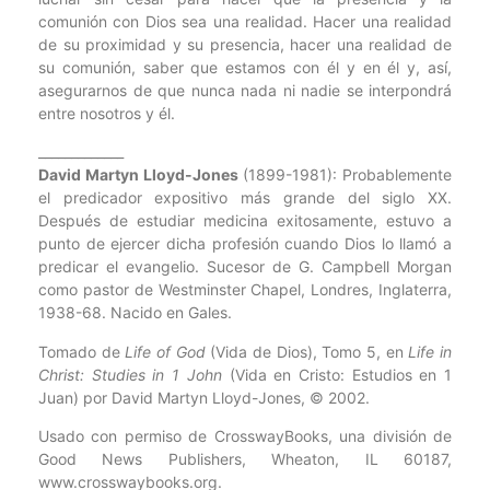
comunión con Dios sea una realidad. Hacer una realidad
de su proximidad y su presencia, hacer una realidad de
su comunión, saber que estamos con él y en él y, así,
asegurarnos de que nunca nada ni nadie se interpondrá
entre nosotros y él.
_____________
David Martyn Lloyd-Jones
(1899-1981): Probablemente
el predicador expositivo más grande del siglo XX.
Después de estudiar medicina exitosamente, estuvo a
punto de ejercer dicha profesión cuando Dios lo llamó a
predicar el evangelio. Sucesor de G. Campbell Morgan
como pastor de Westminster Chapel, Londres, Inglaterra,
1938-68. Nacido en Gales.
Tomado de
Life of God
(Vida de Dios), Tomo 5, en
Life in
Christ: Studies in 1 John
(Vida en Cristo: Estudios en 1
Juan) por David Martyn Lloyd-Jones, © 2002.
Usado con permiso de CrosswayBooks, una división de
Good News Publishers, Wheaton, IL 60187,
www.crosswaybooks.org.