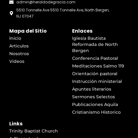
admin@heraldodegracia.com
5510 Tonnelle Ave 5510 Tonnelle Ave, North Bergen,
NJ 07047
Mapa del Sitio
Enlaces
Inicio
Iglesia Bautista
Reformada de North
Articulos
Bergen
Nosotros
Conferencia Pastoral
Videos
Meditaciones Salmo 119
Orientación pastoral
Instrucción ministerial
Apuntes literarios
Sermones Selectos
Publicaciones Aquila
Cristianismo Historico
Links
Trinity Baptist Church