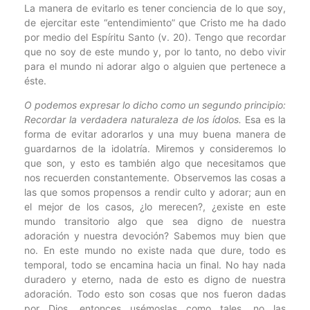
La manera de evitarlo es tener conciencia de lo que soy,
de ejercitar este “entendimiento” que Cristo me ha dado
por medio del Espíritu Santo (v. 20). Tengo que recordar
que no soy de este mundo y, por lo tanto, no debo vivir
para el mundo ni adorar algo o alguien que pertenece a
éste.
O podemos expresar lo dicho como un segundo principio:
Recordar la verdadera naturaleza de los ídolos.
Esa es la
forma de evitar adorarlos y una muy buena manera de
guardarnos de la idolatría. Miremos y consideremos lo
que son, y esto es también algo que necesitamos que
nos recuerden constantemente. Observemos las cosas a
las que somos propensos a rendir culto y adorar; aun en
el mejor de los casos, ¿lo merecen?, ¿existe en este
mundo transitorio algo que sea digno de nuestra
adoración y nuestra devoción? Sabemos muy bien que
no. En este mundo no existe nada que dure, todo es
temporal, todo se encamina hacia un final. No hay nada
duradero y eterno, nada de esto es digno de nuestra
adoración. Todo esto son cosas que nos fueron dadas
por Dios, entonces usémoslas como tales, no las