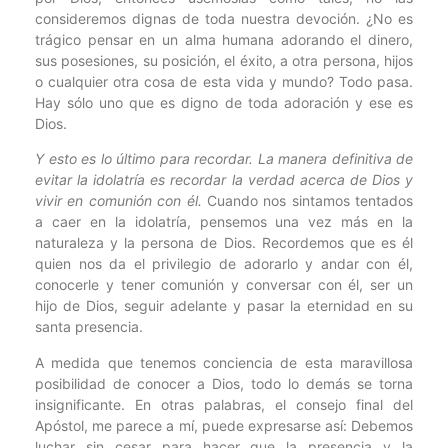
consideremos dignas de toda nuestra devoción. ¿No es
trágico pensar en un alma humana adorando el dinero,
sus posesiones, su posición, el éxito, a otra persona, hijos
o cualquier otra cosa de esta vida y mundo? Todo pasa.
Hay sólo uno que es digno de toda adoración y ese es
Dios.
Y esto es lo último para recordar. La manera definitiva de
evitar la idolatría es recordar la verdad acerca de Dios y
vivir en comunión con él.
Cuando nos sintamos tentados
a caer en la idolatría, pensemos una vez más en la
naturaleza y la persona de Dios. Recordemos que es él
quien nos da el privilegio de adorarlo y andar con él,
conocerle y tener comunión y conversar con él, ser un
hijo de Dios, seguir adelante y pasar la eternidad en su
santa presencia.
A medida que tenemos conciencia de esta maravillosa
posibilidad de conocer a Dios, todo lo demás se torna
insignificante. En otras palabras, el consejo final del
Apóstol, me parece a mí, puede expresarse así: Debemos
luchar sin cesar para hacer que la presencia y la