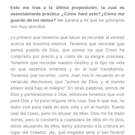
Esto me trae a la última proposición, la cual es
esencialmente práctica.
¿Cómo haré esto? ¿Cómo me
guardo de los ídolos?
Me parece a mí que los principios
son muy sencillos.
Lo primero que tenemos que hacer es recordar la verdad
acerca de nosotros mismos.
Tenemos que recordar que
somos pueblo de Dios, que somos los que Cristo ha
comprado por precio y a costa de su sangre preciosa.
Tenemos que recordar nuestro destino y el tipo de vida
en que estamos inmersos y en el cual transitamos.
Tenemos que recordar, como Juan nos lo recuerda en el
versículo diecinueve, que “somos de Dios, y el mundo
entero está bajo el maligno”. En otras palabras, somos de
Dios y pertenecemos a Dios, entonces tenemos que vivir
para Dios y no para ninguna otra cosa. Sea lo que sea, no
debo vivir para nada en esta vida y en el mundo. Puedo
usar las cosas, pero no abusar de ellas. Dios me ha dado
dones, pero si convierto a cualquiera de ellos en mi dios,
estoy abusando de ellos; estoy adorando a la criatura en
lugar del Creador. ¡Ay, qué tragedia sería si eso hiciera!