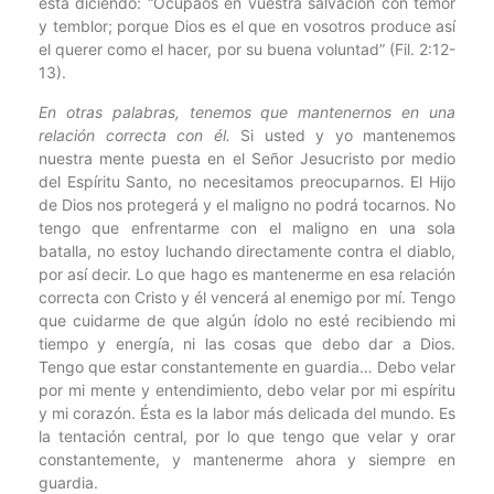
está diciendo: “Ocupaos en vuestra salvación con temor
y temblor; porque Dios es el que en vosotros produce así
el querer como el hacer, por su buena voluntad” (Fil. 2:12-
13).
En otras palabras, tenemos que mantenernos en una
relación correcta con él.
Si usted y yo mantenemos
nuestra mente puesta en el Señor Jesucristo por medio
del Espíritu Santo, no necesitamos preocuparnos. El Hijo
de Dios nos protegerá y el maligno no podrá tocarnos. No
tengo que enfrentarme con el maligno en una sola
batalla, no estoy luchando directamente contra el diablo,
por así decir. Lo que hago es mantenerme en esa relación
correcta con Cristo y él vencerá al enemigo por mí. Tengo
que cuidarme de que algún ídolo no esté recibiendo mi
tiempo y energía, ni las cosas que debo dar a Dios.
Tengo que estar constantemente en guardia… Debo velar
por mi mente y entendimiento, debo velar por mi espíritu
y mi corazón. Ésta es la labor más delicada del mundo. Es
la tentación central, por lo que tengo que velar y orar
constantemente, y mantenerme ahora y siempre en
guardia.