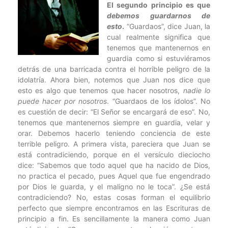
El segundo principio es que
debemos guardarnos de
esto
.
“Guardaos”, dice Juan, la
cual realmente significa que
tenemos que mantenernos en
guardia como si estuviéramos
detrás de una barricada contra el horrible peligro de la
idolatría. Ahora bien, notemos que Juan nos dice que
esto es algo que tenemos que hacer nosotros,
nadie lo
puede hacer por nosotros
. “Guardaos de los ídolos”. No
es cuestión de decir: “El Señor se encargará de eso”. No,
tenemos que mantenernos siempre en guardia, velar y
orar. Debemos hacerlo teniendo conciencia de este
terrible peligro. A primera vista, pareciera que Juan se
está contradiciendo, porque en el versículo dieciocho
dice: “Sabemos que todo aquel que ha nacido de Dios,
no practica el pecado, pues Aquel que fue engendrado
por Dios le guarda, y el maligno no le toca”. ¿Se está
contradiciendo? No, estas cosas forman el equilibrio
perfecto que siempre encontramos en las Escrituras de
principio a fin. Es sencillamente la manera como Juan