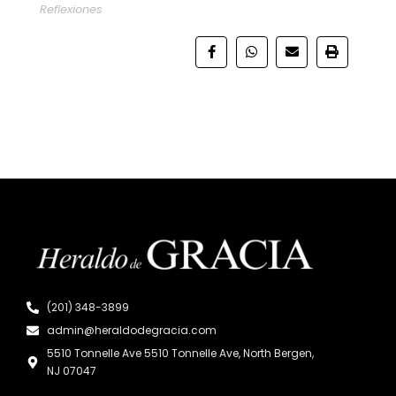
Reflexiones
(201) 348-3899
admin@heraldodegracia.com
5510 Tonnelle Ave 5510 Tonnelle Ave, North Bergen,
NJ 07047