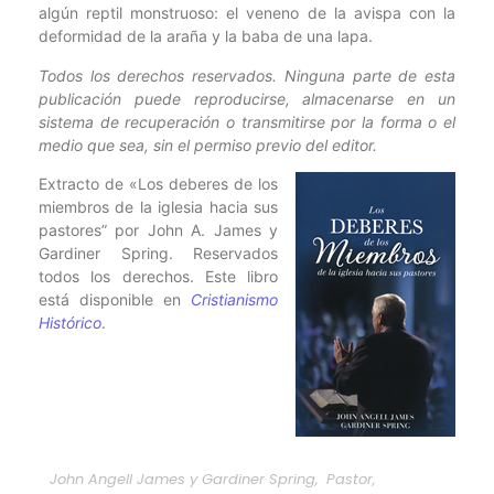
algún reptil monstruoso: el veneno de la avispa con la
deformidad de la araña y la baba de una lapa.
Todos los derechos reservados. Ninguna parte de esta
publicación puede reproducirse, almacenarse en un
sistema de recuperación o transmitirse por la forma o el
medio que sea, sin el permiso previo del editor.
Extracto de «Los deberes de los
miembros de la iglesia hacia sus
pastores” por John A. James y
Gardiner Spring. Reservados
todos los derechos. Este libro
está disponible en
Cristianismo
Histórico
.
John Angell James y Gardiner Spring
,
Pastor
,