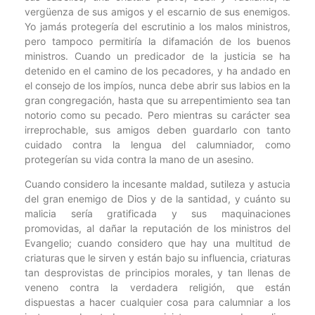
vergüenza de sus amigos y el escarnio de sus enemigos.
Yo jamás protegería del escrutinio a los malos ministros,
pero tampoco permitiría la difamación de los buenos
ministros. Cuando un predicador de la justicia se ha
detenido en el camino de los pecadores, y ha andado en
el consejo de los impíos, nunca debe abrir sus labios en la
gran congregación, hasta que su arrepentimiento sea tan
notorio como su pecado. Pero mientras su carácter sea
irreprochable, sus amigos deben guardarlo con tanto
cuidado contra la lengua del calumniador, como
protegerían su vida contra la mano de un asesino.
Cuando considero la incesante maldad, sutileza y astucia
del gran enemigo de Dios y de la santidad, y cuánto su
malicia sería gratificada y sus maquinaciones
promovidas, al dañar la reputación de los ministros del
Evangelio; cuando considero que hay una multitud de
criaturas que le sirven y están bajo su influencia, criaturas
tan desprovistas de principios morales, y tan llenas de
veneno contra la verdadera religión, que están
dispuestas a hacer cualquier cosa para calumniar a los