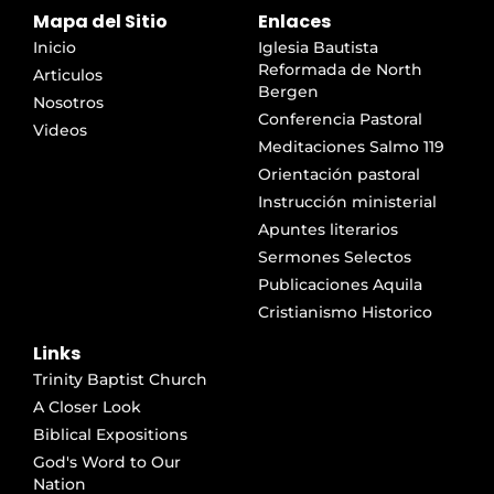
Mapa del Sitio
Enlaces
Inicio
Iglesia Bautista
Reformada de North
Articulos
Bergen
Nosotros
Conferencia Pastoral
Videos
Meditaciones Salmo 119
Orientación pastoral
Instrucción ministerial
Apuntes literarios
Sermones Selectos
Publicaciones Aquila
Cristianismo Historico
Links
Trinity Baptist Church
A Closer Look
Biblical Expositions
God's Word to Our
Nation