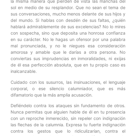
la misma manera que pierden de vista las manchas del
sol en medio de su resplandor. Que no sean el tema de
sus conversaciones, mucho menos delante de sus hijos y
del mundo. Si hablas con desdén de sus faltas, ¿quién
hablará admirablemente de sus excelencias? No lo mires
con sospecha, sino que deposita una honrosa confianza
en su carácter. No le hagas un ofensor por una palabra
mal pronunciada, y no le niegues esa consideración
amorosa y amable que le darías a otra persona. No
conviertas sus imprudencias en inmoralidades, ni exijas
de él esa perfección absoluta, que en tu propio caso es
inalcanzable.
Cuidado con los susurros, las insinuaciones, el lenguaje
corporal, o ese silencio calumniador, que es más
difamatorio que la más amplia acusación.
Defiéndelo contra los ataques sin fundamento de otros.
Nunca permitas que alguien hable de él en tu presencia
con un reproche inmerecido, sin repeler con indignación
las flechas de la calumnia. Expresa tu fuerte indignación
contra los gestos que lo ridiculizarían, contra el