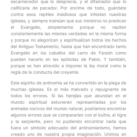
escarnecedor que lo desprecia, y el difamador que lo
calificaría de pecador. Por encima de todo, guárdate
contra esos reptiles insidiosos que infestan nuestras
iglesias, y siempre insinúan que sus ministros no predican
el Evangelio, simplemente porque no repiten
constantemente las mismas verdades en la misma forma
y porque no alegorizan y espiritualizan todos los hechos
del Antiguo Testamento, hasta que han encontrado tanto
Evangelio en los caballos del carro de Faraón como
pueden hacerlo en las epístolas de Pablo. Y también,
porque se han atrevido a imponer la ley moral como la
regla de la conducta del creyente.
Este espíritu de antinomia se ha convertido en la plaga de
muchas iglesias. Es el más malvado y repugnante de
todos los errores. Si las herejías que abundan en el
mundo espiritual estuvieran representadas por los
animales nocivos del mundo natural, podríamos encontrar
algunos errores que se compararían con el buitre, el tigre
y la serpiente, pero no pudiendo encontrar nada que
fuera un símbolo adecuado del antinomianismo, hemos
creado uno de nuestra propia imaginación. Unimos en