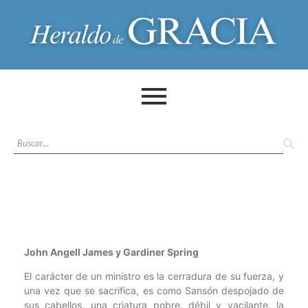
John Angell James y Gardiner Spring
El carácter de un ministro es la cerradura de su fuerza, y
una vez que se sacrifica, es como Sansón despojado de
sus cabellos, una criatura pobre, débil y vacilante, la