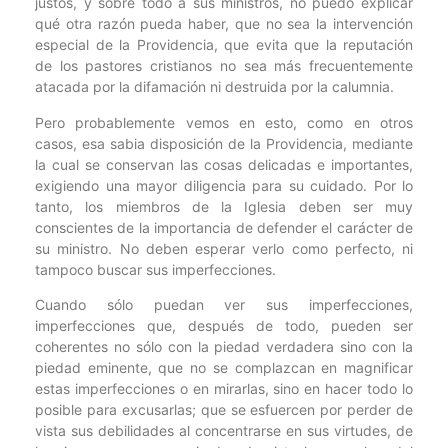
justos, y sobre todo a sus ministros, no puedo explicar
qué otra razón pueda haber, que no sea la intervención
especial de la Providencia, que evita que la reputación
de los pastores cristianos no sea más frecuentemente
atacada por la difamación ni destruida por la calumnia.
Pero probablemente vemos en esto, como en otros
casos, esa sabia disposición de la Providencia, mediante
la cual se conservan las cosas delicadas e importantes,
exigiendo una mayor diligencia para su cuidado. Por lo
tanto, los miembros de la Iglesia deben ser muy
conscientes de la importancia de defender el carácter de
su ministro. No deben esperar verlo como perfecto, ni
tampoco buscar sus imperfecciones.
Cuando sólo puedan ver sus imperfecciones,
imperfecciones que, después de todo, pueden ser
coherentes no sólo con la piedad verdadera sino con la
piedad eminente, que no se complazcan en magnificar
estas imperfecciones o en mirarlas, sino en hacer todo lo
posible para excusarlas; que se esfuercen por perder de
vista sus debilidades al concentrarse en sus virtudes, de