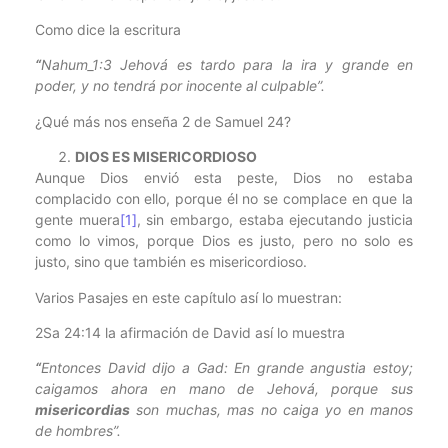
Como dice la escritura
“
Nahum_1:3 Jehová es tardo para la ira y grande en
poder, y no tendrá por inocente al culpable”.
¿Qué más nos enseña 2 de Samuel 24?
DIOS ES MISERICORDIOSO
Aunque Dios envió esta peste, Dios no estaba
complacido con ello, porque él no se complace en que la
gente muera
[1]
, sin embargo, estaba ejecutando justicia
como lo vimos, porque Dios es justo, pero no solo es
justo, sino que también es misericordioso.
Varios Pasajes en este capítulo así lo muestran:
2Sa 24:14 la afirmación de David así lo muestra
“
Entonces David dijo a Gad: En grande angustia estoy;
caigamos ahora en mano de Jehová, porque sus
misericordias
son muchas, mas no caiga yo en manos
de hombres”.