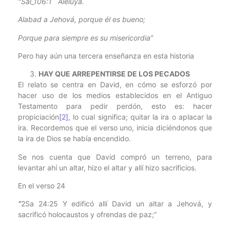
“
Sal_106:1 Aleluya.
Alabad a Jehová, porque él es bueno;
Porque para siempre es su misericordia”
Pero hay aún una tercera enseñanza en esta historia
HAY QUE ARREPENTIRSE DE LOS PECADOS
El relato se centra en David, en cómo se esforzó por
hacer uso de los medios establecidos en el Antiguo
Testamento para pedir perdón, esto es: hacer
propiciación
[2]
, lo cual significa; quitar la ira o aplacar la
ira. Recordemos que el verso uno, inicia diciéndonos que
la ira de Dios se había encendido.
Se nos cuenta que David compró un terreno, para
levantar ahí un altar, hizo el altar y allí hizo sacrificios.
En el verso 24
“
2Sa 24:25 Y edificó allí David un altar a Jehová, y
sacrificó holocaustos y ofrendas de paz;”