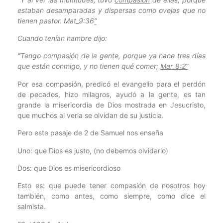
estaban desamparadas y dispersas como ovejas que no
tienen pastor. Mat_9:36
”
Cuando tenían hambre dijo:
“
Tengo
compasión
de la gente, porque ya hace tres días
que están conmigo, y no tienen qué comer;
Mar_8:2”
Por esa compasión, predicó el evangelio para el perdón
de pecados, hizo milagros, ayudó a la gente, es tan
grande la misericordia de Dios mostrada en Jesucristo,
que muchos al verla se olvidan de su justicia.
Pero este pasaje de 2 de Samuel nos enseña
Uno: que Dios es justo, (no debemos olvidarlo)
Dos: que Dios es misericordioso
Esto es: que puede tener compasión de nosotros hoy
también, como antes, como siempre, como dice el
salmista.