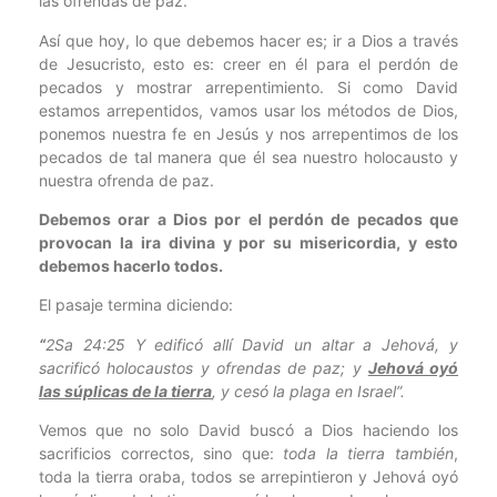
las ofrendas de paz.
Así que hoy, lo que debemos hacer es; ir a Dios a través
de Jesucristo, esto es: creer en él para el perdón de
pecados y mostrar arrepentimiento. Si como David
estamos arrepentidos, vamos usar los métodos de Dios,
ponemos nuestra fe en Jesús y nos arrepentimos de los
pecados de tal manera que él sea nuestro holocausto y
nuestra ofrenda de paz.
Debemos orar a Dios por el perdón de pecados que
provocan la ira divina y por su misericordia, y esto
debemos hacerlo todos.
El pasaje termina diciendo:
“
2Sa 24:25 Y edificó allí David un altar a Jehová, y
sacrificó holocaustos y ofrendas de paz; y
Jehová oyó
las súplicas de la tierra
, y cesó la plaga en Israel”.
Vemos que no solo David buscó a Dios haciendo los
sacrificios correctos, sino que:
toda la tierra también
,
toda la tierra oraba, todos se arrepintieron y Jehová oyó