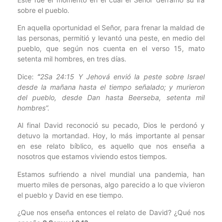
sobre el pueblo.
En aquella oportunidad el Señor, para frenar la maldad de
las personas, permitió y levantó una peste, en medio del
pueblo, que según nos cuenta en el verso 15, mato
setenta mil hombres, en tres días.
Dice:
“
2Sa 24:15 Y Jehová envió la peste sobre Israel
desde la mañana hasta el tiempo señalado; y murieron
del pueblo, desde Dan hasta Beerseba, setenta mil
hombres”.
Al final David reconoció su pecado, Dios le perdonó y
detuvo la mortandad. Hoy, lo más importante al pensar
en ese relato bíblico, es aquello que nos enseña a
nosotros que estamos viviendo estos tiempos.
Estamos sufriendo a nivel mundial una pandemia, han
muerto miles de personas, algo parecido a lo que vivieron
el pueblo y David en ese tiempo.
¿Que nos enseña entonces el relato de David? ¿Qué nos