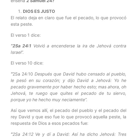
enseña
2 Samuel 24?
DIOS ES JUSTO
El relato deja en claro que fue el pecado, lo que provocó
esta peste.
El verso 1 dice:
“
2Sa 24:1
Volvió a encenderse la ira de Jehová contra
Israel”.
El verso 10 dice:
“
2Sa 24:10
Después que David hubo censado al pueblo,
le pesó en su corazón; y dijo David a Jehová: Yo he
pecado gravemente por haber hecho esto; mas ahora, oh
Jehová, te ruego que quites el pecado de tu siervo,
porque yo he hecho muy neciamente”.
Así que vemos allí, el pecado del pueblo y el pecado del
rey David y que eso fue lo que provocó aquella peste, la
respuesta de Dios a esos pecados fue:
“
2Sa 24:12 Ve y dí a David: Así ha dicho Jehová: Tres