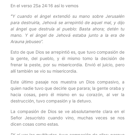
En el verso 2Sa 24:16 así lo vemos
“
Y cuando el ángel extendió su mano sobre Jerusalén
para destruirla, Jehová se arrepintió de aquel mal, y dijo
al ángel que destruía al pueblo: Basta ahora; detén tu
mano. Y el ángel de Jehová estaba junto a la era de
Arauna jebuseo”.
Esto de que Dios se arrepintió es, que tuvo compasión de
la gente, del pueblo, y él mismo tomo la decisión de
frenar la peste, por su misericordia. Envió el juicio, pero
allí también se vio su misericordia.
Este último pasaje nos muestra un Dios compasivo, a
quien nadie tuvo que decirle que parara; la gente oraba y
hacia cosas, pero él mismo en su corazón, al ver la
destrucción, tuvo compasión y la detuvo.
La compasión de Dios se ve absolutamente clara en el
Señor Jesucristo cuando vino, muchas veces se nos
dicen cosas como estas.
“
Y al ver las multitudes, tuvo
compasión
de ellas; porque