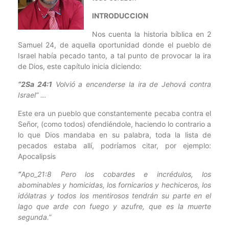
INTRODUCCION
Nos cuenta la historia bíblica en 2
Samuel 24, de aquella oportunidad donde el pueblo de
Israel había pecado tanto, a tal punto de provocar la ira
de Dios, este capítulo inicia diciendo:
“
2Sa 24:1
Volvió a encenderse la ira de Jehová contra
Israel” …
Este era un pueblo que constantemente pecaba contra el
Señor, (como todos) ofendiéndole, haciendo lo contrario a
lo que Dios mandaba en su palabra, toda la lista de
pecados estaba allí, podríamos citar, por ejemplo:
Apocalipsis
“
Apo_21:8 Pero los cobardes e incrédulos, los
abominables y homicidas, los fornicarios y hechiceros, los
idólatras y todos los mentirosos tendrán su parte en el
lago que arde con fuego y azufre, que es la muerte
segunda.”