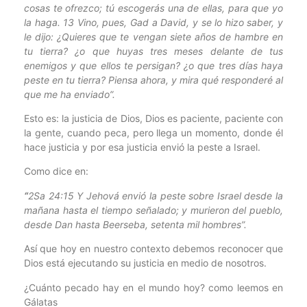
cosas te ofrezco; tú escogerás una de ellas, para que yo
la haga. 13 Vino, pues, Gad a David, y se lo hizo saber, y
le dijo: ¿Quieres que te vengan siete años de hambre en
tu tierra? ¿o que huyas tres meses delante de tus
enemigos y que ellos te persigan? ¿o que tres días haya
peste en tu tierra? Piensa ahora, y mira qué responderé al
que me ha enviado”.
Esto es: la justicia de Dios, Dios es paciente, paciente con
la gente, cuando peca, pero llega un momento, donde él
hace justicia y por esa justicia envió la peste a Israel.
Como dice en:
“
2Sa 24:15 Y Jehová envió la peste sobre Israel desde la
mañana hasta el tiempo señalado; y murieron del pueblo,
desde Dan hasta Beerseba, setenta mil hombres”.
Así que hoy en nuestro contexto debemos reconocer que
Dios está ejecutando su justicia en medio de nosotros.
¿Cuánto pecado hay en el mundo hoy? como leemos en
Gálatas