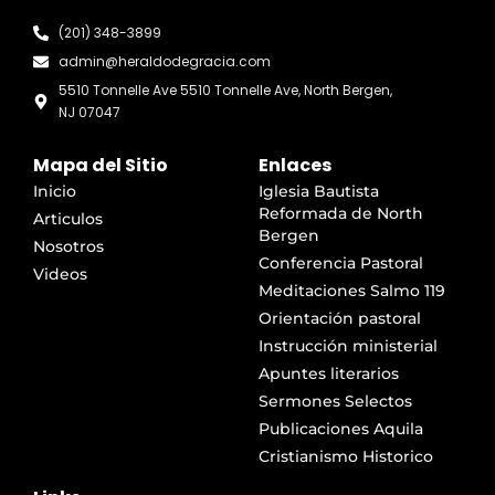
(201) 348-3899
admin@heraldodegracia.com
5510 Tonnelle Ave 5510 Tonnelle Ave, North Bergen,
NJ 07047
Mapa del Sitio
Enlaces
Inicio
Iglesia Bautista
Reformada de North
Articulos
Bergen
Nosotros
Conferencia Pastoral
Videos
Meditaciones Salmo 119
Orientación pastoral
Instrucción ministerial
Apuntes literarios
Sermones Selectos
Publicaciones Aquila
Cristianismo Historico