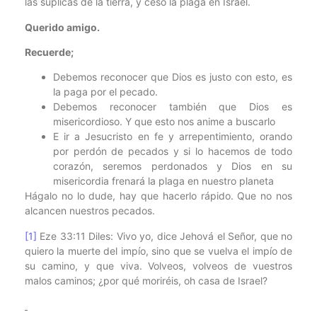
las súplicas de la tierra, y cesó la plaga en Israel.
Querido amigo.
Recuerde;
Debemos reconocer que Dios es justo con esto, es
la paga por el pecado.
Debemos reconocer también que Dios es
misericordioso. Y que esto nos anime a buscarlo
E ir a Jesucristo en fe y arrepentimiento, orando
por perdón de pecados y si lo hacemos de todo
corazón, seremos perdonados y Dios en su
misericordia frenará la plaga en nuestro planeta
Hágalo no lo dude, hay que hacerlo rápido. Que no nos
alcancen nuestros pecados.
[1]
Eze 33:11 Diles: Vivo yo, dice Jehová el Señor, que no
quiero la muerte del impío, sino que se vuelva el impío de
su camino, y que viva. Volveos, volveos de vuestros
malos caminos; ¿por qué moriréis, oh casa de Israel?