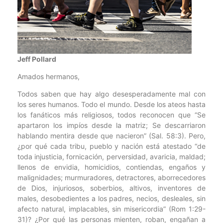
Jeff Pollard
Amados hermanos,
Todos saben que hay algo desesperadamente mal con
los seres humanos. Todo el mundo. Desde los ateos hasta
los fanáticos más religiosos, todos reconocen que “Se
apartaron los impíos desde la matriz; Se descarriaron
hablando mentira desde que nacieron” (Sal. 58:3). Pero,
¿por qué cada tribu, pueblo y nación está atestado “de
toda injusticia, fornicación, perversidad, avaricia, maldad;
llenos de envidia, homicidios, contiendas, engaños y
malignidades; murmuradores, detractores, aborrecedores
de Dios, injuriosos, soberbios, altivos, inventores de
males, desobedientes a los padres, necios, desleales, sin
afecto natural, implacables, sin misericordia” (Rom 1:29-
31)? ¿Por qué las personas mienten, roban, engañan a