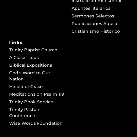
Instrucción ministerial
Apuntes literarios
Sermones Selectos
Publicaciones Aquila
Cristianismo Historico
Links
Trinity Baptist Church
A Closer Look
Biblical Expositions
God's Word to Our
Nation
Herald of Grace
Meditations on Psalm 119
Trinity Book Service
Trinity Pastors’
Conference
Wise Words Foundation