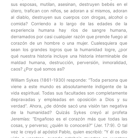
sus esposas, mutilan, asesinan, destruyen bebés en el
útero, trafican con niños, se adoran a sí mismos, adoran
al diablo, destruyen sus cuerpos con drogas, alcohol o
comida? Corriendo a lo largo de las edades de la
experiencia humana hay ríos de sangre humana,
derramados por casi cualquier razón que prende fuego al
corazón de un hombre o una mujer. Cualesquiera que
sean los grandes logros que la humanidad logre, ¿por
qué nuestra historia incluye una historia interminable de
maldad humana, destrucción, perversión, inmoralidad,
caos? ¿Por qué somos así?
William Sykes (1861-1930) responde: “Toda persona que
viene a este mundo es absolutamente indigente de la
vida espiritual. Todas sus facultades son completamente
depravadas y empleadas en oposición a Dios y su
verdad”. Ahora, ¿de dónde sacó una visión tan negativa
de la humanidad? Quizás Sykes creyó al profeta
Jeremías: “Engañoso es el corazón más que todas las
cosas, y perverso; ¿quién lo conocerá?” (Jer. 17:9). O tal
vez le creyó al apóstol Pablo, quien escribió: “Y él os dio