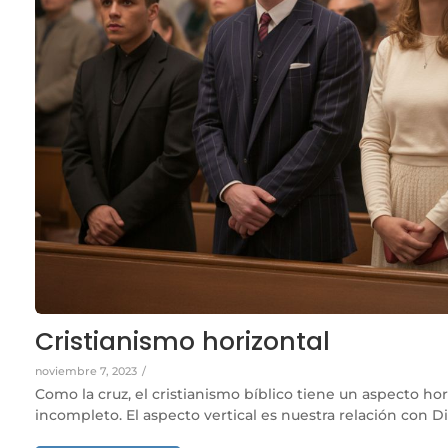
Cristianismo horizontal
noviembre 7, 2023
/
Como la cruz, el cristianismo bíblico tiene un aspecto hori
incompleto. El aspecto vertical es nuestra relación con Dios