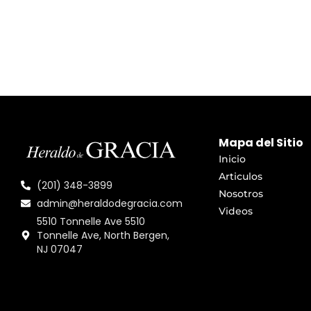
Mapa del Sitio
Inicio
Articulos
(201) 348-3899
Nosotros
admin@heraldodegracia.com
Videos
5510 Tonnelle Ave 5510
Tonnelle Ave, North Bergen,
NJ 07047