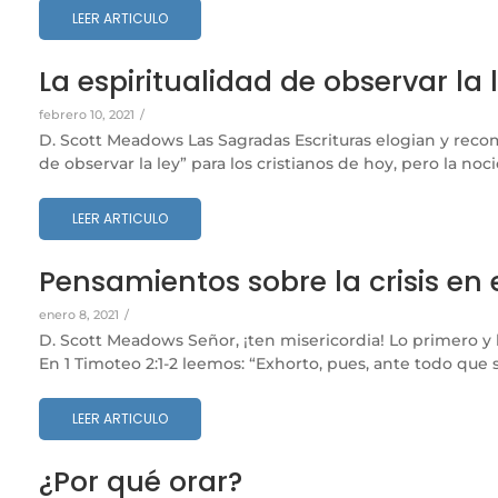
LEER ARTICULO
La espiritualidad de observar la 
febrero 10, 2021
/
D. Scott Meadows Las Sagradas Escrituras elogian y reco
de observar la ley” para los cristianos de hoy, pero la noc
LEER ARTICULO
Pensamientos sobre la crisis en e
enero 8, 2021
/
D. Scott Meadows Señor, ¡ten misericordia! Lo primero y
En 1 Timoteo 2:1-2 leemos: “Exhorto, pues, ante todo que s
LEER ARTICULO
¿Por qué orar?