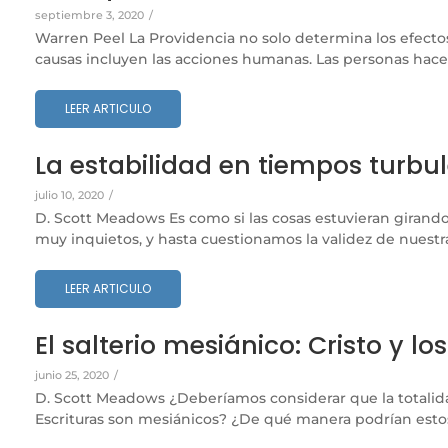
septiembre 3, 2020
/
Warren Peel La Providencia no solo determina los efectos
causas incluyen las acciones humanas. Las personas hacen 
LEER ARTICULO
La estabilidad en tiempos turbul
julio 10, 2020
/
D. Scott Meadows Es como si las cosas estuvieran girand
muy inquietos, y hasta cuestionamos la validez de nuestra
LEER ARTICULO
El salterio mesiánico: Cristo y l
junio 25, 2020
/
D. Scott Meadows ¿Deberíamos considerar que la totalida
Escrituras son mesiánicos? ¿De qué manera podrían estos 