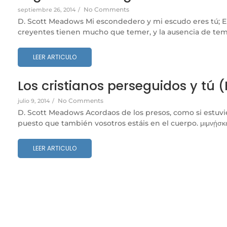
No Comments
septiembre 26, 2014
/
D. Scott Meadows Mi escondedero y mi escudo eres tú; En 
creyentes tienen mucho que temer, y la ausencia de temor
LEER ARTICULO
Los cristianos perseguidos y tú (H
No Comments
julio 9, 2014
/
D. Scott Meadows Acordaos de los presos, como si estuvier
puesto que también vosotros estáis en el cuerpo. μιμνῄσκεσ
LEER ARTICULO