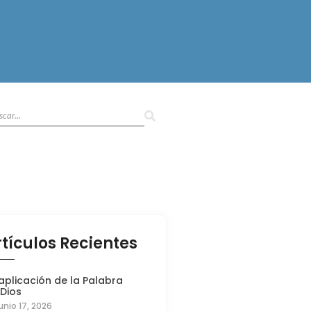
rtículos Recientes
aplicación de la Palabra
 Dios
unio 17, 2026