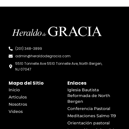
(201) 348-3899
admin@heraldodegracia.com
5510 Tonnelle Ave 5510 Tonnelle Ave, North Bergen,
NJ 07047
Mapa del Sitio
Enlaces
Inicio
Iglesia Bautista
Reformada de North
Articulos
Bergen
Nosotros
Conferencia Pastoral
Videos
Meditaciones Salmo 119
Orientación pastoral