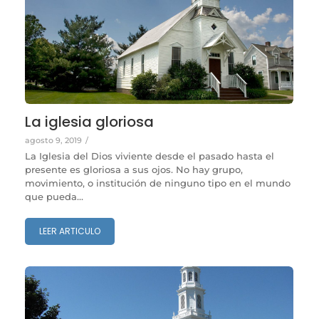
La iglesia gloriosa
agosto 9, 2019
/
La Iglesia del Dios viviente desde el pasado hasta el
presente es gloriosa a sus ojos. No hay grupo,
movimiento, o institución de ninguno tipo en el mundo
que pueda...
LEER ARTICULO