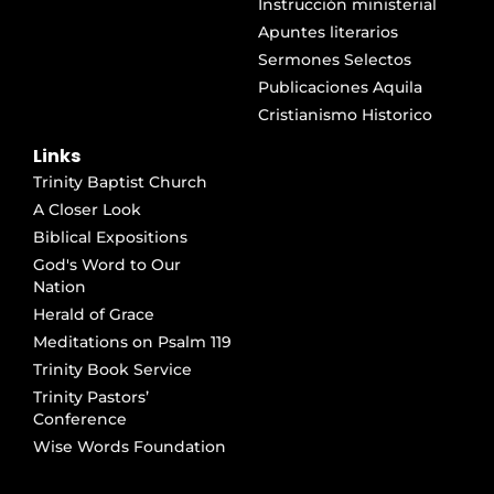
Instrucción ministerial
Apuntes literarios
Sermones Selectos
Publicaciones Aquila
Cristianismo Historico
Links
Trinity Baptist Church
A Closer Look
Biblical Expositions
God's Word to Our
Nation
Herald of Grace
Meditations on Psalm 119
Trinity Book Service
Trinity Pastors’
Conference
Wise Words Foundation