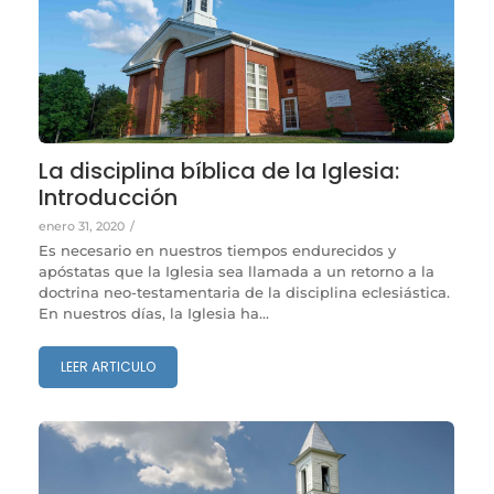
La disciplina bíblica de la Iglesia:
Introducción
enero 31, 2020
/
Es necesario en nuestros tiempos endurecidos y
apóstatas que la Iglesia sea llamada a un retorno a la
doctrina neo-testamentaria de la disciplina eclesiástica.
En nuestros días, la Iglesia ha...
LEER ARTICULO