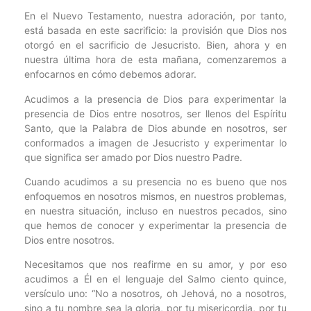
En el Nuevo Testamento, nuestra adoración, por tanto,
está basada en este sacrificio: la provisión que Dios nos
otorgó en el sacrificio de Jesucristo. Bien, ahora y en
nuestra última hora de esta mañana, comenzaremos a
enfocarnos en cómo debemos adorar.
Acudimos a la presencia de Dios para experimentar la
presencia de Dios entre nosotros, ser llenos del Espíritu
Santo, que la Palabra de Dios abunde en nosotros, ser
conformados a imagen de Jesucristo y experimentar lo
que significa ser amado por Dios nuestro Padre.
Cuando acudimos a su presencia no es bueno que nos
enfoquemos en nosotros mismos, en nuestros problemas,
en nuestra situación, incluso en nuestros pecados, sino
que hemos de conocer y experimentar la presencia de
Dios entre nosotros.
Necesitamos que nos reafirme en su amor, y por eso
acudimos a Él en el lenguaje del Salmo ciento quince,
versículo uno: “No a nosotros, oh Jehová, no a nosotros,
sino a tu nombre sea la gloria, por tu misericordia, por tu