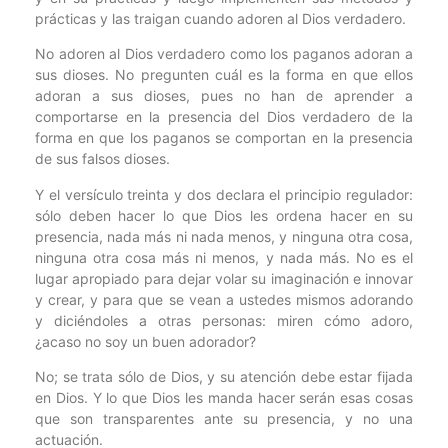
prácticas y las traigan cuando adoren al Dios verdadero.
No adoren al Dios verdadero como los paganos adoran a
sus dioses. No pregunten cuál es la forma en que ellos
adoran a sus dioses, pues no han de aprender a
comportarse en la presencia del Dios verdadero de la
forma en que los paganos se comportan en la presencia
de sus falsos dioses.
Y el versículo treinta y dos declara el principio regulador:
sólo deben hacer lo que Dios les ordena hacer en su
presencia, nada más ni nada menos, y ninguna otra cosa,
ninguna otra cosa más ni menos, y nada más. No es el
lugar apropiado para dejar volar su imaginación e innovar
y crear, y para que se vean a ustedes mismos adorando
y diciéndoles a otras personas: miren cómo adoro,
¿acaso no soy un buen adorador?
No; se trata sólo de Dios, y su atención debe estar fijada
en Dios. Y lo que Dios les manda hacer serán esas cosas
que son transparentes ante su presencia, y no una
actuación.