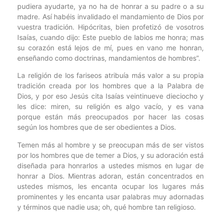
pudiera ayudarte, ya no ha de honrar a su padre o a su
madre. Así habéis invalidado el mandamiento de Dios por
vuestra tradición. Hipócritas, bien profetizó de vosotros
Isaías, cuando dijo: Este pueblo de labios me honra; mas
su corazón está lejos de mí, pues en vano me honran,
enseñando como doctrinas, mandamientos de hombres”.
La religión de los fariseos atribuía más valor a su propia
tradición creada por los hombres que a la Palabra de
Dios, y por eso Jesús cita Isaías veintinueve dieciocho y
les dice: miren, su religión es algo vacío, y es vana
porque están más preocupados por hacer las cosas
según los hombres que de ser obedientes a Dios.
Temen más al hombre y se preocupan más de ser vistos
por los hombres que de temer a Dios, y su adoración está
diseñada para honrarlos a ustedes mismos en lugar de
honrar a Dios. Mientras adoran, están concentrados en
ustedes mismos, les encanta ocupar los lugares más
prominentes y les encanta usar palabras muy adornadas
y términos que nadie usa; oh, qué hombre tan religioso.