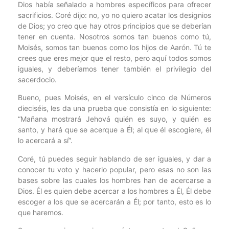
Dios había señalado a hombres específicos para ofrecer
sacrificios. Coré dijo: no, yo no quiero acatar los designios
de Dios; yo creo que hay otros principios que se deberían
tener en cuenta. Nosotros somos tan buenos como tú,
Moisés, somos tan buenos como los hijos de Aarón. Tú te
crees que eres mejor que el resto, pero aquí todos somos
iguales, y deberíamos tener también el privilegio del
sacerdocio.
Bueno, pues Moisés, en el versículo cinco de Números
dieciséis, les da una prueba que consistía en lo siguiente:
“Mañana mostrará Jehová quién es suyo, y quién es
santo, y hará que se acerque a Él; al que él escogiere, él
lo acercará a sí”.
Coré, tú puedes seguir hablando de ser iguales, y dar a
conocer tu voto y hacerlo popular, pero esas no son las
bases sobre las cuales los hombres han de acercarse a
Dios. Él es quien debe acercar a los hombres a Él, Él debe
escoger a los que se acercarán a Él; por tanto, esto es lo
que haremos.