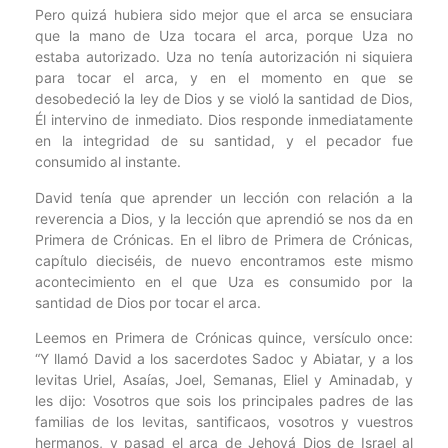
Pero quizá hubiera sido mejor que el arca se ensuciara
que la mano de Uza tocara el arca, porque Uza no
estaba autorizado. Uza no tenía autorización ni siquiera
para tocar el arca, y en el momento en que se
desobedeció la ley de Dios y se violó la santidad de Dios,
Él intervino de inmediato. Dios responde inmediatamente
en la integridad de su santidad, y el pecador fue
consumido al instante.
David tenía que aprender un lección con relación a la
reverencia a Dios, y la lección que aprendió se nos da en
Primera de Crónicas. En el libro de Primera de Crónicas,
capítulo dieciséis, de nuevo encontramos este mismo
acontecimiento en el que Uza es consumido por la
santidad de Dios por tocar el arca.
Leemos en Primera de Crónicas quince, versículo once:
“Y llamó David a los sacerdotes Sadoc y Abiatar, y a los
levitas Uriel, Asaías, Joel, Semanas, Eliel y Aminadab, y
les dijo: Vosotros que sois los principales padres de las
familias de los levitas, santificaos, vosotros y vuestros
hermanos, y pasad el arca de Jehová Dios de Israel al