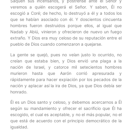
Saquen sus incensarios, y póstrense ante el Señor y
veremos a quién escogerá el Señor. Y saben, Él no
escogió a Coré; de hecho, lo destruyó a él y a todos los
que se habían asociado con él. Y doscientos cincuenta
hombres fueron destruidos porque ellos, al igual que
Nadab y Abiú, vinieron y ofrecieron de nuevo un fuego
extraño. Y Dios era muy celoso de su reputación entre el
pueblo de Dios cuando comenzaron a quejarse.
La gente se quejó, pues no veían justo lo ocurrido, no
creían que estaba bien, y Dios envió una plaga a la
nación de Israel, y catorce mil setecientos hombres
murieron hasta que Aarón corrió apresurada y
rápidamente para hacer expiación por los pecados de la
nación y aplacar así la ira de Dios, ya que Dios debía ser
honrado.
Él es un Dios santo y celoso, y debemos acercarnos a Él
según su mandamiento y ofrecer el sacrificio que Él ha
escogido, el cual es aceptable, y no el más popular, no el
que está de acuerdo con el principio democrático de la
igualdad.