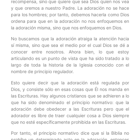
recompensa, sino que quiere que sea Dios quien nos vea
y que oremos a nuestro Padre. La adoración no se hace
para los hombres; por tanto, debemos hacerla como Dios
ordena para que en la adoración no nos enfoquemos en
la adoración misma, sino que nos enfoquemos en Dios.
No buscamos que la adoración atraiga la atención hacia
sí misma, sino que sea el medio por el cual Dios se dé a
conocer entre nosotros. Ahora bien, lo que estoy
articulando es un punto de vista que ha sido tratado a lo
largo de toda la historia de la Iglesia conocido con el
nombre de principio regulador.
Esto quiere decir que la adoración está regulada por
Dios, y consiste sólo en esas cosas que Él nos manda en
las Escrituras. Hay algunos cristianos que se adhieren a lo
que ha sido denominado el principio normativo: que la
adoración debe obedecer a las Escrituras pero que el
adorador es libre de traer cualquier cosa a Dios siempre
que no esté específicamente prohibida en las Escrituras.
Por tanto, el principio normativo dice que si la Biblia no
prohíbe un determinado acto en la adoración, entonces