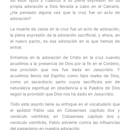
así esos tipos y cuadros a su plena expresión en su
propia adoración a Dios llevada a cabo en el Calvario.
¿Ha pensado alguna vez que la cruz fue un acto de
adoración?
La muerte de Jesús en la cruz fue un acto de adoración,
la plena expresión de la adoración sacrificial; y ahora, en
el nuevo pacto, es esa adoración en la que hemos de
entrar.
Entramos en la adoración de Cristo en la cruz cuando
acudimos a la presencia de Dios por la fe en el Cordero,
esa provisión que nos fue dada en Jesucristo. Y
acudimos llenos del Espíritu como hijos reales de Dios,
como un sacerdocio santo cuyos sacrificios son de
naturaleza espiritual en obediencia a la Palabra de Dios
según la provisión que Dios nos ha dado en Jesucristo.
Todo este asunto tiene su enfoque en el vocabulario que
el apóstol Pablo usa en Colosenses capítulo dos y
versículo veintitrés; en Colosenses capítulo dos y
versículo veintitrés, Pablo advierte contra las influencias
del paganismo en nuestra adoración.