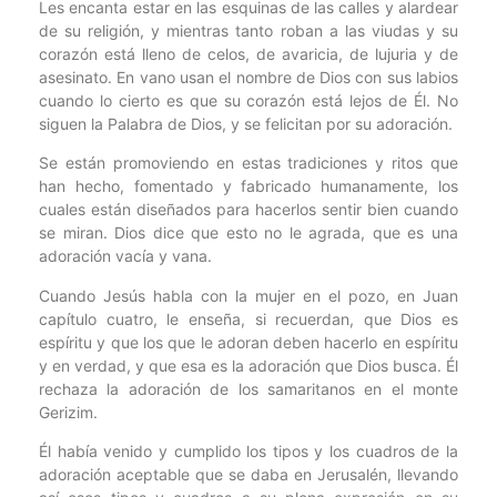
Les encanta estar en las esquinas de las calles y alardear
de su religión, y mientras tanto roban a las viudas y su
corazón está lleno de celos, de avaricia, de lujuria y de
asesinato. En vano usan el nombre de Dios con sus labios
cuando lo cierto es que su corazón está lejos de Él. No
siguen la Palabra de Dios, y se felicitan por su adoración.
Se están promoviendo en estas tradiciones y ritos que
han hecho, fomentado y fabricado humanamente, los
cuales están diseñados para hacerlos sentir bien cuando
se miran. Dios dice que esto no le agrada, que es una
adoración vacía y vana.
Cuando Jesús habla con la mujer en el pozo, en Juan
capítulo cuatro, le enseña, si recuerdan, que Dios es
espíritu y que los que le adoran deben hacerlo en espíritu
y en verdad, y que esa es la adoración que Dios busca. Él
rechaza la adoración de los samaritanos en el monte
Gerizim.
Él había venido y cumplido los tipos y los cuadros de la
adoración aceptable que se daba en Jerusalén, llevando