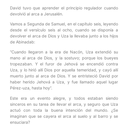
David tuvo que aprender el principio regulador cuando
devolvió al arca a Jerusalén.
Vamos a Segunda de Samuel, en el capítulo seis, leyendo
desde el versículo seis al ocho, cuando se disponía a
devolver el arca de Dios y Uza la llevaba junto a los hijos
de Abinadab:
“Cuando llegaron a la era de Nacón, Uza extendió su
mano al arca de Dios, y la sostuvo; porque los bueyes
tropezaban. Y el furor de Jehová se encendió contra
Uza, y lo hirió allí Dios por aquella temeridad, y cayó allí
muerto junto al arca de Dios. Y se entristeció David por
haber herido Jehová a Uza, y fue llamado aquel lugar
Pérez-uza, hasta hoy”.
Este era un evento alegre, y todos estaban siendo
sinceros en su tarea de llevar el arca, y seguro que Uza
actuó con toda la buena intención del mundo. ¿Se
imaginan que se cayera el arca al suelo y al barro y se
ensuciara?