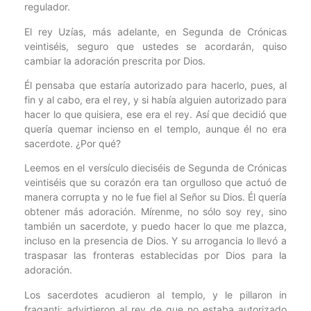
regulador.
El rey Uzías, más adelante, en Segunda de Crónicas
veintiséis, seguro que ustedes se acordarán, quiso
cambiar la adoración prescrita por Dios.
Él pensaba que estaría autorizado para hacerlo, pues, al
fin y al cabo, era el rey, y si había alguien autorizado para
hacer lo que quisiera, ese era el rey. Así que decidió que
quería quemar incienso en el templo, aunque él no era
sacerdote. ¿Por qué?
Leemos en el versículo dieciséis de Segunda de Crónicas
veintiséis que su corazón era tan orgulloso que actuó de
manera corrupta y no le fue fiel al Señor su Dios. Él quería
obtener más adoración. Mírenme, no sólo soy rey, sino
también un sacerdote, y puedo hacer lo que me plazca,
incluso en la presencia de Dios. Y su arrogancia lo llevó a
traspasar las fronteras establecidas por Dios para la
adoración.
Los sacerdotes acudieron al templo, y le pillaron in
fraganti; advirtieron al rey de que no estaba autorizado