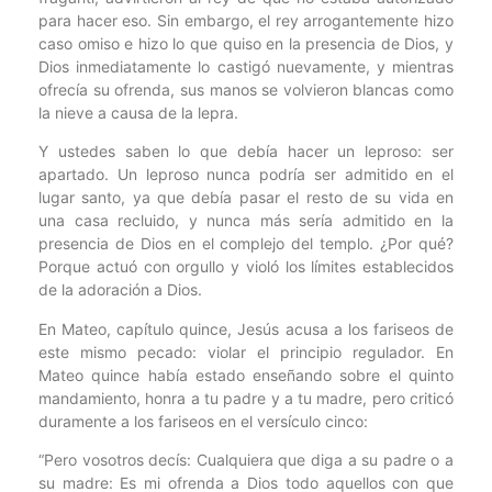
para hacer eso. Sin embargo, el rey arrogantemente hizo
caso omiso e hizo lo que quiso en la presencia de Dios, y
Dios inmediatamente lo castigó nuevamente, y mientras
ofrecía su ofrenda, sus manos se volvieron blancas como
la nieve a causa de la lepra.
Y ustedes saben lo que debía hacer un leproso: ser
apartado. Un leproso nunca podría ser admitido en el
lugar santo, ya que debía pasar el resto de su vida en
una casa recluido, y nunca más sería admitido en la
presencia de Dios en el complejo del templo. ¿Por qué?
Porque actuó con orgullo y violó los límites establecidos
de la adoración a Dios.
En Mateo, capítulo quince, Jesús acusa a los fariseos de
este mismo pecado: violar el principio regulador. En
Mateo quince había estado enseñando sobre el quinto
mandamiento, honra a tu padre y a tu madre, pero criticó
duramente a los fariseos en el versículo cinco:
“Pero vosotros decís: Cualquiera que diga a su padre o a
su madre: Es mi ofrenda a Dios todo aquellos con que