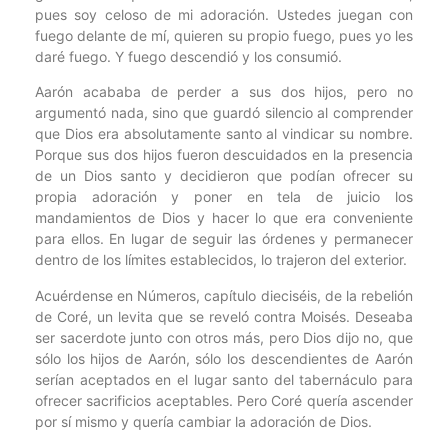
pues soy celoso de mi adoración. Ustedes juegan con
fuego delante de mí, quieren su propio fuego, pues yo les
daré fuego. Y fuego descendió y los consumió.
Aarón acababa de perder a sus dos hijos, pero no
argumentó nada, sino que guardó silencio al comprender
que Dios era absolutamente santo al vindicar su nombre.
Porque sus dos hijos fueron descuidados en la presencia
de un Dios santo y decidieron que podían ofrecer su
propia adoración y poner en tela de juicio los
mandamientos de Dios y hacer lo que era conveniente
para ellos. En lugar de seguir las órdenes y permanecer
dentro de los límites establecidos, lo trajeron del exterior.
Acuérdense en Números, capítulo dieciséis, de la rebelión
de Coré, un levita que se reveló contra Moisés. Deseaba
ser sacerdote junto con otros más, pero Dios dijo no, que
sólo los hijos de Aarón, sólo los descendientes de Aarón
serían aceptados en el lugar santo del tabernáculo para
ofrecer sacrificios aceptables. Pero Coré quería ascender
por sí mismo y quería cambiar la adoración de Dios.