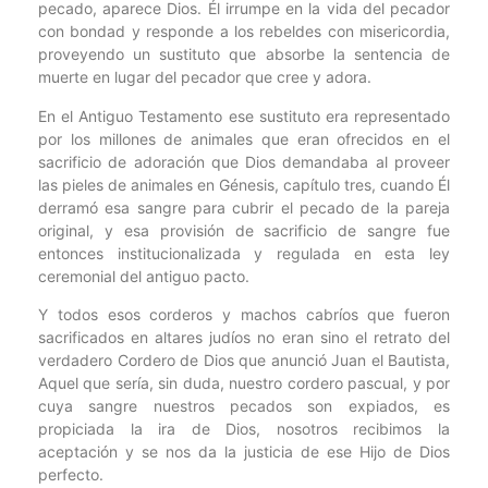
pecado, aparece Dios. Él irrumpe en la vida del pecador
con bondad y responde a los rebeldes con misericordia,
proveyendo un sustituto que absorbe la sentencia de
muerte en lugar del pecador que cree y adora.
En el Antiguo Testamento ese sustituto era representado
por los millones de animales que eran ofrecidos en el
sacrificio de adoración que Dios demandaba al proveer
las pieles de animales en Génesis, capítulo tres, cuando Él
derramó esa sangre para cubrir el pecado de la pareja
original, y esa provisión de sacrificio de sangre fue
entonces institucionalizada y regulada en esta ley
ceremonial del antiguo pacto.
Y todos esos corderos y machos cabríos que fueron
sacrificados en altares judíos no eran sino el retrato del
verdadero Cordero de Dios que anunció Juan el Bautista,
Aquel que sería, sin duda, nuestro cordero pascual, y por
cuya sangre nuestros pecados son expiados, es
propiciada la ira de Dios, nosotros recibimos la
aceptación y se nos da la justicia de ese Hijo de Dios
perfecto.