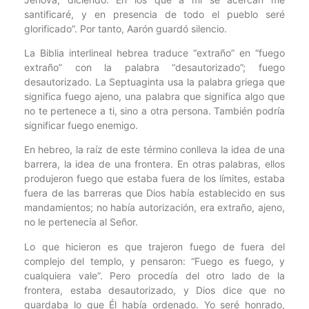
santificaré, y en presencia de todo el pueblo seré
glorificado”. Por tanto, Aarón guardó silencio.
La Biblia interlineal hebrea traduce “extraño” en “fuego
extraño” con la palabra “desautorizado”; fuego
desautorizado. La Septuaginta usa la palabra griega que
significa fuego ajeno, una palabra que significa algo que
no te pertenece a ti, sino a otra persona. También podría
significar fuego enemigo.
En hebreo, la raíz de este término conlleva la idea de una
barrera, la idea de una frontera. En otras palabras, ellos
produjeron fuego que estaba fuera de los límites, estaba
fuera de las barreras que Dios había establecido en sus
mandamientos; no había autorización, era extraño, ajeno,
no le pertenecía al Señor.
Lo que hicieron es que trajeron fuego de fuera del
complejo del templo, y pensaron: “Fuego es fuego, y
cualquiera vale”. Pero procedía del otro lado de la
frontera, estaba desautorizado, y Dios dice que no
guardaba lo que Él había ordenado. Yo seré honrado,