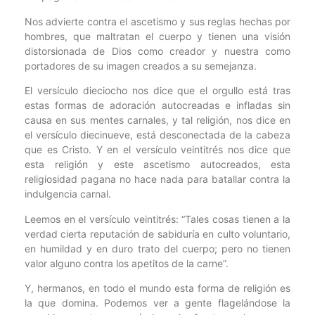
Nos advierte contra el ascetismo y sus reglas hechas por
hombres, que maltratan el cuerpo y tienen una visión
distorsionada de Dios como creador y nuestra como
portadores de su imagen creados a su semejanza.
El versículo dieciocho nos dice que el orgullo está tras
estas formas de adoración autocreadas e infladas sin
causa en sus mentes carnales, y tal religión, nos dice en
el versículo diecinueve, está desconectada de la cabeza
que es Cristo. Y en el versículo veintitrés nos dice que
esta religión y este ascetismo autocreados, esta
religiosidad pagana no hace nada para batallar contra la
indulgencia carnal.
Leemos en el versículo veintitrés: “Tales cosas tienen a la
verdad cierta reputación de sabiduría en culto voluntario,
en humildad y en duro trato del cuerpo; pero no tienen
valor alguno contra los apetitos de la carne”.
Y, hermanos, en todo el mundo esta forma de religión es
la que domina. Podemos ver a gente flagelándose la