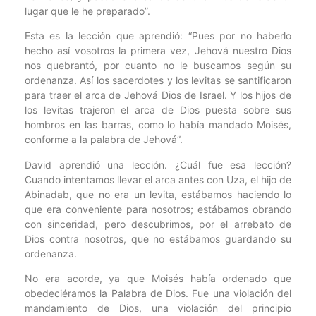
lugar que le he preparado”.
Esta es la lección que aprendió: “Pues por no haberlo
hecho así vosotros la primera vez, Jehová nuestro Dios
nos quebrantó, por cuanto no le buscamos según su
ordenanza. Así los sacerdotes y los levitas se santificaron
para traer el arca de Jehová Dios de Israel. Y los hijos de
los levitas trajeron el arca de Dios puesta sobre sus
hombros en las barras, como lo había mandado Moisés,
conforme a la palabra de Jehová”.
David aprendió una lección. ¿Cuál fue esa lección?
Cuando intentamos llevar el arca antes con Uza, el hijo de
Abinadab, que no era un levita, estábamos haciendo lo
que era conveniente para nosotros; estábamos obrando
con sinceridad, pero descubrimos, por el arrebato de
Dios contra nosotros, que no estábamos guardando su
ordenanza.
No era acorde, ya que Moisés había ordenado que
obedeciéramos la Palabra de Dios. Fue una violación del
mandamiento de Dios, una violación del principio