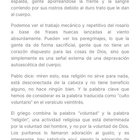
espalda, gente aporreándose la frente y la sangre
corriendo por sus rostros debido al duro trato que le dan
al cuerpo.
Podemos ver el trabajo mecánico y repetitivo del rosario
a base de frases huecas lanzadas al viento
absurdamente. Pueden ver los peregrinajes, lo que la
gente da de forma sacrificial, gente que no tiene un
corazón dispuesto para las cosas de Dios, sino que
simplemente es una señal externa de una depravación
autoascética del cuerpo.
Pablo dice: miren esto, esa religión no sirve para nada,
está desconectada de la cabeza y no tiene beneficio
alguno, no hace ningún bien. Y la palabra clave que
hemos de considerar es la palabra traducida como “culto
voluntario” en el versículo veintitrés.
El griego combina la palabra “voluntad” y la palabra
“religión”, una actividad religiosa que está determinada
por la voluntad del hombre, y no por la voluntad de Dios.
Los puritanos lo llamaron adoración al gusto; y es
interesante, hay sabiduría aquí, siendo la adoración de