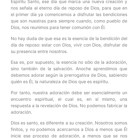
Espíritu Santo, ese día que marca una nueva creación y
nos señala al eterno día de reposo de Dios, para que en
el primer día ya comencemos a disfrutar las bendiciones
que son nuestras para siempre cuando, como pueblo de
Dios, nos reunimos para tener comunión con Él.
No hay duda de que esa es la esencia de la bendición del
día de reposo: estar con Dios, vivir con Dios, disfrutar de
su presencia entre nosotros.
Esa es, por supuesto, la esencia no sólo de la adoración,
sino también de la salvación. Anoche aprendimos que
debemos adorar según la prerrogativa de Dios, sabiendo
quién es Él, la naturaleza de Dios que es espíritu.
Por tanto, nuestra adoración debe ser esencialmente un
encuentro espiritual, el cual es, en sí mismo, una
respuesta a la revelación de Dios. No podemos fabricar la
adoración.
Dios es santo, es diferente a su creación. Nosotros somos
finitos, y no podemos acercarnos a Dios a menos que Él
inicie ese proceso de adoración, a menos que se nos