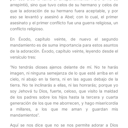
arrepintió, sino que tuvo celos de su hermano y celos de
que la adoración de su hermano fuera aceptable, y por
eso se levantó y asesinó a Abel; con lo cual, el primer
asesinato y el primer conflicto fue una guerra religiosa, un
conflicto religioso.
En Éxodo, capítulo veinte, de nuevo el segundo
mandamiento es de suma importancia para estos asuntos
de la adoración. Éxodo, capítulo veinte, leyendo desde el
versículo tres:
“No tendrás dioses ajenos delante de mí. No te harás
imagen, ni ninguna semejanza de lo que esté arriba en el
cielo, ni abajo en la tierra, ni en las aguas debajo de la
tierra. No te inclinarás a ellas, ni las honrarás; porque yo
soy Jehová tu Dios, fuerte, celoso, que visito la maldad
de los padres sobre los hijos hasta la tercera y cuarta
generación de los que me aborrecen, y hago misericordia
a millares, a los que me aman y guardan mis
mandamientos”.
Aquí se nos dice que no se nos permite adorar a Dios