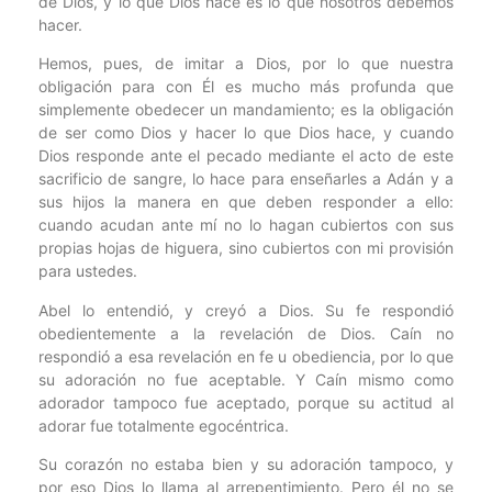
de Dios, y lo que Dios hace es lo que nosotros debemos
hacer.
Hemos, pues, de imitar a Dios, por lo que nuestra
obligación para con Él es mucho más profunda que
simplemente obedecer un mandamiento; es la obligación
de ser como Dios y hacer lo que Dios hace, y cuando
Dios responde ante el pecado mediante el acto de este
sacrificio de sangre, lo hace para enseñarles a Adán y a
sus hijos la manera en que deben responder a ello:
cuando acudan ante mí no lo hagan cubiertos con sus
propias hojas de higuera, sino cubiertos con mi provisión
para ustedes.
Abel lo entendió, y creyó a Dios. Su fe respondió
obedientemente a la revelación de Dios. Caín no
respondió a esa revelación en fe u obediencia, por lo que
su adoración no fue aceptable. Y Caín mismo como
adorador tampoco fue aceptado, porque su actitud al
adorar fue totalmente egocéntrica.
Su corazón no estaba bien y su adoración tampoco, y
por eso Dios lo llama al arrepentimiento. Pero él no se