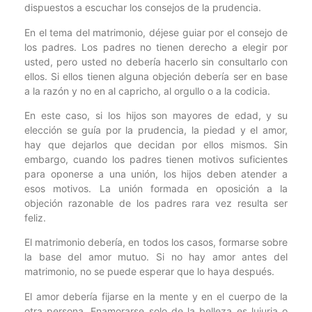
dispuestos a escuchar los consejos de la prudencia.
En el tema del matrimonio, déjese guiar por el consejo de
los padres. Los padres no tienen derecho a elegir por
usted, pero usted no debería hacerlo sin consultarlo con
ellos. Si ellos tienen alguna objeción debería ser en base
a la razón y no en al capricho, al orgullo o a la codicia.
En este caso, si los hijos son mayores de edad, y su
elección se guía por la prudencia, la piedad y el amor,
hay que dejarlos que decidan por ellos mismos. Sin
embargo, cuando los padres tienen motivos suficientes
para oponerse a una unión, los hijos deben atender a
esos motivos. La unión formada en oposición a la
objeción razonable de los padres rara vez resulta ser
feliz.
El matrimonio debería, en todos los casos, formarse sobre
la base del amor mutuo. Si no hay amor antes del
matrimonio, no se puede esperar que lo haya después.
El amor debería fijarse en la mente y en el cuerpo de la
otra persona. Enamorarse solo de la belleza es lujuria o