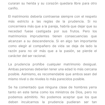
curaran su herida y su corazón quedara libre para otro
cariño.
El matrimonio debería contraerse siempre con el respeto
más estricto a las reglas de la prudencia. Si no
concerniera más que a la pareja, habría que dejar que su
necedad fuese castigada por sus frutos. Pero los
matrimonios imprudentes tienen consecuencias que
alcanzan a su descendencia. Si en algo tan importante
como elegir al compañero de vida se deja de lado la
razón para no oír más que a la pasión, se pierde el
carácter del ser racional.
La prudencia prohíbe cualquier matrimonio desigual.
Ambas personas deberían tener una edad lo más cercana
posible. Asimismo, es recomendable que ambos sean del
mismo nivel o de niveles lo más parecidos posible.
Se ha comentado que ninguna clase de hombres yerra
tanto en este tema como los ministros de Dios, pero no
podemos admitirlo. No podemos aceptar que los que
deben inculcarnos la prudencia pudieran ser tan