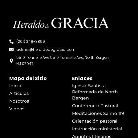
(201) 348-3899
admin@heraldodegracia.com
5510 Tonnelle Ave 5510 Tonnelle Ave, North Bergen,
NJ 07047
Mapa del Sitio
Enlaces
Inicio
Iglesia Bautista
Reformada de North
Articulos
Bergen
Nosotros
Conferencia Pastoral
Videos
Meditaciones Salmo 119
Orientación pastoral
Instrucción ministerial
Apuntes literarios