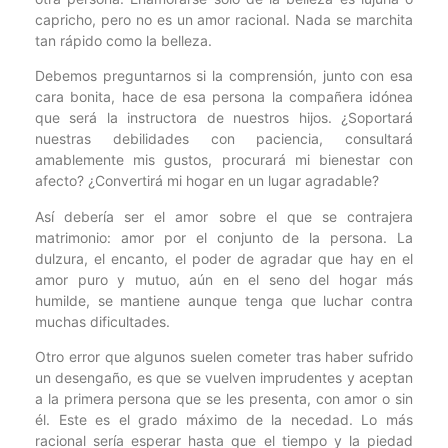
capricho, pero no es un amor racional. Nada se marchita
tan rápido como la belleza.
Debemos preguntarnos si la comprensión, junto con esa
cara bonita, hace de esa persona la compañera idónea
que será la instructora de nuestros hijos. ¿Soportará
nuestras debilidades con paciencia, consultará
amablemente mis gustos, procurará mi bienestar con
afecto? ¿Convertirá mi hogar en un lugar agradable?
Así debería ser el amor sobre el que se contrajera
matrimonio: amor por el conjunto de la persona. La
dulzura, el encanto, el poder de agradar que hay en el
amor puro y mutuo, aún en el seno del hogar más
humilde, se mantiene aunque tenga que luchar contra
muchas dificultades.
Otro error que algunos suelen cometer tras haber sufrido
un desengaño, es que se vuelven imprudentes y aceptan
a la primera persona que se les presenta, con amor o sin
él. Este es el grado máximo de la necedad. Lo más
racional sería esperar hasta que el tiempo y la piedad