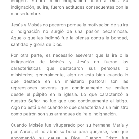
indignó”. Su ira como indignación honró a Dios. Su
indignación, su ira, fueron actitudes consecuentes con la
mansedumbre.
Jesús y Moisés no pecaron porque la motivación de su ira
o indignación no surgió de una pasión pecaminosa.
Aquello que les indignó fue la ofensa contra la bondad,
santidad y gloria de Dios.
Por otra parte, es necesario aseverar que la ira o la
indignación de Moisés y Jesús no fueron las
características que destacaron sus personas o
ministerios; generalmente, algo no está bien cuando lo
que destaca en un ministerio pastoral son las
reprensiones severas que continuamente se emiten
desde el púlpito en la iglesia. Lo que caracterizó a
nuestro Señor no fue que uso continuamente el látigo.
Algo no está bien cuando lo que caracteriza a un ministro
como patrón son sus arranques de ira e indignación.
Cuando Moisés fue vituperado por su hermana María y
por Aarón, él no abrió su boca para quejarse, sino que
encomendó su causa a Dios. Cuando Cristo fue