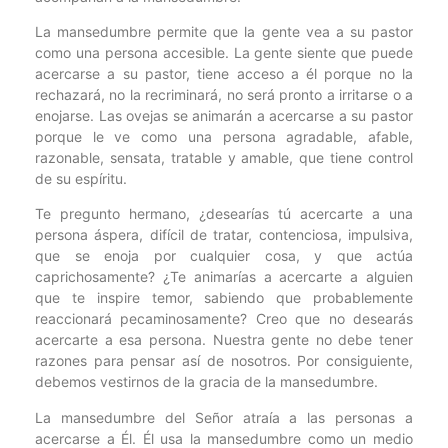
La mansedumbre permite que la gente vea a su pastor
como una persona accesible. La gente siente que puede
acercarse a su pastor, tiene acceso a él porque no la
rechazará, no la recriminará, no será pronto a irritarse o a
enojarse. Las ovejas se animarán a acercarse a su pastor
porque le ve como una persona agradable, afable,
razonable, sensata, tratable y amable, que tiene control
de su espíritu.
Te pregunto hermano, ¿desearías tú acercarte a una
persona áspera, difícil de tratar, contenciosa, impulsiva,
que se enoja por cualquier cosa, y que actúa
caprichosamente? ¿Te animarías a acercarte a alguien
que te inspire temor, sabiendo que probablemente
reaccionará pecaminosamente? Creo que no desearás
acercarte a esa persona. Nuestra gente no debe tener
razones para pensar así de nosotros. Por consiguiente,
debemos vestirnos de la gracia de la mansedumbre.
La mansedumbre del Señor atraía a las personas a
acercarse a Él. Él usa la mansedumbre como un medio