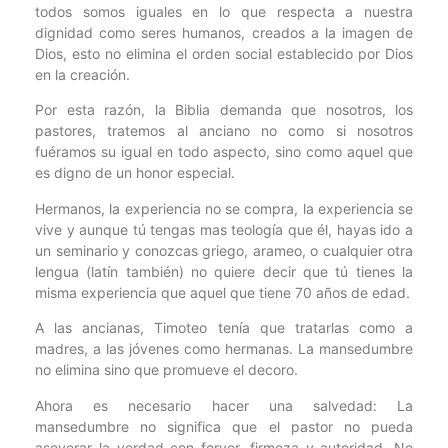
todos somos iguales en lo que respecta a nuestra
dignidad como seres humanos, creados a la imagen de
Dios, esto no elimina el orden social establecido por Dios
en la creación.
Por esta razón, la Biblia demanda que nosotros, los
pastores, tratemos al anciano no como si nosotros
fuéramos su igual en todo aspecto, sino como aquel que
es digno de un honor especial.
Hermanos, la experiencia no se compra, la experiencia se
vive y aunque tú tengas mas teología que él, hayas ido a
un seminario y conozcas griego, arameo, o cualquier otra
lengua (latín también) no quiere decir que tú tienes la
misma experiencia que aquel que tiene 70 años de edad.
A las ancianas, Timoteo tenía que tratarlas como a
madres, a las jóvenes como hermanas. La mansedumbre
no elimina sino que promueve el decoro.
Ahora es necesario hacer una salvedad: La
mansedumbre no significa que el pastor no pueda
aseverar la verdad con fervor, firmeza y autoridad. No