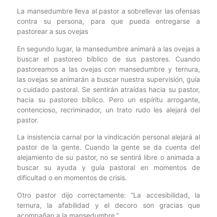
La mansedumbre lleva al pastor a sobrellevar las ofensas
contra su persona, para que pueda entregarse a
pastorear a sus ovejas
En segundo lugar, la mansedumbre animará a las ovejas a
buscar el pastoreo bíblico de sus pastores. Cuando
pastoreamos a las ovejas con mansedumbre y ternura,
las ovejas se animarán a buscar nuestra supervisión, guía
o cuidado pastoral. Se sentirán atraídas hacia su pastor,
hacia su pastoreo bíblico. Pero un espíritu arrogante,
contencioso, recriminador, un trato rudo les alejará del
pastor.
La insistencia carnal por la vindicación personal alejará al
pastor de la gente. Cuando la gente se da cuenta del
alejamiento de su pastor, no se sentirá libre o animada a
buscar su ayuda y guía pastoral en momentos de
dificultad o en momentos de crisis.
Otro pastor dijo correctamente: “La accesibilidad, la
ternura, la afabilidad y el decoro son gracias que
acompañan a la mansedumbre.”