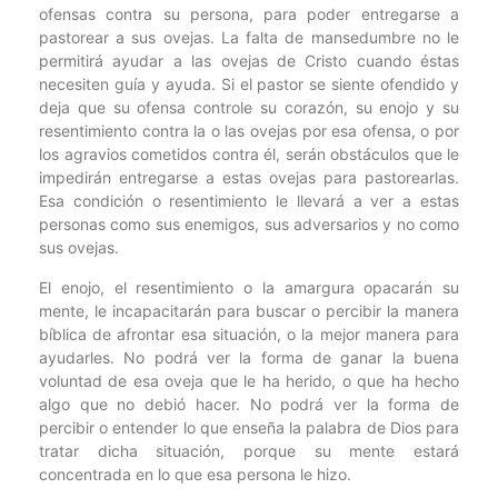
ofensas contra su persona, para poder entregarse a
pastorear a sus ovejas. La falta de mansedumbre no le
permitirá ayudar a las ovejas de Cristo cuando éstas
necesiten guía y ayuda. Si el pastor se siente ofendido y
deja que su ofensa controle su corazón, su enojo y su
resentimiento contra la o las ovejas por esa ofensa, o por
los agravios cometidos contra él, serán obstáculos que le
impedirán entregarse a estas ovejas para pastorearlas.
Esa condición o resentimiento le llevará a ver a estas
personas como sus enemigos, sus adversarios y no como
sus ovejas.
El enojo, el resentimiento o la amargura opacarán su
mente, le incapacitarán para buscar o percibir la manera
bíblica de afrontar esa situación, o la mejor manera para
ayudarles. No podrá ver la forma de ganar la buena
voluntad de esa oveja que le ha herido, o que ha hecho
algo que no debió hacer. No podrá ver la forma de
percibir o entender lo que enseña la palabra de Dios para
tratar dicha situación, porque su mente estará
concentrada en lo que esa persona le hizo.