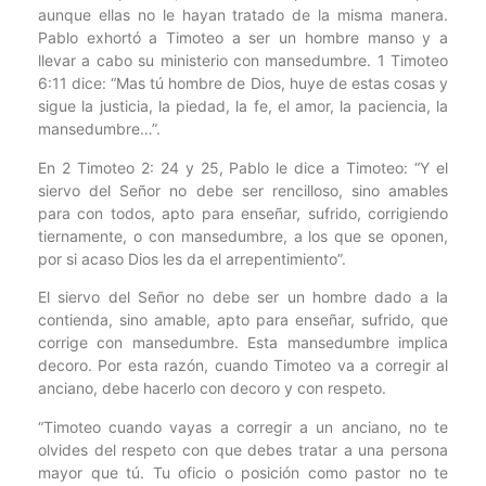
aunque ellas no le hayan tratado de la misma manera.
Pablo exhortó a Timoteo a ser un hombre manso y a
llevar a cabo su ministerio con mansedumbre. 1 Timoteo
6:11 dice: “Mas tú hombre de Dios, huye de estas cosas y
sigue la justicia, la piedad, la fe, el amor, la paciencia, la
mansedumbre…”.
En 2 Timoteo 2: 24 y 25, Pablo le dice a Timoteo: “Y el
siervo del Señor no debe ser rencilloso, sino amables
para con todos, apto para enseñar, sufrido, corrigiendo
tiernamente, o con mansedumbre, a los que se oponen,
por si acaso Dios les da el arrepentimiento”.
El siervo del Señor no debe ser un hombre dado a la
contienda, sino amable, apto para enseñar, sufrido, que
corrige con mansedumbre. Esta mansedumbre implica
decoro. Por esta razón, cuando Timoteo va a corregir al
anciano, debe hacerlo con decoro y con respeto.
“Timoteo cuando vayas a corregir a un anciano, no te
olvides del respeto con que debes tratar a una persona
mayor que tú. Tu oficio o posición como pastor no te