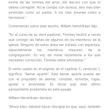
exime de las normas del amor, del decoro con que tú
debes corregirle. No le corrijas con dureza, sino más bien
exhórtalo como un padre. A los más jóvenes como a
hermanos.”
Comentando sobre este asunto, William Hendriksen dijo:
“En el curso de su obra pastoral, Timoteo tendrá a veces
que corregir las faltas de algunos de los miembros de la
iglesia. Ninguno de estos debe ser tratado con aspereza,
especialmente los miembros mayores de la
congregación. En vez de tratar duramente a los que
necesitan corrección, Timoteo debe amonestar.”
El verbo usado en el original, en el capítulo 5, versículo 1,
significa: “llamar aparte”. Este llamar aparte puede ser
con el propósito de alentar, consolar, exhortar, rogar,
apelar o amonestar. Es obvio que este último
pensamiento predomina en este pasaje.
William Hendriksen declara:
“Ahora bien, debería hacer hincapié en que, aquí, también