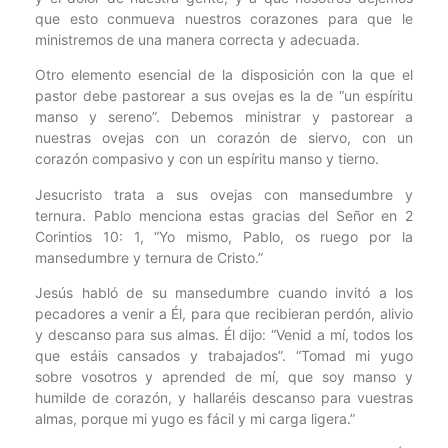
que esto conmueva nuestros corazones para que le
ministremos de una manera correcta y adecuada.
Otro elemento esencial de la disposición con la que el
pastor debe pastorear a sus ovejas es la de “un espíritu
manso y sereno”. Debemos ministrar y pastorear a
nuestras ovejas con un corazón de siervo, con un
corazón compasivo y con un espíritu manso y tierno.
Jesucristo trata a sus ovejas con mansedumbre y
ternura. Pablo menciona estas gracias del Señor en 2
Corintios 10: 1, “Yo mismo, Pablo, os ruego por la
mansedumbre y ternura de Cristo.”
Jesús habló de su mansedumbre cuando invitó a los
pecadores a venir a Él, para que recibieran perdón, alivio
y descanso para sus almas. Él dijo: “Venid a mí, todos los
que estáis cansados y trabajados”. “Tomad mi yugo
sobre vosotros y aprended de mí, que soy manso y
humilde de corazón, y hallaréis descanso para vuestras
almas, porque mi yugo es fácil y mi carga ligera.”