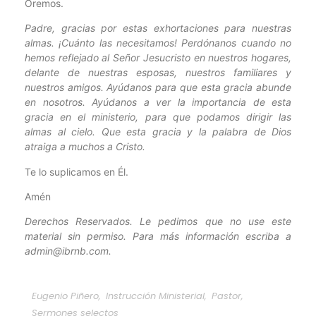
Oremos.
Padre, gracias por estas exhortaciones para nuestras
almas. ¡Cuánto las necesitamos! Perdónanos cuando no
hemos reflejado al Señor Jesucristo en nuestros hogares,
delante de nuestras esposas, nuestros familiares y
nuestros amigos. Ayúdanos para que esta gracia abunde
en nosotros. Ayúdanos a ver la importancia de esta
gracia en el ministerio, para que podamos dirigir las
almas al cielo. Que esta gracia y la palabra de Dios
atraiga a muchos a Cristo.
Te lo suplicamos en Él.
Amén
Derechos Reservados. Le pedimos que no use este
material sin permiso. Para más información escriba a
admin@ibrnb.com.
Eugenio Piñero
,
Instrucción Ministerial
,
Pastor
,
Sermones selectos