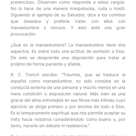
pretencioso. Observen como responde a estos cargos.
No lo hace de una manera irrespetuosa, ruda u hostil.
Siguiendo el ejemplo de su Salvador, dice a los corintios
que deseaba y prefería tratar con ellos con
mansedumbre y ternura. Y esto ante una gran
provocación.
¿Qué es la mansedumbre? La mansedumbre tiene dos
aspectos. Es sobre todo una actitud de sumisión a Dios.
De esto se desprende una disposición para tratar al
prójimo de forma paciente y afable.
R. C. Trench escribe: “Trauntes, que se traduce al
español como mansedumbre, no solo consiste en la
conducta externa de una persona y mucho menos en una
mera condición o disposición natural. Más bien es una
gracia del alma entretejida en sus fibras más íntimas cuyo
ejercicio se dirige primero y por encima de todo a Dios.
Es el temperamento espiritual que nos permite aceptar su
trato hacia nosotros considerándolo como bueno y, por
tanto, hacerlo sin debate ni resistencia.”