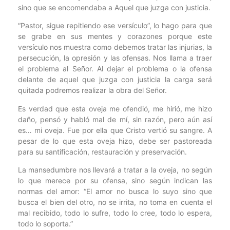
sino que se encomendaba a Aquel que juzga con justicia.
“Pastor, sigue repitiendo ese versículo”, lo hago para que
se grabe en sus mentes y corazones porque este
versículo nos muestra como debemos tratar las injurias, la
persecución, la opresión y las ofensas. Nos llama a traer
el problema al Señor. Al dejar el problema o la ofensa
delante de aquel que juzga con justicia la carga será
quitada podremos realizar la obra del Señor.
Es verdad que esta oveja me ofendió, me hirió, me hizo
daño, pensó y habló mal de mí, sin razón, pero aún así
es… mi oveja. Fue por ella que Cristo vertió su sangre. A
pesar de lo que esta oveja hizo, debe ser pastoreada
para su santificación, restauración y preservación.
La mansedumbre nos llevará a tratar a la oveja, no según
lo que merece por su ofensa, sino según indican las
normas del amor: “El amor no busca lo suyo sino que
busca el bien del otro, no se irrita, no toma en cuenta el
mal recibido, todo lo sufre, todo lo cree, todo lo espera,
todo lo soporta.”