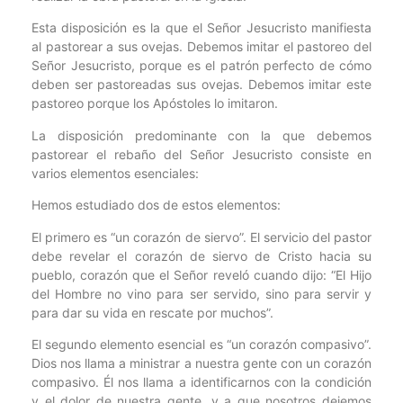
Esta disposición es la que el Señor Jesucristo manifiesta
al pastorear a sus ovejas. Debemos imitar el pastoreo del
Señor Jesucristo, porque es el patrón perfecto de cómo
deben ser pastoreadas sus ovejas. Debemos imitar este
pastoreo porque los Apóstoles lo imitaron.
La disposición predominante con la que debemos
pastorear el rebaño del Señor Jesucristo consiste en
varios elementos esenciales:
Hemos estudiado dos de estos elementos:
El primero es “un corazón de siervo”. El servicio del pastor
debe revelar el corazón de siervo de Cristo hacia su
pueblo, corazón que el Señor reveló cuando dijo: “El Hijo
del Hombre no vino para ser servido, sino para servir y
para dar su vida en rescate por muchos”.
El segundo elemento esencial es “un corazón compasivo”.
Dios nos llama a ministrar a nuestra gente con un corazón
compasivo. Él nos llama a identificarnos con la condición
y el dolor de nuestra gente, y a que nosotros dejemos