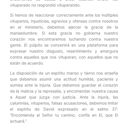
vituperado no respondió vituperando.
Si hemos de reaccionar correctamente ante los múltiples
vituperios, injusticias, agravios y ofensas contra nosotros
en el ministerio, debemos ejercer la gracia de la
mansedumbre. Si esta gracia no gobierna nuestro
corazón nos encontraremos luchando contra nuestra
gente. El púlpito se convertirá en una plataforma para
expresar nuestro disgusto, resentimiento y amargura
contra aquellos que nos vituperan, con aquellos que no
están de acuerdo.
La disposición de un espíritu manso y tierno nos enseña
que debemos asumir una actitud humilde, paciente y
sumisa ante la injuria. Que debemos guardar el corazón
de la malicia y la represalia, y encomendar nuestra causa
a Aquel que juzga con justicia. Ante la injuria, las
calumnias, vituperios, falsas acusaciones, debemos imitar
el espíritu de David expresado en el salmo 37:
“Encomienda al Señor tu camino, confía en El, que El
actuará.”