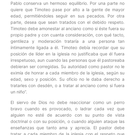
Pablo conserva un hermoso equilibrio. Por una parte no
quiere que Timoteo pase por alto a la gente de mayor
edad, permitiéndoles seguir en sus pecados. Por otra
parte, desea que sean tratados con el debido respeto.
Timoteo debe amonestar al anciano como si éste fuera su
propio padre y con cuanta consideración, con qué tacto,
gentileza y moderación trataría a una persona tan
íntimamente ligada a él. Timoteo debía recordar que su
posición de líder en la iglesia no justificaba que él fuera
irrespetuoso, aun cuando las personas que él pastoreaba
debieran ser corregidas. Su autoridad como pastor no le
eximía de honrar a cada miembro de la iglesia, según su
edad, sexo y posición. Su oficio no le daba derecho a
tratarles con desdén, o a tratar al anciano como si fuera
un niño”.
El siervo de Dios no debe reaccionar como un perro
bravo cuando es provocado, o ladrar cada vez que
alguien no esté de acuerdo con su punto de vista
doctrinal o con su posición, o cuando alguien ataque las
enseñanzas que tanto ama y aprecia. El pastor debe
tratar a cada miembro de la iglesia con el respeto que