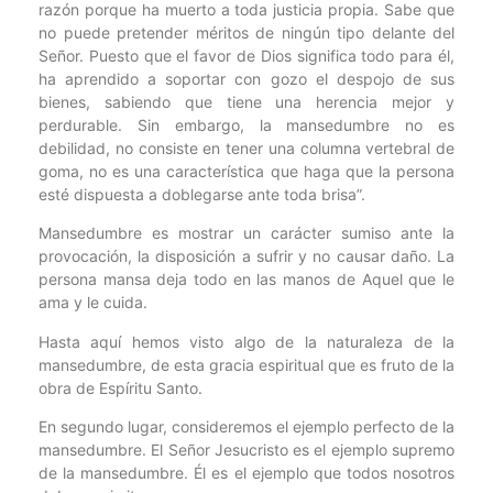
razón porque ha muerto a toda justicia propia. Sabe que
no puede pretender méritos de ningún tipo delante del
Señor. Puesto que el favor de Dios significa todo para él,
ha aprendido a soportar con gozo el despojo de sus
bienes, sabiendo que tiene una herencia mejor y
perdurable. Sin embargo, la mansedumbre no es
debilidad, no consiste en tener una columna vertebral de
goma, no es una característica que haga que la persona
esté dispuesta a doblegarse ante toda brisa”.
Mansedumbre es mostrar un carácter sumiso ante la
provocación, la disposición a sufrir y no causar daño. La
persona mansa deja todo en las manos de Aquel que le
ama y le cuida.
Hasta aquí hemos visto algo de la naturaleza de la
mansedumbre, de esta gracia espiritual que es fruto de la
obra de Espíritu Santo.
En segundo lugar, consideremos el ejemplo perfecto de la
mansedumbre. El Señor Jesucristo es el ejemplo supremo
de la mansedumbre. Él es el ejemplo que todos nosotros