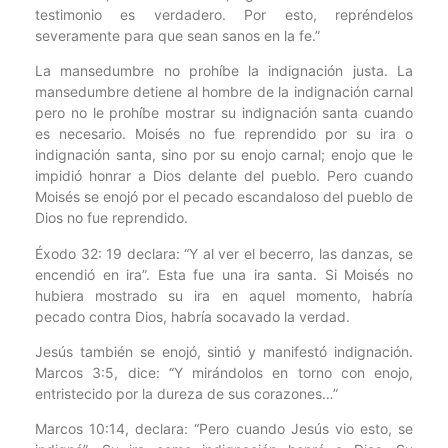
testimonio es verdadero. Por esto, repréndelos
severamente para que sean sanos en la fe.”
La mansedumbre no prohíbe la indignación justa. La
mansedumbre detiene al hombre de la indignación carnal
pero no le prohíbe mostrar su indignación santa cuando
es necesario. Moisés no fue reprendido por su ira o
indignación santa, sino por su enojo carnal; enojo que le
impidió honrar a Dios delante del pueblo. Pero cuando
Moisés se enojó por el pecado escandaloso del pueblo de
Dios no fue reprendido.
Éxodo 32: 19 declara: “Y al ver el becerro, las danzas, se
encendió en ira”. Esta fue una ira santa. Si Moisés no
hubiera mostrado su ira en aquel momento, habría
pecado contra Dios, habría socavado la verdad.
Jesús también se enojó, sintió y manifestó indignación.
Marcos 3:5, dice: “Y mirándolos en torno con enojo,
entristecido por la dureza de sus corazones…”
Marcos 10:14, declara: “Pero cuando Jesús vio esto, se