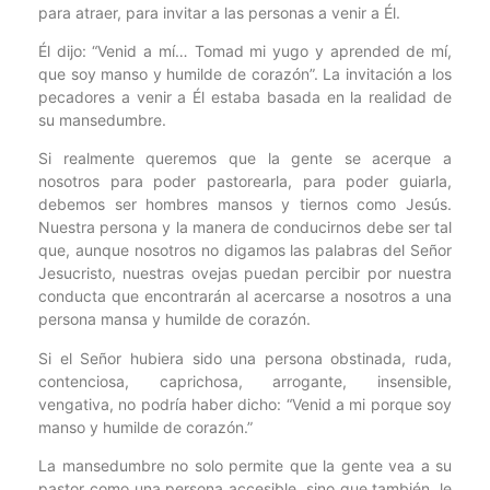
para atraer, para invitar a las personas a venir a Él.
Él dijo: “Venid a mí… Tomad mi yugo y aprended de mí,
que soy manso y humilde de corazón”. La invitación a los
pecadores a venir a Él estaba basada en la realidad de
su mansedumbre.
Si realmente queremos que la gente se acerque a
nosotros para poder pastorearla, para poder guiarla,
debemos ser hombres mansos y tiernos como Jesús.
Nuestra persona y la manera de conducirnos debe ser tal
que, aunque nosotros no digamos las palabras del Señor
Jesucristo, nuestras ovejas puedan percibir por nuestra
conducta que encontrarán al acercarse a nosotros a una
persona mansa y humilde de corazón.
Si el Señor hubiera sido una persona obstinada, ruda,
contenciosa, caprichosa, arrogante, insensible,
vengativa, no podría haber dicho: “Venid a mi porque soy
manso y humilde de corazón.”
La mansedumbre no solo permite que la gente vea a su
pastor como una persona accesible, sino que también, le