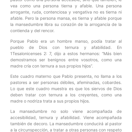
vea como una persona tierna y afable. Una persona
arrogante, ruda, contenciosa y vengativa no es tierna ni
afable. Pero la persona mansa, es tierna y afable porque
la mansedumbre libra su corazón de la arrogancia de la
contienda y del rencor.
Porque Pablo era un hombre manso, podía tratar al
pueblo de Dios con ternura y afabilidad. En
1Tesalonicenses 2: 7, dijo a estos hermanos: “Más bien
demostramos ser benignos entre vosotros, como una
madre cría con ternura a sus propios hijos”.
Este cuadro materno que Pablo presenta, no llama a los
pastores a ser personas débiles, afeminadas, cobardes.
Lo que este cuadro muestra es que los siervos de Dios
deben tratar con ternura a los creyentes, como una
madre o nodriza trata a sus propios hijos.
La mansedumbre no solo viene acompañada de
accesibilidad, ternura y afabilidad. Viene acompañada
también de decoro. La mansedumbre conducirá al pastor
a la circunspección, a tratar a otras personas con respeto