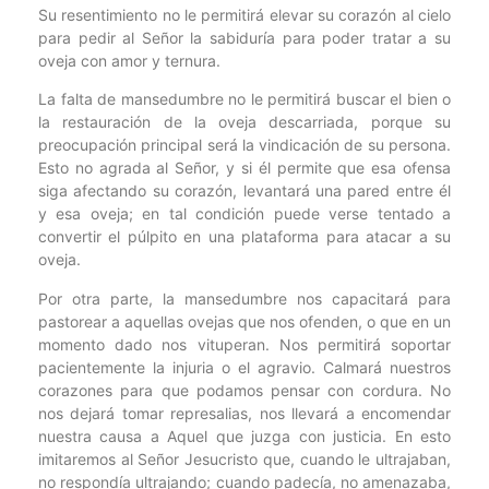
Su resentimiento no le permitirá elevar su corazón al cielo
para pedir al Señor la sabiduría para poder tratar a su
oveja con amor y ternura.
La falta de mansedumbre no le permitirá buscar el bien o
la restauración de la oveja descarriada, porque su
preocupación principal será la vindicación de su persona.
Esto no agrada al Señor, y si él permite que esa ofensa
siga afectando su corazón, levantará una pared entre él
y esa oveja; en tal condición puede verse tentado a
convertir el púlpito en una plataforma para atacar a su
oveja.
Por otra parte, la mansedumbre nos capacitará para
pastorear a aquellas ovejas que nos ofenden, o que en un
momento dado nos vituperan. Nos permitirá soportar
pacientemente la injuria o el agravio. Calmará nuestros
corazones para que podamos pensar con cordura. No
nos dejará tomar represalias, nos llevará a encomendar
nuestra causa a Aquel que juzga con justicia. En esto
imitaremos al Señor Jesucristo que, cuando le ultrajaban,
no respondía ultrajando; cuando padecía, no amenazaba,