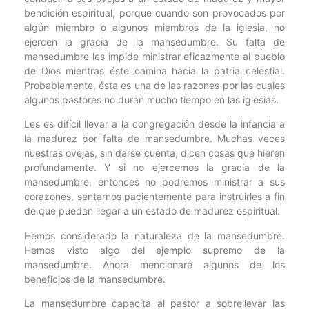
bendición espiritual, porque cuando son provocados por
algún miembro o algunos miembros de la iglesia, no
ejercen la gracia de la mansedumbre. Su falta de
mansedumbre les impide ministrar eficazmente al pueblo
de Dios mientras éste camina hacia la patria celestial.
Probablemente, ésta es una de las razones por las cuales
algunos pastores no duran mucho tiempo en las iglesias.
Les es difícil llevar a la congregación desde la infancia a
la madurez por falta de mansedumbre. Muchas veces
nuestras ovejas, sin darse cuenta, dicen cosas que hieren
profundamente. Y si no ejercemos la gracia de la
mansedumbre, entonces no podremos ministrar a sus
corazones, sentarnos pacientemente para instruirles a fin
de que puedan llegar a un estado de madurez espiritual.
Hemos considerado la naturaleza de la mansedumbre.
Hemos visto algo del ejemplo supremo de la
mansedumbre. Ahora mencionaré algunos de los
beneficios de la mansedumbre.
La mansedumbre capacita al pastor a sobrellevar las