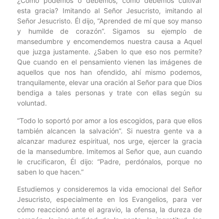
¿Cómo podemos o debemos, cómo debemos cultivar
esta gracia? Imitando al Señor Jesucristo, imitando al
Señor Jesucristo. Él dijo, “Aprended de mí que soy manso
y humilde de corazón”. Sigamos su ejemplo de
mansedumbre y encomendemos nuestra causa a Aquel
que juzga justamente. ¿Saben lo que eso nos permite?
Que cuando en el pensamiento vienen las imágenes de
aquellos que nos han ofendido, ahí mismo podemos,
tranquilamente, elevar una oración al Señor para que Dios
bendiga a tales personas y trate con ellas según su
voluntad.
“Todo lo soportó por amor a los escogidos, para que ellos
también alcancen la salvación”. Si nuestra gente va a
alcanzar madurez espiritual, nos urge, ejercer la gracia
de la mansedumbre. Imitemos al Señor que, aun cuando
le crucificaron, Él dijo: “Padre, perdónalos, porque no
saben lo que hacen.”
Estudiemos y consideremos la vida emocional del Señor
Jesucristo, especialmente en los Evangelios, para ver
cómo reaccionó ante el agravio, la ofensa, la dureza de