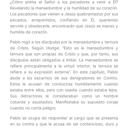
¿Cómo anima el Señor a los pecadores a venir a Él?
Revelando la mansedumbre y la humildad de su corazón.
Los pecadores que vienen a Jesús quebrantados por sus
pecados, arrepentidos, confiando en Él, queriendo
servirle y obedecerle, encontrarán que Jesús es manso y
humilde de corazón.
Pablo rogó a los discípulos por la mansedumbre y ternura
de Cristo. Según Hodge: “Esto es la mansedumbre y
ternura que son propias de Cristo y que, por tanto, sus
discípulos están obligados a imitar. La mansedumbre se
refiere principalmente a la virtud interior; la ternura se
refiere a su expresión externa”. En este capítulo, Pablo
alude a los escarnios de sus denigradores en Corinto.
Estos le acusan de conducirse humildemente cuando
estaba entre ellos, pero con osadía cuando estaba lejos.
Sus detractores le consideraban como un hombre
cobarde y asustadizo. Manifestaba su supuesto coraje
cuando no corría peligro.
Pablo se ocupa de responder al cargo que se presenta
en su contra y que le acusa de ser contencioso, duro y