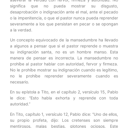
significa que no pueda mostrar su disgusto,
desaprobación o indignación ante el mal, ante el pecado
o la impenitencia, o que el pastor nunca pueda reprender
severamente a los que persistan en pecar o se opongan
a la verdad.
Un concepto equivocado de la mansedumbre ha llevado
a algunos a pensar que si el pastor reprende o muestra
su indignación santa, no es un hombre manso. Esta
manera de pensar es incorrecta. La mansedumbre no
prohíbe al pastor hablar con autoridad, fervor y firmeza.
No le prohíbe mostrar su indignación cuando es legítimo,
no le prohíbe reprender severamente cuando es
necesario.
En su epístola a Tito, en el capítulo 2, versículo 15, Pablo
le dice: “Esto habla exhorta y reprende con toda
autoridad.”
En Tito, capítulo 1, versículo 12, Pablo dice: “Uno de ellos,
su propio profeta, dijo: Los cretenses son siempre
mentirosos, malas bestias, glotones ociosos. Este