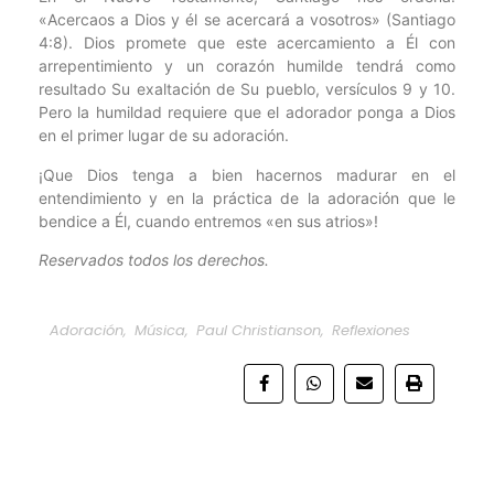
«Acercaos a Dios y él se acercará a vosotros» (Santiago
4:8). Dios promete que este acercamiento a Él con
arrepentimiento y un corazón humilde tendrá como
resultado Su exaltación de Su pueblo, versículos 9 y 10.
Pero la humildad requiere que el adorador ponga a Dios
en el primer lugar de su adoración.
¡Que Dios tenga a bien hacernos madurar en el
entendimiento y en la práctica de la adoración que le
bendice a Él, cuando entremos «en sus atrios»!
Reservados todos los derechos.
Adoración
,
Música
,
Paul Christianson
,
Reflexiones