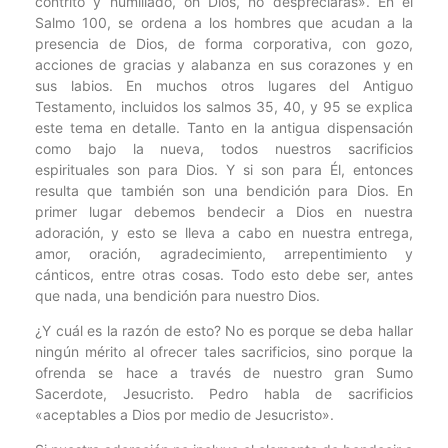
contrito y humillado, oh Dios, no despreciarás». En el
Salmo 100, se ordena a los hombres que acudan a la
presencia de Dios, de forma corporativa, con gozo,
acciones de gracias y alabanza en sus corazones y en
sus labios. En muchos otros lugares del Antiguo
Testamento, incluidos los salmos 35, 40, y 95 se explica
este tema en detalle. Tanto en la antigua dispensación
como bajo la nueva, todos nuestros sacrificios
espirituales son para Dios. Y si son para Él, entonces
resulta que también son una bendición para Dios. En
primer lugar debemos bendecir a Dios en nuestra
adoración, y esto se lleva a cabo en nuestra entrega,
amor, oración, agradecimiento, arrepentimiento y
cánticos, entre otras cosas. Todo esto debe ser, antes
que nada, una bendición para nuestro Dios.
¿Y cuál es la razón de esto? No es porque se deba hallar
ningún mérito al ofrecer tales sacrificios, sino porque la
ofrenda se hace a través de nuestro gran Sumo
Sacerdote, Jesucristo. Pedro habla de sacrificios
«aceptables a Dios por medio de Jesucristo».