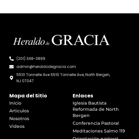
(201) 348-3899
admin@heraldodegracia.com
5510 Tonnelle Ave 5510 Tonnelle Ave, North Bergen,
NJ 07047
Mapa del Sitio
Enlaces
Inicio
Iglesia Bautista
Reformada de North
Articulos
Bergen
Nosotros
Conferencia Pastoral
Videos
Meditaciones Salmo 119
Orientación pastoral