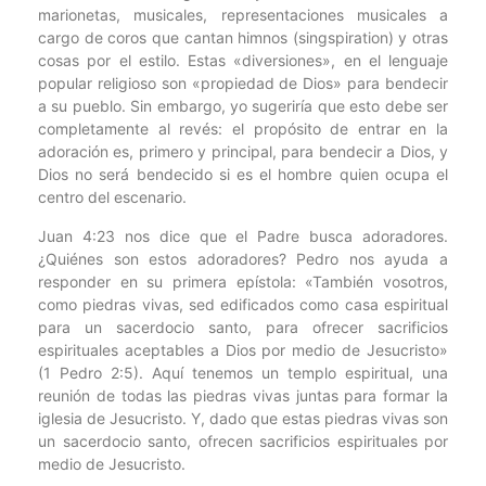
marionetas, musicales, representaciones musicales a
cargo de coros que cantan himnos (singspiration) y otras
cosas por el estilo. Estas «diversiones», en el lenguaje
popular religioso son «propiedad de Dios» para bendecir
a su pueblo. Sin embargo, yo sugeriría que esto debe ser
completamente al revés: el propósito de entrar en la
adoración es, primero y principal, para bendecir a Dios, y
Dios no será bendecido si es el hombre quien ocupa el
centro del escenario.
Juan 4:23 nos dice que el Padre busca adoradores.
¿Quiénes son estos adoradores? Pedro nos ayuda a
responder en su primera epístola: «También vosotros,
como piedras vivas, sed edificados como casa espiritual
para un sacerdocio santo, para ofrecer sacrificios
espirituales aceptables a Dios por medio de Jesucristo»
(1 Pedro 2:5). Aquí tenemos un templo espiritual, una
reunión de todas las piedras vivas juntas para formar la
iglesia de Jesucristo. Y, dado que estas piedras vivas son
un sacerdocio santo, ofrecen sacrificios espirituales por
medio de Jesucristo.