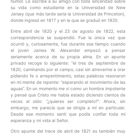
humor. Le escribe a su amigo con toda sinceridad sobre
su vida como estudiante en la Universidad de New
Jersey (que más tarde sería la Universidad de Princeton),
donde ingresó en 1817 y en la que se graduó en 1820.
Entre abril de 1820 y el 23 de agosto de 1822, esta
correspondencia se suspendió. Fue la única vez que
ocurrió y, curiosamente, fue durante ese tiempo cuando
el joven James W. Alexander empezó a pensar
seriamente acerca de su propia alma. En un apunte
privado recoge lo siguiente: “el tres de septiembre de
1820, caminando por el campo, casi sin atreverme a orar
pidiendo fe o arrepentimiento, estas palabras resonaron
en mi mente de repente: “esperando el movimiento de las
aguas”. En un momento me vi como un hombre impotente
y pensé que Cristo me había estado diciendo cientos de
veces al oído: “¿quieres ser completo?”. Ahora, sin
embargo, me parecía que se dirigía a mí en particular.
Desde ese momento sentí que podía confiar toda mi
esperanza y mi vida al Señor.
Otro apunte del trece de abril de 1821 es también muy