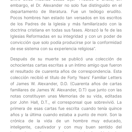
embargo, el Dr. Alexander no solo fue distinguido en el
departamento de literatura. Fue un teólogo erudito.
Pocos hombres han estado tan versados en los escritos
de los Padres de la Iglesia y más familiarizado con la
doctrina cristiana en todas sus fases. Abrazó la fe de las
Iglesias Reformadas en su integridad y con un poder de
convicción que solo podía producirse por la conformidad
de ese sistema con su experiencia religiosa”.
Después de su muerte se publicó una colección de
ochocientas cartas escritas a un íntimo amigo que fueron
el resultado de cuarenta años de correspondencia. Esta
colección recibió el título de Forty Years’ Familiar Letters
of James W. Alexander, D.D. (Cuarenta años de cartas
familiares de James W. Alexander, D.T) que junto con las
notas constituyen unas Memorias de su vida, editadas
por John Hall, D.T., el corresponsal que sobrevivió. La
primera de esas cartas fue escrita cuando tenía quince
años y la última cuando estaba a punto de morir. Son la
crónica de la vida de un hombre muy educado,
inteligente, cautivador y con muy buen sentido del