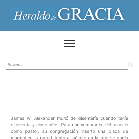
James W. Alexander murió de disentería cuando tenía
cincuenta y cinco años. Para conmemorar su fiel servicio
como pastor, su congregación insertó una placa de
mármol en la pared, junto al púlpito en la que se podía