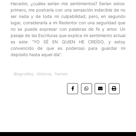
Hacedor, ¿cuáles serían mis sentimientos? Serían estos:
primero, me postraría con una sensación indecible de no
ser nada y de toda mi culpabilidad; pero, en segundo
lugar, consideraría a mi Redentor con una seguridad que
no se puede expresar con palabras de fe y amor. Un
pasaje de las Escrituras que explica mi sentimiento actual
es este: “YO SÉ EN QUIEN HE CREÍDO, y estoy
convencido de que es poderoso para guardar mi
depósito hasta aquel día”.
Biografías
,
Historia
,
Temas