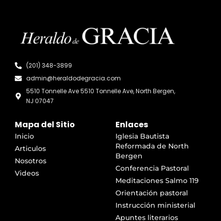
(201) 348-3899
admin@heraldodegracia.com
5510 Tonnelle Ave 5510 Tonnelle Ave, North Bergen,
NJ 07047
Mapa del Sitio
Enlaces
Inicio
Iglesia Bautista
Reformada de North
Articulos
Bergen
Nosotros
Conferencia Pastoral
Videos
Meditaciones Salmo 119
Orientación pastoral
Instrucción ministerial
Apuntes literarios