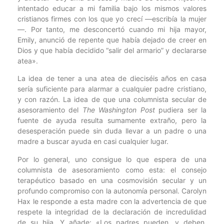
intentado educar a mi familia bajo los mismos valores
cristianos firmes con los que yo crecí —escribía la mujer
—. Por tanto, me desconcertó cuando mi hija mayor,
Emily, anunció de repente que había dejado de creer en
Dios y que había decidido “salir del armario” y declararse
atea».
La idea de tener a una atea de dieciséis años en casa
sería suficiente para alarmar a cualquier padre cristiano,
y con razón. La idea de que una columnista secular de
asesoramiento del
The Washington Post
pudiera ser la
fuente de ayuda resulta sumamente extraño, pero la
desesperación puede sin duda llevar a un padre o una
madre a buscar ayuda en casi cualquier lugar.
Por lo general, uno consigue lo que espera de una
columnista de asesoramiento como esta: el consejo
terapéutico basado en una cosmovisión secular y un
profundo compromiso con la autonomía personal. Carolyn
Hax le responde a esta madre con la advertencia de que
respete la integridad de la declaración de incredulidad
de su hija. Y añade: «Los padres pueden, y deben,