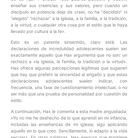
enseñar sus creencias y sus valores, pero cuando un
discípulo en potencia deja de creer, no ha “decidido” ni
“elegido” “rechazar” a la iglesia, a la familia, a la tradición,
a la virtud, o cualquier otra cosa por el estilo que le haya
llevado por cultura a la fe».
Esto es un patente sinsentido, claro está. Las
declaraciones de incredulidad adolescentes suelen ser
exactamente aquello que Hax argumenta que no son: un
rechazo a «la iglesia, la familia, la tradición o la virtud».
Hax ofrece algunas percepciones legítimas que sugieren
que hay que preferir la sinceridad al engaño y que estas
declaraciones adolescentes suelen indicar, con
frecuencia, una fase de cuestionamiento intelectual, o no
ser más que una prueba de personalidad por cuestión de
estilo.
A continuación, Hax le comenta a esta madre angustiada:
«Yo no me he deshecho de lo que aprendí en mi infancia,
incluidas las enseñanzas de mi iglesia; sigo aplicando
aquello en lo que creo. Sencillamente, lo adapto a la vida
secular». En otras palabras, Hax asegura que mantiene