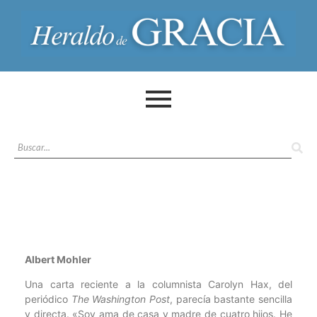
Albert Mohler
Una carta reciente a la columnista Carolyn Hax, del
periódico
The Washington Post
, parecía bastante sencilla
y directa. «Soy ama de casa y madre de cuatro hijos. He