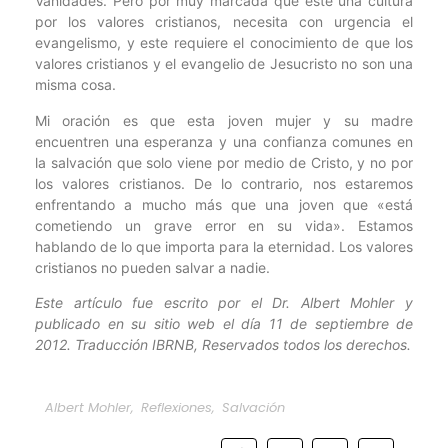
Vanidades. Pero por muy marcada que esté una cultura
por los valores cristianos, necesita con urgencia el
evangelismo, y este requiere el conocimiento de que los
valores cristianos y el evangelio de Jesucristo no son una
misma cosa.
Mi oración es que esta joven mujer y su madre
encuentren una esperanza y una confianza comunes en
la salvación que solo viene por medio de Cristo, y no por
los valores cristianos. De lo contrario, nos estaremos
enfrentando a mucho más que una joven que «está
cometiendo un grave error en su vida». Estamos
hablando de lo que importa para la eternidad. Los valores
cristianos no pueden salvar a nadie.
Este artículo fue escrito por el Dr. Albert Mohler y
publicado en su sitio web el día 11 de septiembre de
2012. Traducción IBRNB, Reservados todos los derechos.
Albert Mohler
,
Reflexiones
,
Salvación