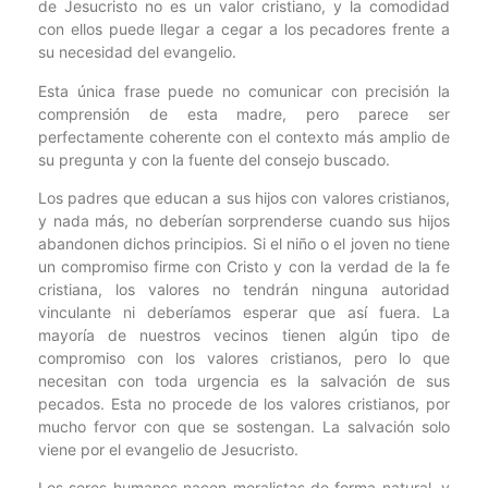
de Jesucristo no es un valor cristiano, y la comodidad
con ellos puede llegar a cegar a los pecadores frente a
su necesidad del evangelio.
Esta única frase puede no comunicar con precisión la
comprensión de esta madre, pero parece ser
perfectamente coherente con el contexto más amplio de
su pregunta y con la fuente del consejo buscado.
Los padres que educan a sus hijos con valores cristianos,
y nada más, no deberían sorprenderse cuando sus hijos
abandonen dichos principios. Si el niño o el joven no tiene
un compromiso firme con Cristo y con la verdad de la fe
cristiana, los valores no tendrán ninguna autoridad
vinculante ni deberíamos esperar que así fuera. La
mayoría de nuestros vecinos tienen algún tipo de
compromiso con los valores cristianos, pero lo que
necesitan con toda urgencia es la salvación de sus
pecados. Esta no procede de los valores cristianos, por
mucho fervor con que se sostengan. La salvación solo
viene por el evangelio de Jesucristo.
Los seres humanos nacen moralistas de forma natural, y