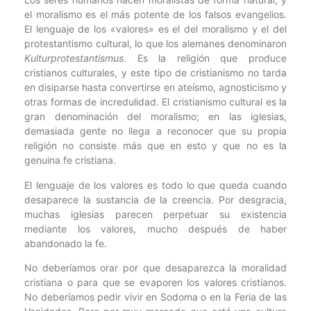
el moralismo es el más potente de los falsos evangelios.
El lenguaje de los «valores» es el del moralismo y el del
protestantismo cultural, lo que los alemanes denominaron
Kulturprotestantismus
. Es la religión que produce
cristianos culturales, y este tipo de cristianismo no tarda
en disiparse hasta convertirse en ateísmo, agnosticismo y
otras formas de incredulidad. El cristianismo cultural es la
gran denominación del moralismo; en las iglesias,
demasiada gente no llega a reconocer que su propia
religión no consiste más que en esto y que no es la
genuina fe cristiana.
El lenguaje de los valores es todo lo que queda cuando
desaparece la sustancia de la creencia. Por desgracia,
muchas iglesias parecen perpetuar su existencia
mediante los valores, mucho después de haber
abandonado la fe.
No deberíamos orar por que desaparezca la moralidad
cristiana o para que se evaporen los valores cristianos.
No deberíamos pedir vivir en Sodoma o en la Feria de las