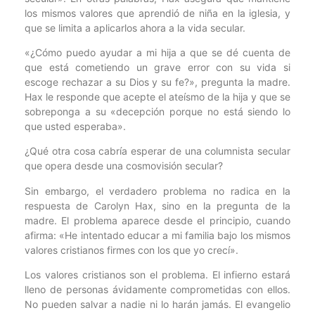
los mismos valores que aprendió de niña en la iglesia, y
que se limita a aplicarlos ahora a la vida secular.
«¿Cómo puedo ayudar a mi hija a que se dé cuenta de
que está cometiendo un grave error con su vida si
escoge rechazar a su Dios y su fe?», pregunta la madre.
Hax le responde que acepte el ateísmo de la hija y que se
sobreponga a su «decepción porque no está siendo lo
que usted esperaba».
¿Qué otra cosa cabría esperar de una columnista secular
que opera desde una cosmovisión secular?
Sin embargo, el verdadero problema no radica en la
respuesta de Carolyn Hax, sino en la pregunta de la
madre. El problema aparece desde el principio, cuando
afirma: «He intentado educar a mi familia bajo los mismos
valores cristianos firmes con los que yo crecí».
Los valores cristianos son el problema. El infierno estará
lleno de personas ávidamente comprometidas con ellos.
No pueden salvar a nadie ni lo harán jamás. El evangelio