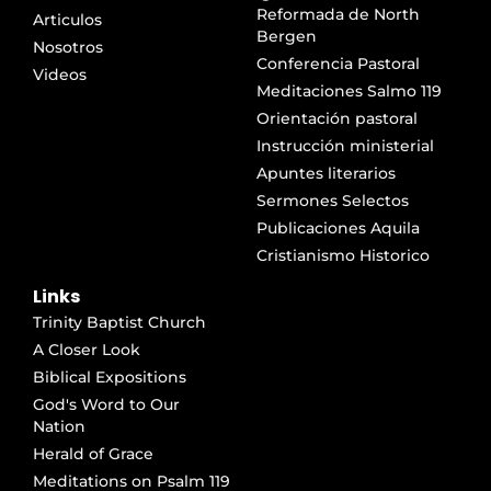
Reformada de North
Articulos
Bergen
Nosotros
Conferencia Pastoral
Videos
Meditaciones Salmo 119
Orientación pastoral
Instrucción ministerial
Apuntes literarios
Sermones Selectos
Publicaciones Aquila
Cristianismo Historico
Links
Trinity Baptist Church
A Closer Look
Biblical Expositions
God's Word to Our
Nation
Herald of Grace
Meditations on Psalm 119