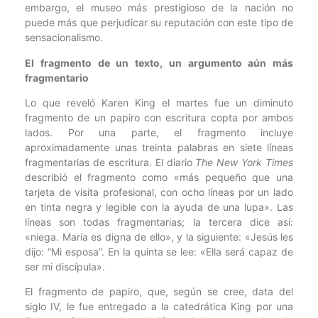
embargo, el museo más prestigioso de la nación no
puede más que perjudicar su reputación con este tipo de
sensacionalismo.
El fragmento de un texto, un argumento aún más
fragmentario
Lo que reveló Karen King el martes fue un diminuto
fragmento de un papiro con escritura copta por ambos
lados. Por una parte, el fragmento incluye
aproximadamente unas treinta palabras en siete líneas
fragmentarias de escritura. El diario
The New York Times
describió el fragmento como «más pequeño que una
tarjeta de visita profesional, con ocho líneas por un lado
en tinta negra y legible con la ayuda de una lupa». Las
líneas son todas fragmentarias; la tercera dice así:
«niega. María es digna de ello», y la siguiente: «Jesús les
dijo: “Mi esposa”. En la quinta se lee: «Ella será capaz de
ser mi discípula».
El fragmento de papiro, que, según se cree, data del
siglo IV, le fue entregado a la catedrática King por una