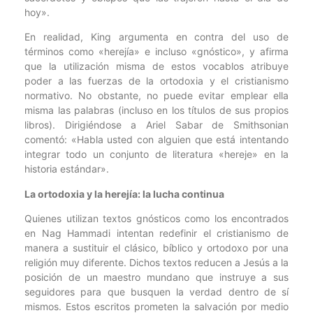
hoy».
En realidad, King argumenta en contra del uso de
términos como «herejía» e incluso «gnóstico», y afirma
que la utilización misma de estos vocablos atribuye
poder a las fuerzas de la ortodoxia y el cristianismo
normativo. No obstante, no puede evitar emplear ella
misma las palabras (incluso en los títulos de sus propios
libros). Dirigiéndose a Ariel Sabar de Smithsonian
comentó: «Habla usted con alguien que está intentando
integrar todo un conjunto de literatura «hereje» en la
historia estándar».
La ortodoxia y la herejía: la lucha continua
Quienes utilizan textos gnósticos como los encontrados
en Nag Hammadi intentan redefinir el cristianismo de
manera a sustituir el clásico, bíblico y ortodoxo por una
religión muy diferente. Dichos textos reducen a Jesús a la
posición de un maestro mundano que instruye a sus
seguidores para que busquen la verdad dentro de sí
mismos. Estos escritos prometen la salvación por medio