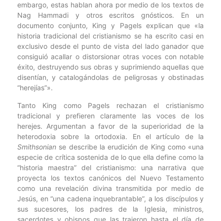
embargo, estas hablan ahora por medio de los textos de
Nag Hammadi y otros escritos gnósticos. En un
documento conjunto, King y Pagels explican que «la
historia tradicional del cristianismo se ha escrito casi en
exclusivo desde el punto de vista del lado ganador que
consiguió acallar o distorsionar otras voces con notable
éxito, destruyendo sus obras y suprimiendo aquellas que
disentían, y catalogándolas de peligrosas y obstinadas
“herejías”».
Tanto King como Pagels rechazan el cristianismo
tradicional y prefieren claramente las voces de los
herejes. Argumentan a favor de la superioridad de la
heterodoxia sobre la ortodoxia. En el artículo de la
Smithsonian
se describe la erudición de King como «una
especie de crítica sostenida de lo que ella define como la
“historia maestra” del cristianismo: una narrativa que
proyecta los textos canónicos del Nuevo Testamento
como una revelación divina transmitida por medio de
Jesús, en “una cadena inquebrantable”, a los discípulos y
sus sucesores, los padres de la Iglesia, ministros,
sacerdotes y obispos que las trajeron hasta el día de