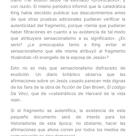
con razón. El mismo periódico informó que la catedrática
King había decidido publicar sus descubrimientos antes
de que otras pruebas adicionales pudieran verificar la
autenticidad del fragmento, porque «temía que pudieran
haber filtraciones en cuanto a su existencia de tal modo
que atribuyera sensacionalismo a su significado». ¿En
serio? ¿Le preocupaba tanto a King evitar el
sensacionalismo que ella misma atribuyó al fragmento
titulándolo «El evangelio de la esposa de Jesús»?
Esto no es más que sensacionalismo disfrazado de
erudición. Un diario británico observa que las
afirmaciones sobre un Jesús casado parecen más dignas
de los fans de la obra de ficción de Dan Brown,
El código
Da Vinci
, que de «catedráticos de Harvard de la vida
real».
Si el fragmento se autentifica, la existencia de este
pequeño documento será de interés para los
historiadores de esta época; no obstante, hacer las
afirmaciones que ahora corren por todos los medios de
comunicación es algo demencial.