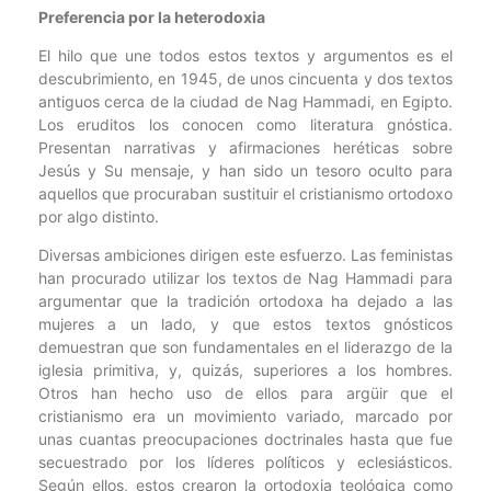
Preferencia por la heterodoxia
El hilo que une todos estos textos y argumentos es el
descubrimiento, en 1945, de unos cincuenta y dos textos
antiguos cerca de la ciudad de Nag Hammadi, en Egipto.
Los eruditos los conocen como literatura gnóstica.
Presentan narrativas y afirmaciones heréticas sobre
Jesús y Su mensaje, y han sido un tesoro oculto para
aquellos que procuraban sustituir el cristianismo ortodoxo
por algo distinto.
Diversas ambiciones dirigen este esfuerzo. Las feministas
han procurado utilizar los textos de Nag Hammadi para
argumentar que la tradición ortodoxa ha dejado a las
mujeres a un lado, y que estos textos gnósticos
demuestran que son fundamentales en el liderazgo de la
iglesia primitiva, y, quizás, superiores a los hombres.
Otros han hecho uso de ellos para argüir que el
cristianismo era un movimiento variado, marcado por
unas cuantas preocupaciones doctrinales hasta que fue
secuestrado por los líderes políticos y eclesiásticos.
Según ellos, estos crearon la ortodoxia teológica como