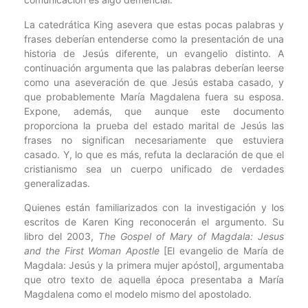
La catedrática King asevera que estas pocas palabras y
frases deberían entenderse como la presentación de una
historia de Jesús diferente, un evangelio distinto. A
continuación argumenta que las palabras deberían leerse
como una aseveración de que Jesús estaba casado, y
que probablemente María Magdalena fuera su esposa.
Expone, además, que aunque este documento
proporciona la prueba del estado marital de Jesús las
frases no significan necesariamente que estuviera
casado. Y, lo que es más, refuta la declaración de que el
cristianismo sea un cuerpo unificado de verdades
generalizadas.
Quienes están familiarizados con la investigación y los
escritos de Karen King reconocerán el argumento. Su
libro del 2003,
The Gospel of Mary of Magdala: Jesus
and the First Woman Apostle
[El evangelio de María de
Magdala: Jesús y la primera mujer apóstol], argumentaba
que otro texto de aquella época presentaba a María
Magdalena como el modelo mismo del apostolado.