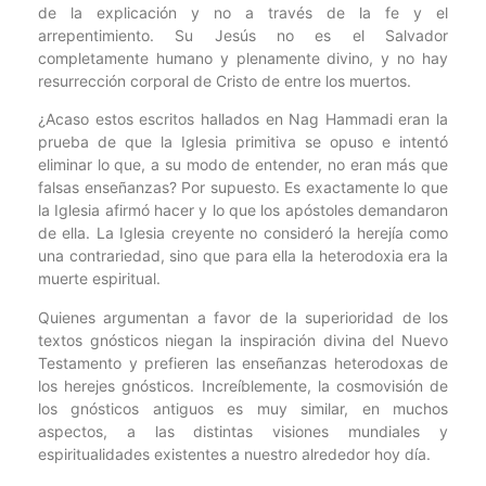
de la explicación y no a través de la fe y el
arrepentimiento. Su Jesús no es el Salvador
completamente humano y plenamente divino, y no hay
resurrección corporal de Cristo de entre los muertos.
¿Acaso estos escritos hallados en Nag Hammadi eran la
prueba de que la Iglesia primitiva se opuso e intentó
eliminar lo que, a su modo de entender, no eran más que
falsas enseñanzas? Por supuesto. Es exactamente lo que
la Iglesia afirmó hacer y lo que los apóstoles demandaron
de ella. La Iglesia creyente no consideró la herejía como
una contrariedad, sino que para ella la heterodoxia era la
muerte espiritual.
Quienes argumentan a favor de la superioridad de los
textos gnósticos niegan la inspiración divina del Nuevo
Testamento y prefieren las enseñanzas heterodoxas de
los herejes gnósticos. Increíblemente, la cosmovisión de
los gnósticos antiguos es muy similar, en muchos
aspectos, a las distintas visiones mundiales y
espiritualidades existentes a nuestro alrededor hoy día.