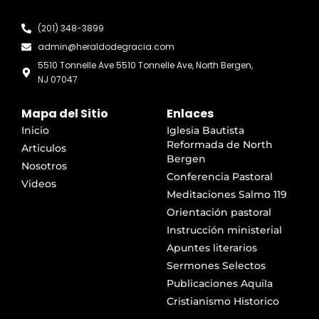
(201) 348-3899
admin@heraldodegracia.com
5510 Tonnelle Ave 5510 Tonnelle Ave, North Bergen,
NJ 07047
Mapa del Sitio
Enlaces
Inicio
Iglesia Bautista
Reformada de North
Articulos
Bergen
Nosotros
Conferencia Pastoral
Videos
Meditaciones Salmo 119
Orientación pastoral
Instrucción ministerial
Apuntes literarios
Sermones Selectos
Publicaciones Aquila
Cristianismo Historico