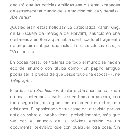
declaró que las noticias emitidas ese día eran «capaces
de estremecer al mundo de la erudición bíblica y demás».
¿De veras?
¿Cuáles eran estas noticias? La catedrática Karen King,
de la Escuela de Teología de Harvard, anunció en una
conferencia en Roma que había identificado el fragmento
de un papiro antiguo que incluía la frase: «Jesús les dijo:
“Mi esposa”».
En pocas horas, los titulares de todo el mundo se hacían
eco del anuncio con títulos como «Un papiro antiguo
podría ser la prueba de que Jesús tuvo una esposa» (
The
Telegraph
).
El artículo de
Smithsonian
declara: «Un anuncio realizado
en una conferencia académica en Roma provocará, con
toda seguridad, una gran conmoción en todo el mundo
cristiano». El apasionado entusiasmo de la revista por las
noticias sobre el papiro tiene, probablemente, más que
ver con el anuncio de la próxima emisión de un
documental televisivo que con cualquier otra cosa. Sin