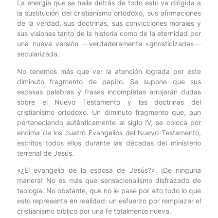
La energía que se halla detrás de todo esto va dirigida a
la sustitución del cristianismo ortodoxo, sus afirmaciones
de la verdad, sus doctrinas, sus convicciones morales y
sus visiones tanto de la historia como de la eternidad por
una nueva versión —verdaderamente «gnosticizada»—
secularizada.
No tenemos más que ver la atención lograda por este
diminuto fragmento de papiro. Se supone que sus
escasas palabras y frases incompletas arrojarán dudas
sobre el Nuevo Testamento y las doctrinas del
cristianismo ortodoxo. Un diminuto fragmento que, aun
perteneciendo auténticamente al siglo IV, se coloca por
encima de los cuatro Evangelios del Nuevo Testamento,
escritos todos ellos durante las décadas del ministerio
terrenal de Jesús.
«¿El evangelio de la esposa de Jesús?». ¡De ninguna
manera! No es más que sensacionalismo disfrazado de
teología. No obstante, que no le pase por alto todo lo que
esto representa en realidad: un esfuerzo por remplazar el
cristianismo bíblico por una fe totalmente nueva.