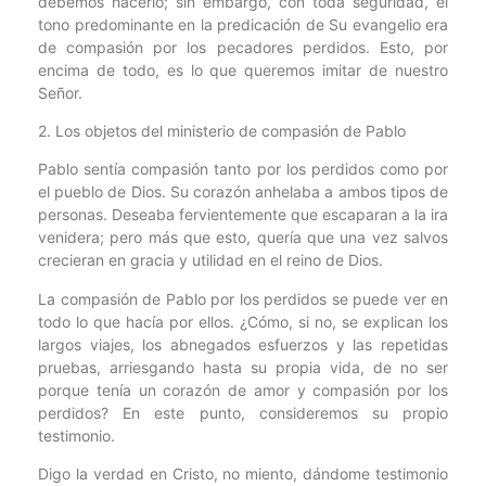
debemos hacerlo; sin embargo, con toda seguridad, el
tono predominante en la predicación de Su evangelio era
de compasión por los pecadores perdidos. Esto, por
encima de todo, es lo que queremos imitar de nuestro
Señor.
2. Los objetos del ministerio de compasión de Pablo
Pablo sentía compasión tanto por los perdidos como por
el pueblo de Dios. Su corazón anhelaba a ambos tipos de
personas. Deseaba fervientemente que escaparan a la ira
venidera; pero más que esto, quería que una vez salvos
crecieran en gracia y utilidad en el reino de Dios.
La compasión de Pablo por los perdidos se puede ver en
todo lo que hacía por ellos. ¿Cómo, si no, se explican los
largos viajes, los abnegados esfuerzos y las repetidas
pruebas, arriesgando hasta su propia vida, de no ser
porque tenía un corazón de amor y compasión por los
perdidos? En este punto, consideremos su propio
testimonio.
Digo la verdad en Cristo, no miento, dándome testimonio