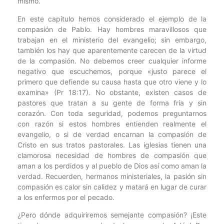
mismo.
En este capítulo hemos considerado el ejemplo de la
compasión de Pablo. Hay hombres maravillosos que
trabajan en el ministerio del evangelio; sin embargo,
también los hay que aparentemente carecen de la virtud
de la compasión. No debemos creer cualquier informe
negativo que escuchemos, porque «justo parece el
primero que defiende su causa hasta que otro viene y lo
examina» (Pr 18:17). No obstante, existen casos de
pastores que tratan a su gente de forma fría y sin
corazón. Con toda seguridad, podemos preguntarnos
con razón si estos hombres entienden realmente el
evangelio, o si de verdad encarnan la compasión de
Cristo en sus tratos pastorales. Las iglesias tienen una
clamorosa necesidad de hombres de compasión que
aman a los perdidos y al pueblo de Dios así como aman la
verdad. Recuerden, hermanos ministeriales, la pasión sin
compasión es calor sin calidez y matará en lugar de curar
a los enfermos por el pecado.
¿Pero dónde adquiriremos semejante compasión? ¡Este