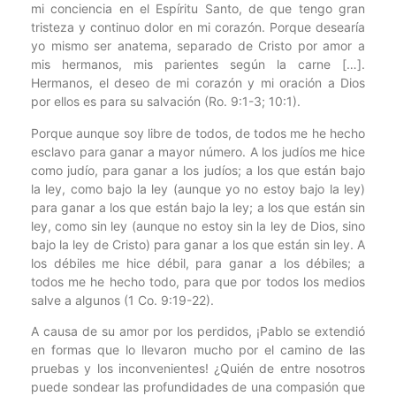
mi conciencia en el Espíritu Santo, de que tengo gran
tristeza y continuo dolor en mi corazón. Porque desearía
yo mismo ser anatema, separado de Cristo por amor a
mis hermanos, mis parientes según la carne […].
Hermanos, el deseo de mi corazón y mi oración a Dios
por ellos es para su salvación (Ro. 9:1-3; 10:1).
Porque aunque soy libre de todos, de todos me he hecho
esclavo para ganar a mayor número. A los judíos me hice
como judío, para ganar a los judíos; a los que están bajo
la ley, como bajo la ley (aunque yo no estoy bajo la ley)
para ganar a los que están bajo la ley; a los que están sin
ley, como sin ley (aunque no estoy sin la ley de Dios, sino
bajo la ley de Cristo) para ganar a los que están sin ley. A
los débiles me hice débil, para ganar a los débiles; a
todos me he hecho todo, para que por todos los medios
salve a algunos (1 Co. 9:19-22).
A causa de su amor por los perdidos, ¡Pablo se extendió
en formas que lo llevaron mucho por el camino de las
pruebas y los inconvenientes! ¿Quién de entre nosotros
puede sondear las profundidades de una compasión que