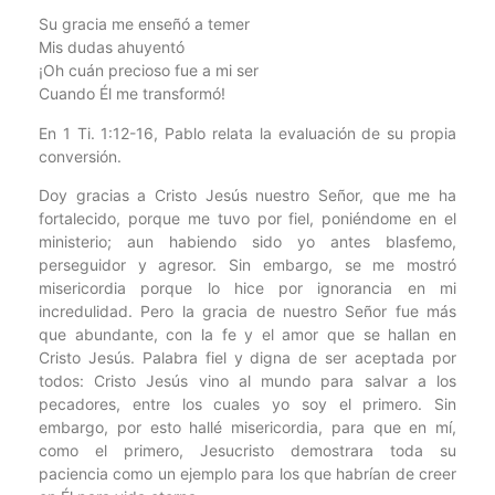
Su gracia me enseñó a temer
Mis dudas ahuyentó
¡Oh cuán precioso fue a mi ser
Cuando Él me transformó!
En 1 Ti. 1:12-16, Pablo relata la evaluación de su propia
conversión.
Doy gracias a Cristo Jesús nuestro Señor, que me ha
fortalecido, porque me tuvo por fiel, poniéndome en el
ministerio; aun habiendo sido yo antes blasfemo,
perseguidor y agresor. Sin embargo, se me mostró
misericordia porque lo hice por ignorancia en mi
incredulidad. Pero la gracia de nuestro Señor fue más
que abundante, con la fe y el amor que se hallan en
Cristo Jesús. Palabra fiel y digna de ser aceptada por
todos: Cristo Jesús vino al mundo para salvar a los
pecadores, entre los cuales yo soy el primero. Sin
embargo, por esto hallé misericordia, para que en mí,
como el primero, Jesucristo demostrara toda su
paciencia como un ejemplo para los que habrían de creer