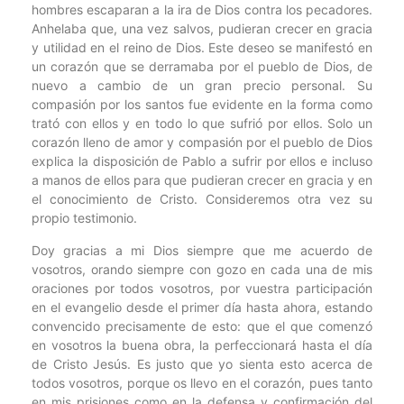
hombres escaparan a la ira de Dios contra los pecadores.
Anhelaba que, una vez salvos, pudieran crecer en gracia
y utilidad en el reino de Dios. Este deseo se manifestó en
un corazón que se derramaba por el pueblo de Dios, de
nuevo a cambio de un gran precio personal. Su
compasión por los santos fue evidente en la forma como
trató con ellos y en todo lo que sufrió por ellos. Solo un
corazón lleno de amor y compasión por el pueblo de Dios
explica la disposición de Pablo a sufrir por ellos e incluso
a manos de ellos para que pudieran crecer en gracia y en
el conocimiento de Cristo. Consideremos otra vez su
propio testimonio.
Doy gracias a mi Dios siempre que me acuerdo de
vosotros, orando siempre con gozo en cada una de mis
oraciones por todos vosotros, por vuestra participación
en el evangelio desde el primer día hasta ahora, estando
convencido precisamente de esto: que el que comenzó
en vosotros la buena obra, la perfeccionará hasta el día
de Cristo Jesús. Es justo que yo sienta esto acerca de
todos vosotros, porque os llevo en el corazón, pues tanto
en mis prisiones como en la defensa y confirmación del