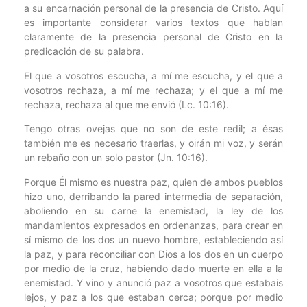
a su encarnación personal de la presencia de Cristo. Aquí
es importante considerar varios textos que hablan
claramente de la presencia personal de Cristo en la
predicación de su palabra.
El que a vosotros escucha, a mí me escucha, y el que a
vosotros rechaza, a mí me rechaza; y el que a mí me
rechaza, rechaza al que me envió (Lc. 10:16).
Tengo otras ovejas que no son de este redil; a ésas
también me es necesario traerlas, y oirán mi voz, y serán
un rebaño con un solo pastor (Jn. 10:16).
Porque Él mismo es nuestra paz, quien de ambos pueblos
hizo uno, derribando la pared intermedia de separación,
aboliendo en su carne la enemistad, la ley de los
mandamientos expresados en ordenanzas, para crear en
sí mismo de los dos un nuevo hombre, estableciendo así
la paz, y para reconciliar con Dios a los dos en un cuerpo
por medio de la cruz, habiendo dado muerte en ella a la
enemistad. Y vino y anunció paz a vosotros que estabais
lejos, y paz a los que estaban cerca; porque por medio