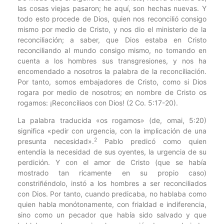
las cosas viejas pasaron; he aquí, son hechas nuevas. Y
todo esto procede de Dios, quien nos reconcilió consigo
mismo por medio de Cristo, y nos dio el ministerio de la
reconciliación; a saber, que Dios estaba en Cristo
reconciliando al mundo consigo mismo, no tomando en
cuenta a los hombres sus transgresiones, y nos ha
encomendado a nosotros la palabra de la reconciliación.
Por tanto, somos embajadores de Cristo, como si Dios
rogara por medio de nosotros; en nombre de Cristo os
rogamos: ¡Reconciliaos con Dios! (2 Co. 5:17-20).
La palabra traducida «os rogamos» (de, omai, 5:20)
significa «pedir con urgencia, con la implicación de una
2
presunta necesidad».
Pablo predicó como quien
entendía la necesidad de sus oyentes, la urgencia de su
perdición. Y con el amor de Cristo (que se había
mostrado tan ricamente en su propio caso)
constriñéndolo, instó a los hombres a ser reconciliados
con Dios. Por tanto, cuando predicaba, no hablaba como
quien habla monótonamente, con frialdad e indiferencia,
sino como un pecador que había sido salvado y que