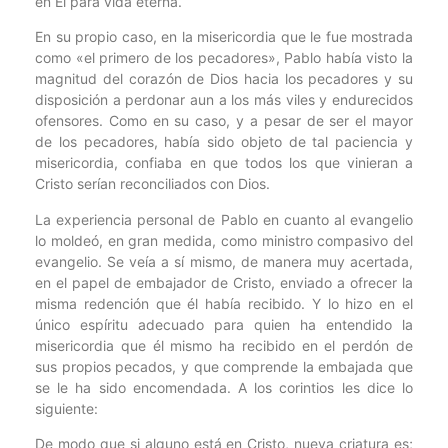
en Él para vida eterna.
En su propio caso, en la misericordia que le fue mostrada
como «el primero de los pecadores», Pablo había visto la
magnitud del corazón de Dios hacia los pecadores y su
disposición a perdonar aun a los más viles y endurecidos
ofensores. Como en su caso, y a pesar de ser el mayor
de los pecadores, había sido objeto de tal paciencia y
misericordia, confiaba en que todos los que vinieran a
Cristo serían reconciliados con Dios.
La experiencia personal de Pablo en cuanto al evangelio
lo moldeó, en gran medida, como ministro compasivo del
evangelio. Se veía a sí mismo, de manera muy acertada,
en el papel de embajador de Cristo, enviado a ofrecer la
misma redención que él había recibido. Y lo hizo en el
único espíritu adecuado para quien ha entendido la
misericordia que él mismo ha recibido en el perdón de
sus propios pecados, y que comprende la embajada que
se le ha sido encomendada. A los corintios les dice lo
siguiente:
De modo que si alguno está en Cristo, nueva criatura es;