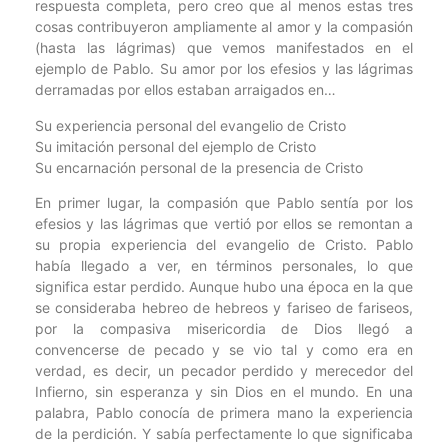
respuesta completa, pero creo que al menos estas tres
cosas contribuyeron ampliamente al amor y la compasión
(hasta las lágrimas) que vemos manifestados en el
ejemplo de Pablo. Su amor por los efesios y las lágrimas
derramadas por ellos estaban arraigados en…
Su experiencia personal del evangelio de Cristo
Su imitación personal del ejemplo de Cristo
Su encarnación personal de la presencia de Cristo
En primer lugar, la compasión que Pablo sentía por los
efesios y las lágrimas que vertió por ellos se remontan a
su propia experiencia del evangelio de Cristo. Pablo
había llegado a ver, en términos personales, lo que
significa estar perdido. Aunque hubo una época en la que
se consideraba hebreo de hebreos y fariseo de fariseos,
por la compasiva misericordia de Dios llegó a
convencerse de pecado y se vio tal y como era en
verdad, es decir, un pecador perdido y merecedor del
Infierno, sin esperanza y sin Dios en el mundo. En una
palabra, Pablo conocía de primera mano la experiencia
de la perdición. Y sabía perfectamente lo que significaba