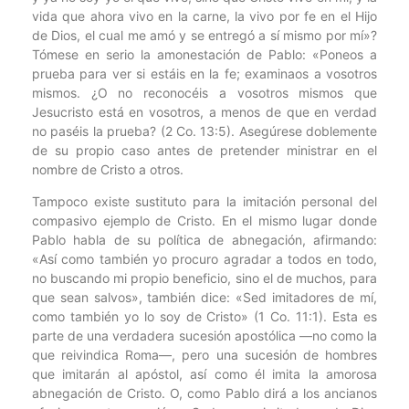
vida que ahora vivo en la carne, la vivo por fe en el Hijo
de Dios, el cual me amó y se entregó a sí mismo por mí»?
Tómese en serio la amonestación de Pablo: «Poneos a
prueba para ver si estáis en la fe; examinaos a vosotros
mismos. ¿O no reconocéis a vosotros mismos que
Jesucristo está en vosotros, a menos de que en verdad
no paséis la prueba? (2 Co. 13:5). Asegúrese doblemente
de su propio caso antes de pretender ministrar en el
nombre de Cristo a otros.
Tampoco existe sustituto para la imitación personal del
compasivo ejemplo de Cristo. En el mismo lugar donde
Pablo habla de su política de abnegación, afirmando:
«Así como también yo procuro agradar a todos en todo,
no buscando mi propio beneficio, sino el de muchos, para
que sean salvos», también dice: «Sed imitadores de mí,
como también yo lo soy de Cristo» (1 Co. 11:1). Esta es
parte de una verdadera sucesión apostólica —no como la
que reivindica Roma—, pero una sucesión de hombres
que imitarán al apóstol, así como él imita la amorosa
abnegación de Cristo. O, como Pablo dirá a los ancianos