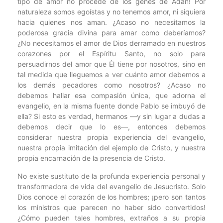
tipo de amor no procede de los genes de Adán! Por
naturaleza somos egoístas y no tenemos amor, ni siquiera
hacia quienes nos aman. ¿Acaso no necesitamos la
poderosa gracia divina para amar como deberíamos?
¿No necesitamos el amor de Dios derramado en nuestros
corazones por el Espíritu Santo, no solo para
persuadirnos del amor que Él tiene por nosotros, sino en
tal medida que lleguemos a ver cuánto amor debemos a
los demás pecadores como nosotros? ¿Acaso no
debemos hallar esa compasión única, que adorna el
evangelio, en la misma fuente donde Pablo se imbuyó de
ella? Si esto es verdad, hermanos —y sin lugar a dudas a
debemos decir que lo es—, entonces debemos
considerar nuestra propia experiencia del evangelio,
nuestra propia imitación del ejemplo de Cristo, y nuestra
propia encarnación de la presencia de Cristo.
No existe sustituto de la profunda experiencia personal y
transformadora de vida del evangelio de Jesucristo. Solo
Dios conoce el corazón de los hombres; ¡pero son tantos
los ministros que parecen no haber sido convertidos!
¿Cómo pueden tales hombres, extraños a su propia