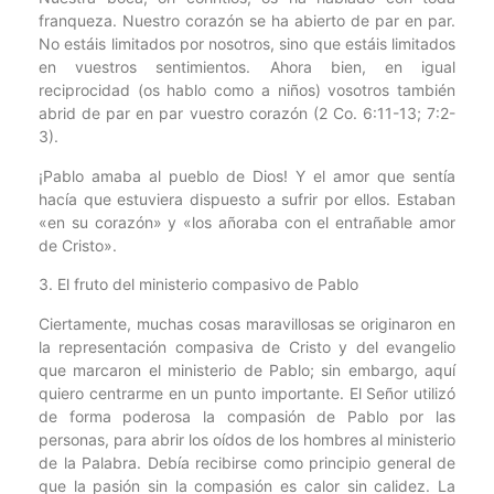
franqueza. Nuestro corazón se ha abierto de par en par.
No estáis limitados por nosotros, sino que estáis limitados
en vuestros sentimientos. Ahora bien, en igual
reciprocidad (os hablo como a niños) vosotros también
abrid de par en par vuestro corazón (2 Co. 6:11-13; 7:2-
3).
¡Pablo amaba al pueblo de Dios! Y el amor que sentía
hacía que estuviera dispuesto a sufrir por ellos. Estaban
«en su corazón» y «los añoraba con el entrañable amor
de Cristo».
3. El fruto del ministerio compasivo de Pablo
Ciertamente, muchas cosas maravillosas se originaron en
la representación compasiva de Cristo y del evangelio
que marcaron el ministerio de Pablo; sin embargo, aquí
quiero centrarme en un punto importante. El Señor utilizó
de forma poderosa la compasión de Pablo por las
personas, para abrir los oídos de los hombres al ministerio
de la Palabra. Debía recibirse como principio general de
que la pasión sin la compasión es calor sin calidez. La