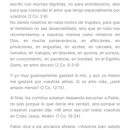
escribí con muchas lágrimas, no para entristeceros, sino
para que conozcáis el amor que tengo especialmente por
vosotros (2 Co. 2:4).
No dando nosotros en nada motivo de tropiezo, para que
el ministerio no sea desacreditado, sino que en todo nos
recomendamos a nosotros mismos como ministros de
Dios, en mucha perseverancia, en aflicciones, en
privaciones, en angustias, en azotes, en cárceles, en
tumultos, en trabajos, en desvelos, en ayunos, en pureza,
en conocimiento, en paciencia, en bondad, en el Espíritu
Santo, en amor sincero (2 Co. 6:3-6).
Y yo muy gustosamente gastaré lo mío, y aun yo mismo
me gastaré por vuestras almas. Si os amo más, ¿seré
amado menos? (2 Co. 12:15).
Al final, los corintios estaban deseando escuchar a Pablo,
no solo porque lo que decía era verdad, sino porque lo
creyeron cuando dijo: «Mi amor sea con todos vosotros
en Cristo Jesús. Amén» (1 Co. 16:24).
Pablo dice a los ancianos efesios: «Vosotros bien sabéis