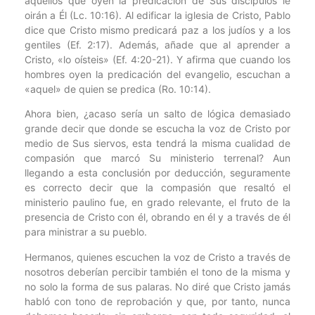
aquellos que oyen la predicación de Sus discípulos le
oirán a Él (Lc. 10:16). Al edificar la iglesia de Cristo, Pablo
dice que Cristo mismo predicará paz a los judíos y a los
gentiles (Ef. 2:17). Además, añade que al aprender a
Cristo, «lo oísteis» (Ef. 4:20-21). Y afirma que cuando los
hombres oyen la predicación del evangelio, escuchan a
«aquel» de quien se predica (Ro. 10:14).
Ahora bien, ¿acaso sería un salto de lógica demasiado
grande decir que donde se escucha la voz de Cristo por
medio de Sus siervos, esta tendrá la misma cualidad de
compasión que marcó Su ministerio terrenal? Aun
llegando a esta conclusión por deducción, seguramente
es correcto decir que la compasión que resaltó el
ministerio paulino fue, en grado relevante, el fruto de la
presencia de Cristo con él, obrando en él y a través de él
para ministrar a su pueblo.
Hermanos, quienes escuchen la voz de Cristo a través de
nosotros deberían percibir también el tono de la misma y
no solo la forma de sus palaras. No diré que Cristo jamás
habló con tono de reprobación y que, por tanto, nunca