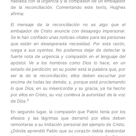
hablaba con la urgencia y la compasión de un embajador
de la reconciliación. Comentando este texto, Hughes
afirma:
El mensaje de la reconciliación no es algo que el
embajador de Cristo anuncie con desapego impersonal.
Se le han confiado unas noticias vitales para las personas
que están en desesperada necesidad. Por esta razón,
ruega a sus oyentes. No podemos dejar de detectar la
fuerte nota de urgencia y compasión en el lenguaje del
apóstol. Ve a los hombres como Dios lo hace, en un
estado de perdición; en su poder está la palabra que, por
ser la de la reconciliación, ellos deben escuchar por
encima de todas las demás; y, porque está proclamando
lo que Dios, en su misericordia y su gracia, ya ha hecho
por ellos en Cristo, su voz conlleva la autoridad de la voz
3
de Dios.
En segundo lugar, la compasión que Pablo tenía por los
efesios y las lágrimas que derramó por ellos deben
remontarse a su imitación personal del ejemplo de Cristo.
¿Dónde aprendió Pablo que su corazón debía desbordar