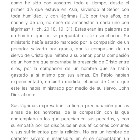
cómo he sido con vosotros todo el tiempo, desde el
primer día que estuve en Asia, sirviendo al Señor con
toda humildad, y con lágrimas […]; por tres años, de
noche y de día, no cesé de amonestar a cada uno con
lágrimas» (Hch. 20:18, 19, 31). Estas eran las palabras de
un hombre que no se preguntaba si le escucharían. Su
ministerio había estado marcado por la compasión de un
pecador salvado por gracia, por la compasión de un
siervo de Cristo que imitaba a su Señor, por la compasión
de un hombre que encarnaba la presencia de Cristo entre
ellos, por la compasión de un hombre que se había
gastado a sí mismo por sus almas. En Pablo habían
experimentado, en cierta medida, el amor de Cristo que
este les había ministrado por medio de su siervo. John
Dick afirma:
Sus lágrimas expresaban su tierna preocupación por las
almas de los hombres, de la compasión con la que
contemplaba a los que perecían en sus pecados, y con
su empatía por los discípulos en sus aflicciones comunes
y sus sufrimientos por la religión. No era un hombre de
carácter severo e insensible; en él se conjuntaban un