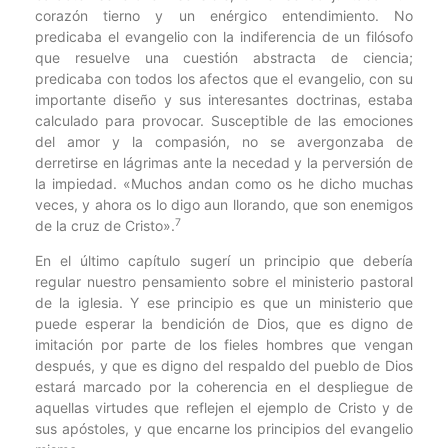
corazón tierno y un enérgico entendimiento. No
predicaba el evangelio con la indiferencia de un filósofo
que resuelve una cuestión abstracta de ciencia;
predicaba con todos los afectos que el evangelio, con su
importante diseño y sus interesantes doctrinas, estaba
calculado para provocar. Susceptible de las emociones
del amor y la compasión, no se avergonzaba de
derretirse en lágrimas ante la necedad y la perversión de
la impiedad. «Muchos andan como os he dicho muchas
veces, y ahora os lo digo aun llorando, que son enemigos
7
de la cruz de Cristo».
En el último capítulo sugerí un principio que debería
regular nuestro pensamiento sobre el ministerio pastoral
de la iglesia. Y ese principio es que un ministerio que
puede esperar la bendición de Dios, que es digno de
imitación por parte de los fieles hombres que vengan
después, y que es digno del respaldo del pueblo de Dios
estará marcado por la coherencia en el despliegue de
aquellas virtudes que reflejen el ejemplo de Cristo y de
sus apóstoles, y que encarne los principios del evangelio