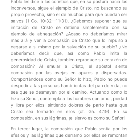
Pablo les dice a los corintios que, en su postura hacia los
inconversos, sigue el ejemplo de Cristo, no buscando su
propio provecho, sino el de muchos para que puedan ser
salvos (1 Co. 10:32—11:31). ¿Debemos suponer que su
imitación de Cristo se detiene simplemente con su
ejemplo de abnegación? ¿Acaso no deberíamos mirar
más allá y ver la compasión de Cristo que lo impulsó a
negarse a sí mismo por la salvación de su pueblo? ¿No
deberíamos decir que, así como Pablo imita la
generosidad de Cristo, también reproduce su corazón de
compasión? Al emular a Cristo, el apóstol siente
compasión por las ovejas en apuros y dispersadas.
Comportándose como su Señor lo hizo, Pablo no puede
despedir a las personas hambrientas del pan de vida, no
sea que se desmayen por el camino. Actuando como lo
hizo su Señor, contempla a los hombres con amor, piedad
y llora por ellos, sintiendo dolores de parto hasta que
Cristo sea formado en ellos (cf. Gá. 4:19). En su
compasión, en sus lágrimas, ¡el siervo es como su Señor!
En tercer lugar, la compasión que Pablo sentía por los
efesios y las lágrimas que derramó por ellos se remontan