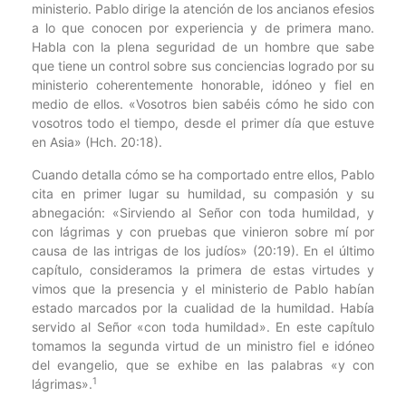
ministerio. Pablo dirige la atención de los ancianos efesios
a lo que conocen por experiencia y de primera mano.
Habla con la plena seguridad de un hombre que sabe
que tiene un control sobre sus conciencias logrado por su
ministerio coherentemente honorable, idóneo y fiel en
medio de ellos. «Vosotros bien sabéis cómo he sido con
vosotros todo el tiempo, desde el primer día que estuve
en Asia» (Hch. 20:18).
Cuando detalla cómo se ha comportado entre ellos, Pablo
cita en primer lugar su humildad, su compasión y su
abnegación: «Sirviendo al Señor con toda humildad, y
con lágrimas y con pruebas que vinieron sobre mí por
causa de las intrigas de los judíos» (20:19). En el último
capítulo, consideramos la primera de estas virtudes y
vimos que la presencia y el ministerio de Pablo habían
estado marcados por la cualidad de la humildad. Había
servido al Señor «con toda humildad». En este capítulo
tomamos la segunda virtud de un ministro fiel e idóneo
del evangelio, que se exhibe en las palabras «y con
1
lágrimas».