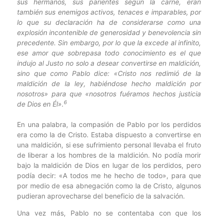
sus hermanos, sus parientes según la carne, eran
también sus enemigos activos, tenaces e imparables, por
lo que su declaración ha de considerarse como una
explosión incontenible de generosidad y benevolencia sin
precedente. Sin embargo, por lo que la excede al infinito,
ese amor que sobrepasa todo conocimiento es el que
indujo al Justo no solo a desear convertirse en maldición,
sino que como Pablo dice: «Cristo nos redimió de la
maldición de la ley, habiéndose hecho maldición por
nosotros» para que «nosotros fuéramos hechos justicia
6
de Dios en Él».
En una palabra, la compasión de Pablo por los perdidos
era como la de Cristo. Estaba dispuesto a convertirse en
una maldición, si ese sufrimiento personal llevaba el fruto
de liberar a los hombres de la maldición. No podía morir
bajo la maldición de Dios en lugar de los perdidos, pero
podía decir: «A todos me he hecho de todo», para que
por medio de esa abnegación como la de Cristo, algunos
pudieran aprovecharse del beneficio de la salvación.
Una vez más, Pablo no se contentaba con que los