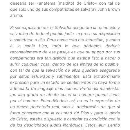
desearía ser «anatema (maldito) de Cristo» con tal de
que solo uno de sus compatriotas se salvara? John Brown
afirma:
Si ser expulsado por el Salvador asegurara la recepción y
salvación de todo el pueblo judío, expresa su disposición
a someterse a ello. Pero como esto era imposible, y como
él lo sabía bien, todo lo que podemos deducir
razonablemente de ese pasaje es que su apego por sus
compatriotas era tan grande que estaba listo a hacer o
sufrir cualquier cosa, dentro de los límites de lo posible,
con tal de que la salvación de ellos quedara asegurada
por estos esfuerzos y sufrimientos. Esta extraordinaria
expresión para un estado de sentimientos no haya forma
adecuada de lenguaje más común. Pretendía manifestar
tan alto grado de afecto como un hombre pueda sentir
por el hombre. Entendiéndolo así, no es la expresión de
un deseo perentorio real, sino la declaración de que si
fuera coherente con la voluntad de Dios y para la gloria
de Cristo, estaba dispuesto a cambiar su condición con la
de los desdichados judíos incrédulos. Estos, aun siendo