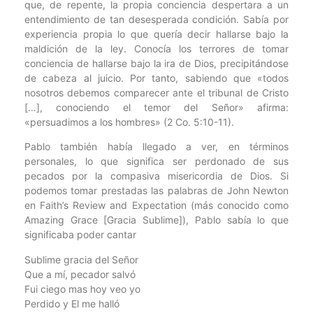
que, de repente, la propia conciencia despertara a un
entendimiento de tan desesperada condición. Sabía por
experiencia propia lo que quería decir hallarse bajo la
maldición de la ley. Conocía los terrores de tomar
conciencia de hallarse bajo la ira de Dios, precipitándose
de cabeza al juicio. Por tanto, sabiendo que «todos
nosotros debemos comparecer ante el tribunal de Cristo
[…], conociendo el temor del Señor» afirma:
«persuadimos a los hombres» (2 Co. 5:10-11).
Pablo también había llegado a ver, en términos
personales, lo que significa ser perdonado de sus
pecados por la compasiva misericordia de Dios. Si
podemos tomar prestadas las palabras de John Newton
en Faith’s Review and Expectation (más conocido como
Amazing Grace [Gracia Sublime]), Pablo sabía lo que
significaba poder cantar
Sublime gracia del Señor
Que a mí, pecador salvó
Fui ciego mas hoy veo yo
Perdido y El me halló