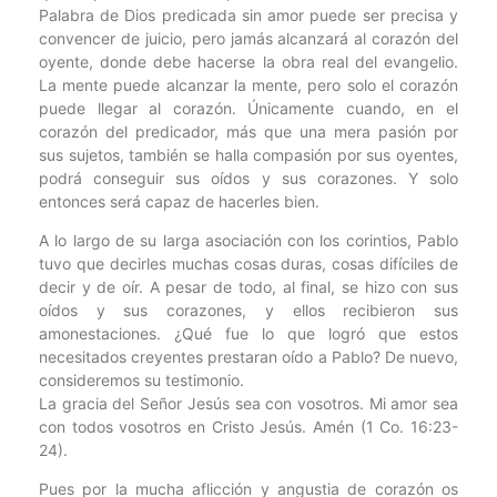
Palabra de Dios predicada sin amor puede ser precisa y
convencer de juicio, pero jamás alcanzará al corazón del
oyente, donde debe hacerse la obra real del evangelio.
La mente puede alcanzar la mente, pero solo el corazón
puede llegar al corazón. Únicamente cuando, en el
corazón del predicador, más que una mera pasión por
sus sujetos, también se halla compasión por sus oyentes,
podrá conseguir sus oídos y sus corazones. Y solo
entonces será capaz de hacerles bien.
A lo largo de su larga asociación con los corintios, Pablo
tuvo que decirles muchas cosas duras, cosas difíciles de
decir y de oír. A pesar de todo, al final, se hizo con sus
oídos y sus corazones, y ellos recibieron sus
amonestaciones. ¿Qué fue lo que logró que estos
necesitados creyentes prestaran oído a Pablo? De nuevo,
consideremos su testimonio.
La gracia del Señor Jesús sea con vosotros. Mi amor sea
con todos vosotros en Cristo Jesús. Amén (1 Co. 16:23-
24).
Pues por la mucha aflicción y angustia de corazón os