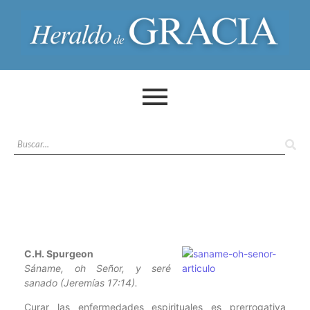
C.H. Spurgeon
Sáname, oh Señor, y seré
sanado (Jeremías 17:14).
Curar las enfermedades espirituales es prerrogativa