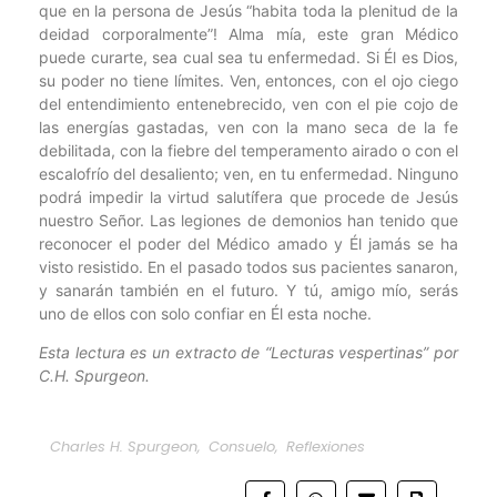
que en la persona de Jesús “habita toda la plenitud de la
deidad corporalmente”! Alma mía, este gran Médico
puede curarte, sea cual sea tu enfermedad. Si Él es Dios,
su poder no tiene límites. Ven, entonces, con el ojo ciego
del entendimiento entenebrecido, ven con el pie cojo de
las energías gastadas, ven con la mano seca de la fe
debilitada, con la fiebre del temperamento airado o con el
escalofrío del desaliento; ven, en tu enfermedad. Ninguno
podrá impedir la virtud salutífera que procede de Jesús
nuestro Señor. Las legiones de demonios han tenido que
reconocer el poder del Médico amado y Él jamás se ha
visto resistido. En el pasado todos sus pacientes sanaron,
y sanarán también en el futuro. Y tú, amigo mío, serás
uno de ellos con solo confiar en Él esta noche.
Esta lectura es un extracto de “Lecturas vespertinas” por
C.H. Spurgeon.
Charles H. Spurgeon
,
Consuelo
,
Reflexiones