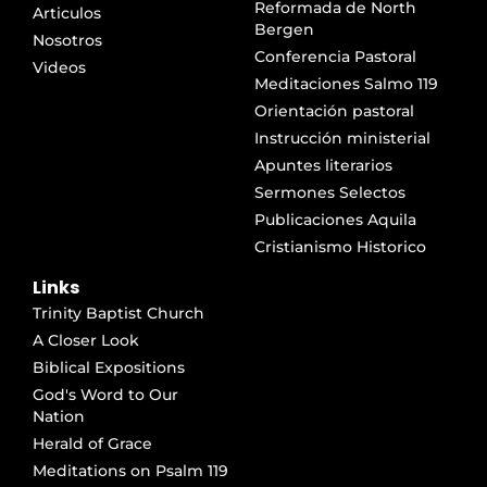
Reformada de North
Articulos
Bergen
Nosotros
Conferencia Pastoral
Videos
Meditaciones Salmo 119
Orientación pastoral
Instrucción ministerial
Apuntes literarios
Sermones Selectos
Publicaciones Aquila
Cristianismo Historico
Links
Trinity Baptist Church
A Closer Look
Biblical Expositions
God's Word to Our
Nation
Herald of Grace
Meditations on Psalm 119