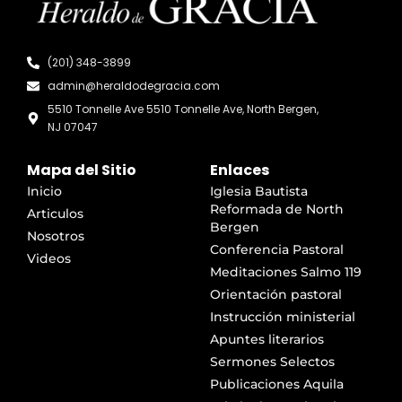
(201) 348-3899
admin@heraldodegracia.com
5510 Tonnelle Ave 5510 Tonnelle Ave, North Bergen,
NJ 07047
Mapa del Sitio
Enlaces
Inicio
Iglesia Bautista
Reformada de North
Articulos
Bergen
Nosotros
Conferencia Pastoral
Videos
Meditaciones Salmo 119
Orientación pastoral
Instrucción ministerial
Apuntes literarios
Sermones Selectos
Publicaciones Aquila