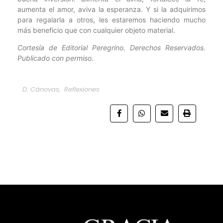
aumenta el amor, aviva la esperanza. Y si la adquirimos
para regalarla a otros, les estaremos haciendo mucho
más beneficio que con cualquier objeto material.
Cortesía de Editorial Peregrino. Derechos Reservados.
Publicado con permiso.
D. Cánovas
,
Reflexiones