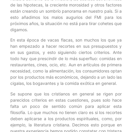
de las hipotecas, la creciente morosidad y otros factores
están creando un sombrío panorama en nuestro país. Si a
esto añadimos los malos augurios del FMI para los
próximos años, la situación no está para tirar cohetes que
digamos.
En esta época de vacas flacas, son muchos los que ya
han empezado a hacer recortes en sus presupuestos y
en sus gastos, y esto siguiendo ciertos criterios. Ante
todo hay que prescindir de lo más superfluo: comidas en
restaurantes, cines, ocio, etc. Aun en artículos de primera
necesidad, como la alimentación, los consumidores optan
por los productos más económicos, dejando a un lado las
cigalas, los bogavantes y la comida exótica en general.
Se supone que los cristianos en general se rigen por
parecidos criterios en estas cuestiones, pues solo hace
falta un poco de sentido común para aplicar esta
filosofía. Lo que muchos no tienen claro es si los recortes
deben aplicarse a los productos espirituales, como, por
ejemplo, la literatura cristiana. Decimos esto porque en
nuestra experiencia hemos podido constatar con tristeza