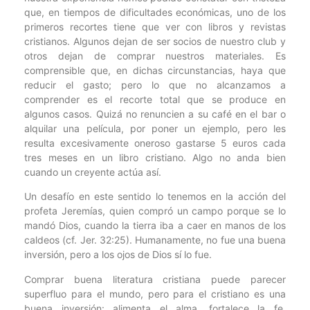
que, en tiempos de dificultades económicas, uno de los
primeros recortes tiene que ver con libros y revistas
cristianos. Algunos dejan de ser socios de nuestro club y
otros dejan de comprar nuestros materiales. Es
comprensible que, en dichas circunstancias, haya que
reducir el gasto; pero lo que no alcanzamos a
comprender es el recorte total que se produce en
algunos casos. Quizá no renuncien a su café en el bar o
alquilar una película, por poner un ejemplo, pero les
resulta excesivamente oneroso gastarse 5 euros cada
tres meses en un libro cristiano. Algo no anda bien
cuando un creyente actúa así.
Un desafío en este sentido lo tenemos en la acción del
profeta Jeremías, quien compró un campo porque se lo
mandó Dios, cuando la tierra iba a caer en manos de los
caldeos (cf. Jer. 32:25). Humanamente, no fue una buena
inversión, pero a los ojos de Dios sí lo fue.
Comprar buena literatura cristiana puede parecer
superfluo para el mundo, pero para el cristiano es una
buena inversión: alimenta el alma, fortalece la fe,