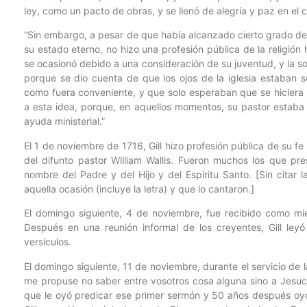
ley, como un pacto de obras, y se llenó de alegría y paz en el c
“Sin embargo, a pesar de que había alcanzado cierto grado de
su estado eterno, no hizo una profesión pública de la religión
se ocasionó debido a una consideración de su juventud, y la s
porque se dio cuenta de que los ojos de la iglesia estaban sob
como fuera conveniente, y que solo esperaban que se hiciera 
a esta idea, porque, en aquellos momentos, su pastor estab
ayuda ministerial.”
El 1 de noviembre de 1716, Gill hizo profesión pública de su f
del difunto pastor William Wallis. Fueron muchos los que pre
nombre del Padre y del Hijo y del Espíritu Santo. [Sin citar
aquella ocasión (incluye la letra) y que lo cantaron.]
El domingo siguiente, 4 de noviembre, fue recibido como mie
Después en una reunión informal de los creyentes, Gill ley
versículos.
El domingo siguiente, 11 de noviembre, durante el servicio de 
me propuse no saber entre vosotros cosa alguna sino a Jesucr
que le oyó predicar ese primer sermón y 50 años después oy