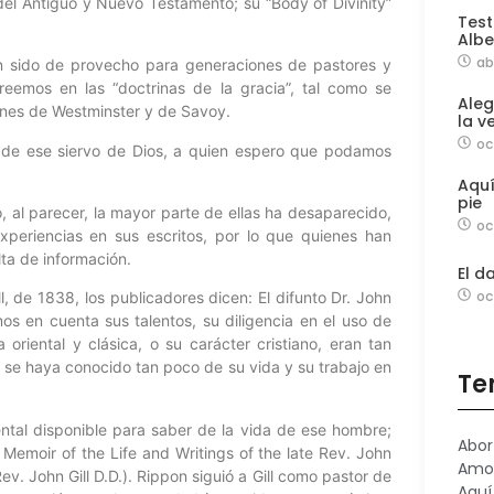
n del Antiguo y Nuevo Testamento; su “Body of Divinity”
Test
Albe
ab
n sido de provecho para generaciones de pastores y
reemos en las “doctrinas de la gracia”, tal como se
Aleg
ones de Westminster y de Savoy.
la v
oc
 de ese siervo de Dios, a quien espero que podamos
Aqu
pie
o, al parecer, la mayor parte de ellas ha desaparecido,
oc
periencias en sus escritos, por lo que quienes han
alta de información.
El d
oc
l, de 1838, los publicadores dicen: El difunto Dr. John
emos en cuenta sus talentos, su diligencia en el uso de
 oriental y clásica, o su carácter cristiano, eran tan
 se haya conocido tan poco de su vida y su trabajo en
Te
ntal disponible para saber de la vida de ese hombre;
Abor
f Memoir of the Life and Writings of the late Rev. John
Amo
Rev. John Gill D.D.). Rippon siguió a Gill como pastor de
Aquí