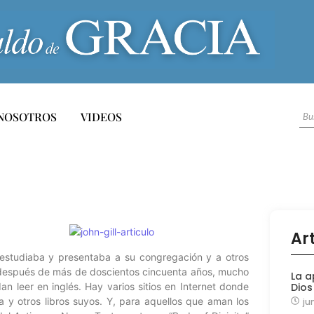
NOSOTROS
VIDEOS
Ar
e estudiaba y presentaba a su congregación y a otros
), después de más de doscientos cincuenta años, mucho
La a
an leer en inglés. Hay varios sitios en Internet donde
Dios
a y otros libros suyos. Y, para aquellos que aman los
ju