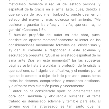
meticuloso, ferviente y regular del estado personal y
espiritual de la gracia en el alma. Este, pues, debido a
que se deja de lado y en barbecho, puede caer en un
estado del mayor y más doloroso enfriamiento. “Me
pusieron a guardar las viñas; y mi viña, que era mía, no
guardé” (Cantares 1:6).
El humilde propósito del autor en esta obra, pues,
consiste en apartar momentáneamente al lector de las
consideraciones meramente formales del cristianismo y
ayudar al creyente a responder a esta solemne y
escrutadora pregunta: “¿Cuál es el estado espiritual de mi
alma ante Dios en este momento?” En las sucesivas
páginas se le instará a olvidar la profesión de fe cristiana
que sostiene, su insignia identificativa, y el nombre por el
que se le conoce; a dejar de lado por unas pocas horas
todos los deberes, compromisos y emociones cristianos,
y a afrontar esta cuestión plena y sinceramente.
El autor no ha considerado oportuno ornamentar esta
obra con sabiduría y elocuencia humanas: el tema
tratado es demasiado solemne y temible para ello. El
terreno que ha atravesado es tan santo que ha