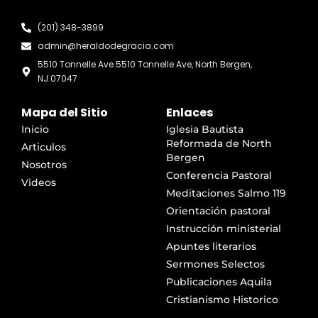
(201) 348-3899
admin@heraldodegracia.com
5510 Tonnelle Ave 5510 Tonnelle Ave, North Bergen,
NJ 07047
Mapa del Sitio
Enlaces
Inicio
Iglesia Bautista
Reformada de North
Articulos
Bergen
Nosotros
Conferencia Pastoral
Videos
Meditaciones Salmo 119
Orientación pastoral
Instrucción ministerial
Apuntes literarios
Sermones Selectos
Publicaciones Aquila
Cristianismo Historico