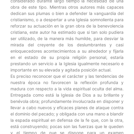
considerado durante largo tiempo la necesidad de una
obra de este tipo. Mientras otros autores más capaces
dedican sus plumas o bien a defender la vanguardia del
cristianismo, o a despertar a una Iglesia somnolienta para
reforzar su actuación en la gran obra de la benevolencia
cristiana, este autor ha estimado que si tan solo pudiera
ser utilizado, de la manera más humilde, para desviar la
mirada del creyente de los deslumbrantes y casi
enloquecedores acontecimientos a su alrededor y fijarla
en el estado de su propia religión personal, estaría
prestando un servicio a la Iglesia igualmente necesario e
importante en su elevada y agitada posición actual.
Es preciso reconocer que el carácter y las tendencias de
nuestra época no favorecen la reflexión profunda y
madura con respecto a la vida espiritual oculta del alma.
Entregada como está la Iglesia de Dios a su brillante y
benévola obra; profundamente involucrada en disponer y
llevar a cabo nuevos y eficaces planes de ataque contra
el dominio del pecado; y obligada con una mano a blandir
la espada espiritual en defensa de la fe que, con la otra,
está construyendo; pocas son las fuerzas que le queden
y el tiempo de que se dispone para un examen