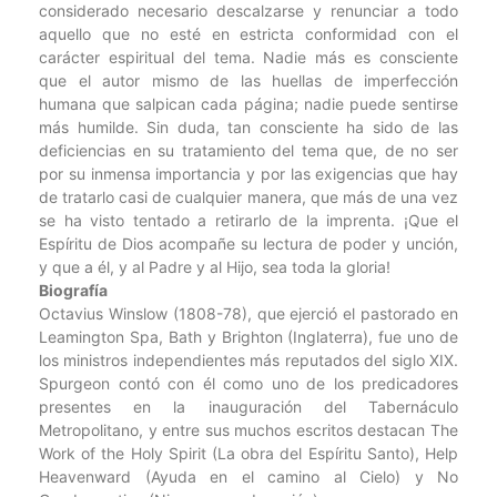
considerado necesario descalzarse y renunciar a todo
aquello que no esté en estricta conformidad con el
carácter espiritual del tema. Nadie más es consciente
que el autor mismo de las huellas de imperfección
humana que salpican cada página; nadie puede sentirse
más humilde. Sin duda, tan consciente ha sido de las
deficiencias en su tratamiento del tema que, de no ser
por su inmensa importancia y por las exigencias que hay
de tratarlo casi de cualquier manera, que más de una vez
se ha visto tentado a retirarlo de la imprenta. ¡Que el
Espíritu de Dios acompañe su lectura de poder y unción,
y que a él, y al Padre y al Hijo, sea toda la gloria!
Biografía
Octavius Winslow (1808-78), que ejerció el pastorado en
Leamington Spa, Bath y Brighton (Inglaterra), fue uno de
los ministros independientes más reputados del siglo XIX.
Spurgeon contó con él como uno de los predicadores
presentes en la inauguración del Tabernáculo
Metropolitano, y entre sus muchos escritos destacan The
Work of the Holy Spirit (La obra del Espíritu Santo), Help
Heavenward (Ayuda en el camino al Cielo) y No