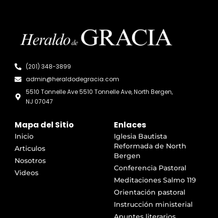
(201) 348-3899
admin@heraldodegracia.com
5510 Tonnelle Ave 5510 Tonnelle Ave, North Bergen,
NJ 07047
Mapa del Sitio
Enlaces
Inicio
Iglesia Bautista
Reformada de North
Articulos
Bergen
Nosotros
Conferencia Pastoral
Videos
Meditaciones Salmo 119
Orientación pastoral
Instrucción ministerial
Apuntes literarios