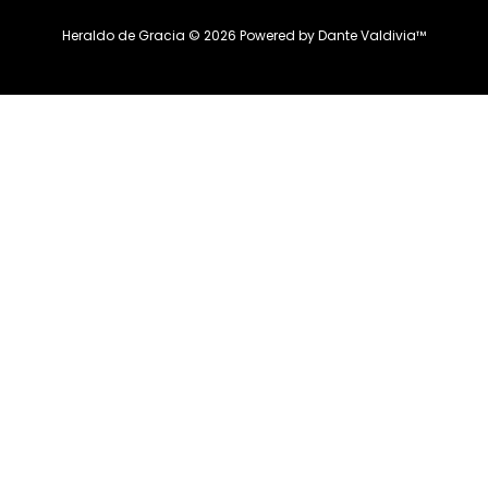
Heraldo de Gracia ©
2026
Powered by
Dante Valdivia™