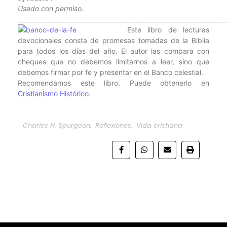
Usado con permiso.
____________________________________________________________________
Este libro de lecturas
devocionales consta de promesas tomadas de la Biblia
para todos los días del año. El autor las compara con
cheques que no debemos limitarnos a leer, sino que
debemos firmar por fe y presentar en el Banco celestial.
Recomendamos este libro. Puede obtenerlo en
Cristianismo Histórico
.
Charles H. Spurgeon
,
Reflexiones
,
Vida cristiana