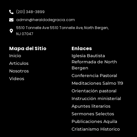
(201) 348-3899
admin@heraldodegracia.com
5510 Tonnelle Ave 5510 Tonnelle Ave, North Bergen,
NJ 07047
Mapa del Sitio
Enlaces
Inicio
Iglesia Bautista
Reformada de North
Articulos
Bergen
Nosotros
Conferencia Pastoral
Videos
Meditaciones Salmo 119
Orientación pastoral
Instrucción ministerial
Apuntes literarios
Sermones Selectos
Publicaciones Aquila
Cristianismo Historico