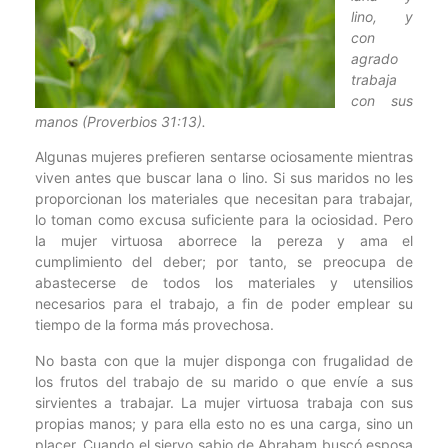
lino, y
con
agrado
trabaja
con sus
manos (Proverbios 31:13).
Algunas mujeres prefieren sentarse ociosamente mientras
viven antes que buscar lana o lino. Si sus maridos no les
proporcionan los materiales que necesitan para trabajar,
lo toman como excusa suficiente para la ociosidad. Pero
la mujer virtuosa aborrece la pereza y ama el
cumplimiento del deber; por tanto, se preocupa de
abastecerse de todos los materiales y utensilios
necesarios para el trabajo, a fin de poder emplear su
tiempo de la forma más provechosa.
No basta con que la mujer disponga con frugalidad de
los frutos del trabajo de su marido o que envíe a sus
sirvientes a trabajar. La mujer virtuosa trabaja con sus
propias manos; y para ella esto no es una carga, sino un
placer. Cuando el siervo sabio de Abraham buscó esposa