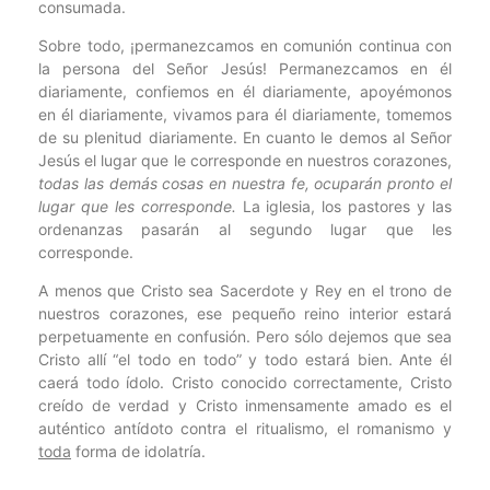
consumada.
Sobre todo, ¡permanezcamos en comunión continua con
la persona del Señor Jesús! Permanezcamos en él
diariamente, confiemos en él diariamente, apoyémonos
en él diariamente, vivamos para él diariamente, tomemos
de su plenitud diariamente. En cuanto le demos al Señor
Jesús el lugar que le corresponde en nuestros corazones,
todas las demás cosas en nuestra fe, ocuparán pronto el
lugar que les corresponde.
La iglesia, los pastores y las
ordenanzas pasarán al segundo lugar que les
corresponde.
A menos que Cristo sea Sacerdote y Rey en el trono de
nuestros corazones, ese pequeño reino interior estará
perpetuamente en confusión. Pero sólo dejemos que sea
Cristo allí “el todo en todo” y todo estará bien. Ante él
caerá todo ídolo. Cristo conocido correctamente, Cristo
creído de verdad y Cristo inmensamente amado es el
auténtico antídoto contra el ritualismo, el romanismo y
toda
forma de idolatría.