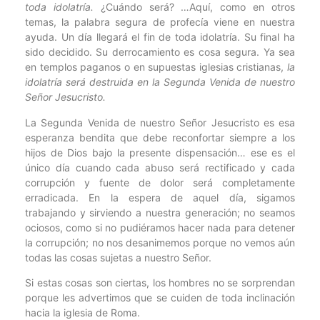
toda idolatría.
¿Cuándo será? …Aquí, como en otros
temas, la palabra segura de profecía viene en nuestra
ayuda. Un día llegará el fin de toda idolatría. Su final ha
sido decidido. Su derrocamiento es cosa segura. Ya sea
en templos paganos o en supuestas iglesias cristianas,
la
idolatría será destruida en la Segunda Venida de nuestro
Señor Jesucristo.
La Segunda Venida de nuestro Señor Jesucristo es esa
esperanza bendita que debe reconfortar siempre a los
hijos de Dios bajo la presente dispensación… ese es el
único día cuando cada abuso será rectificado y cada
corrupción y fuente de dolor será completamente
erradicada. En la espera de aquel día, sigamos
trabajando y sirviendo a nuestra generación; no seamos
ociosos, como si no pudiéramos hacer nada para detener
la corrupción; no nos desanimemos porque no vemos aún
todas las cosas sujetas a nuestro Señor.
Si estas cosas son ciertas, los hombres no se sorprendan
porque les advertimos que se cuiden de toda inclinación
hacia la iglesia de Roma.