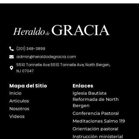
(201) 348-3899
admin@heraldodegracia.com
5510 Tonnelle Ave 5510 Tonnelle Ave, North Bergen,
NJ 07047
Mapa del Sitio
Enlaces
Inicio
Iglesia Bautista
Reformada de North
Articulos
Bergen
Nosotros
Conferencia Pastoral
Videos
Meditaciones Salmo 119
Orientación pastoral
Instrucción ministerial