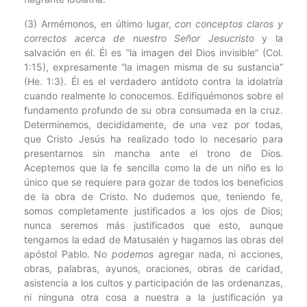
(3) Armémonos, en último lugar,
con conceptos claros y
correctos acerca de nuestro Señor Jesucristo
y la
salvación en él. Él es “la imagen del Dios invisible” (Col.
1:15), expresamente “la imagen misma de su sustancia”
(He. 1:3). Él es el verdadero antídoto contra la idolatría
cuando realmente lo conocemos. Edifiquémonos sobre el
fundamento profundo de su obra consumada en la cruz.
Determinemos, decididamente, de una vez por todas,
que Cristo Jesús ha realizado todo lo necesario para
presentarnos sin mancha ante el trono de Dios.
Aceptemos que la fe sencilla como la de un niño es lo
único que se requiere para gozar de todos los beneficios
de la obra de Cristo. No dudemos que, teniendo fe,
somos completamente justificados a los ojos de Dios;
nunca seremos más justificados que esto, aunque
tengamos la edad de Matusalén y hagamos las obras del
apóstol Pablo. No
podemos
agregar nada, ni acciones,
obras, palabras, ayunos, oraciones, obras de caridad,
asistencia a los cultos y participación de las ordenanzas,
ni ninguna otra cosa a nuestra a la justificación ya