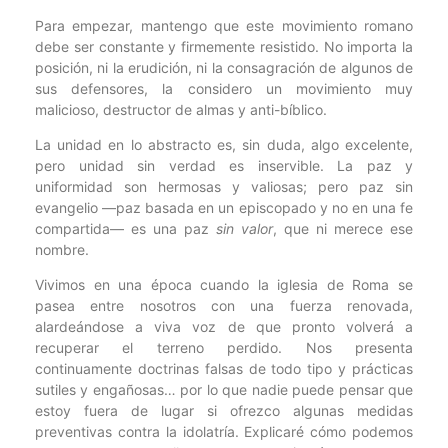
Para empezar, mantengo que este movimiento romano
debe ser constante y firmemente resistido. No importa la
posición, ni la erudición, ni la consagración de algunos de
sus defensores, la considero un movimiento muy
malicioso, destructor de almas y anti-bíblico.
La unidad en lo abstracto es, sin duda, algo excelente,
pero unidad sin verdad es inservible. La paz y
uniformidad son hermosas y valiosas; pero paz sin
evangelio —paz basada en un episcopado y no en una fe
compartida— es una paz
sin valor
, que ni merece ese
nombre.
Vivimos en una época cuando la iglesia de Roma se
pasea entre nosotros con una fuerza renovada,
alardeándose a viva voz de que pronto volverá a
recuperar el terreno perdido. Nos presenta
continuamente doctrinas falsas de todo tipo y prácticas
sutiles y engañosas… por lo que nadie puede pensar que
estoy fuera de lugar si ofrezco algunas medidas
preventivas contra la idolatría. Explicaré cómo podemos