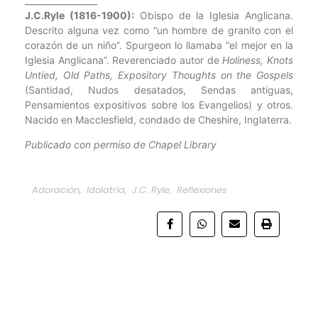
_________________
J.C.Ryle (1816-1900):
Obispo de la Iglesia Anglicana.
Descrito alguna vez como “un hombre de granito con el
corazón de un niño”. Spurgeon lo llamaba “el mejor en la
Iglesia Anglicana”. Reverenciado autor de
Holiness, Knots
Untied, Old Paths, Expository Thoughts on the Gospels
(Santidad, Nudos desatados, Sendas antiguas,
Pensamientos expositivos sobre los Evangelios) y otros.
Nacido en Macclesfield, condado de Cheshire, Inglaterra.
Publicado con permiso de Chapel Library
Adoración
,
Idolatría
,
J.C. Ryle
,
Reflexiones