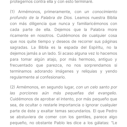
protegernos contra ella y con esto terminaré.
(1) Armémonos, primeramente, con
un conocimiento
profundo de la Palabra de Dios.
Leamos nuestra Biblia
con más diligencia que nunca y familiaricémonos con
cada parte de ella. Dejemos que la Palabra more
ricamente en nosotros. Cuidémonos de cualquier cosa
que nos quite tiempo y deseos de recorrer sus páginas
sagradas. La Biblia es la espada del Espíritu, no la
dejemos jamás a un lado. Si acaso alguna vez lo hacemos
para tomar algún atajo, por más hermoso, antiguo y
frecuentado que parezca, no nos sorprendamos si
terminamos adorando imágenes y reliquias y yendo
regularmente al confesionario.
(2) Armémonos, en segundo lugar,
con un celo santo por
las porciones aún más pequeñas del evangelio.
Cuidémonos de aprobar el intento, por más pequeño que
sea, de ocultar o restarle importancia o ignorar cualquier
parte de éste y exaltar temas secundarios. El que Pedro
se abstuviera de comer con los gentiles, parece algo
pequeño, no obstante Pablo les dice a los gálatas: “Le