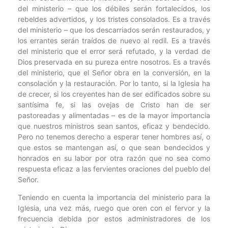
del ministerio – que los débiles serán fortalecidos, los
rebeldes advertidos, y los tristes consolados. Es a través
del ministerio – que los descarriados serán restaurados, y
los errantes serán traídos de nuevo al redil. Es a través
del ministerio que el error será refutado, y la verdad de
Dios preservada en su pureza entre nosotros. Es a través
del ministerio, que el Señor obra en la conversión, en la
consolación y la restauración. Por lo tanto, si la Iglesia ha
de crecer, si los creyentes han de ser edificados sobre su
santísima fe, si las ovejas de Cristo han de ser
pastoreadas y alimentadas – es de la mayor importancia
que nuestros ministros sean santos, eficaz y bendecido.
Pero no tenemos derecho a esperar tener hombres así, o
que estos se mantengan así, o que sean bendecidos y
honrados en su labor por otra razón que no sea como
respuesta eficaz a las fervientes oraciones del pueblo del
Señor.
Teniendo en cuenta la importancia del ministerio para la
Iglesia, una vez más, ruego que oren con el fervor y la
frecuencia debida por estos administradores de los