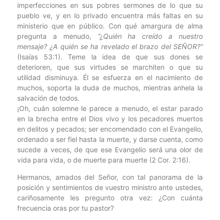
imperfecciones en sus pobres sermones de lo que su
pueblo ve, y en lo privado encuentra más faltas en su
ministerio que en público. Con qué amargura de alma
pregunta a menudo,
“¿Quién ha creído a nuestro
mensaje? ¿A quién se ha revelado el brazo del SEÑOR?”
(Isaías 53:1). Teme la idea de que sus dones se
deterioren, que sus virtudes se marchiten o que su
utilidad disminuya. Él se esfuerza en el nacimiento de
muchos, soporta la duda de muchos, mientras anhela la
salvación de todos.
¡Oh, cuán solemne le parece a menudo, el estar parado
en la brecha entre el Dios vivo y los pecadores muertos
en delitos y pecados; ser encomendado con el Evangelio,
ordenado a ser fiel hasta la muerte, y darse cuenta, como
sucede a veces, de que ese Evangelio será una olor de
vida para vida, o de muerte para muerte (2 Cor. 2:16).
Hermanos, amados del Señor, con tal panorama de la
posición y sentimientos de vuestro ministro ante ustedes,
cariñosamente les pregunto otra vez: ¿Con cuánta
frecuencia oras por tu pastor?