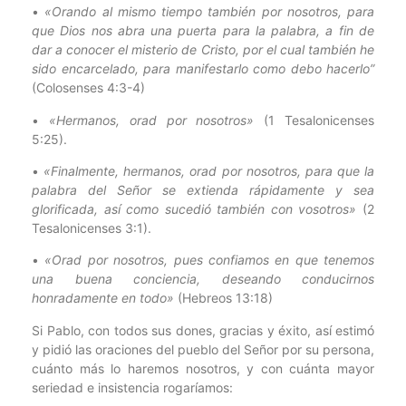
•
«Orando al mismo tiempo también por nosotros, para
que Dios nos abra una puerta para la palabra, a fin de
dar a conocer el misterio de Cristo, por el cual también he
sido encarcelado, para manifestarlo como debo hacerlo”
(Colosenses 4:3-4)
•
«Hermanos, orad por nosotros»
(1 Tesalonicenses
5:25).
•
«Finalmente, hermanos, orad por nosotros, para que la
palabra del Señor se extienda rápidamente y sea
glorificada, así como sucedió también con vosotros»
(2
Tesalonicenses 3:1).
•
«Orad por nosotros, pues confiamos en que tenemos
una buena conciencia, deseando conducirnos
honradamente en todo»
(Hebreos 13:18)
Si Pablo, con todos sus dones, gracias y éxito, así estimó
y pidió las oraciones del pueblo del Señor por su persona,
cuánto más lo haremos nosotros, y con cuánta mayor
seriedad e insistencia rogaríamos: