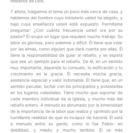
misterios de Dios.
Y ahora, traigamos el tema un poco más cerca de casa, y
hablemos del hombre cuyo ministerio usted ha elegido, y
bajo cuya enseñanza usted está expuesto. Permítame
preguntar: ¿Con cuánta frecuencia usted ora por su
pastor? Él ocupa un lugar que requiere mucho trabajo. Su
labor es gloriosa, pero solemne y difícil. Él tiene que velar
por las almas, como alguien que dará cuenta por ellas. Él
tiene la responsabilidad de guiar al rebaño, y se espera
que sea un ejemplo para el rebaño. De él, en un sentido
muy importante, depende tu consuelo, tu edificación y tu
crecimiento en la gracia. Él necesita mucha gracia,
asistencia especial y valor indomable. Él tiene que, en un
sentido peculiar, luchar con los principados y potestades
en los lugares celestiales. Tiene mucho que soportar de
cada miembro individual de la Iglesia, y mucho más del
rebaño entero. A menudo es abrumado por la inmensidad
de la importancia de la labor que realiza y oprimido por la
humillante realidad de que es incapaz de hacerla. Él está
a menudo entre su gente, como lo fue Pablo- en
debilidad, y miedo, y mucho temblor. Él ve más