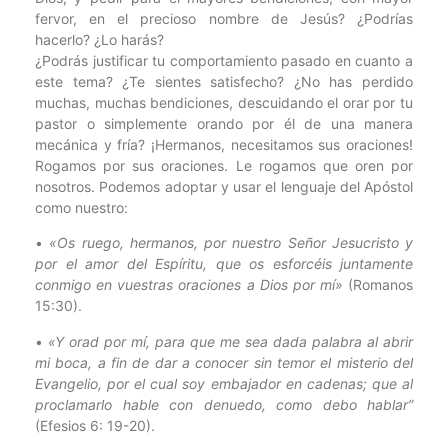
fervor, en el precioso nombre de Jesús? ¿Podrías
hacerlo? ¿Lo harás?
¿Podrás justificar tu comportamiento pasado en cuanto a
este tema? ¿Te sientes satisfecho? ¿No has perdido
muchas, muchas bendiciones, descuidando el orar por tu
pastor o simplemente orando por él de una manera
mecánica y fría? ¡Hermanos, necesitamos sus oraciones!
Rogamos por sus oraciones. Le rogamos que oren por
nosotros. Podemos adoptar y usar el lenguaje del Apóstol
como nuestro:
•
«Os ruego, hermanos, por nuestro Señor Jesucristo y
por el amor del Espíritu, que os esforcéis juntamente
conmigo en vuestras oraciones a Dios por mí»
(Romanos
15:30).
•
«Y orad por mí, para que me sea dada palabra al abrir
mi boca, a fin de dar a conocer sin temor el misterio del
Evangelio, por el cual soy embajador en cadenas; que al
proclamarlo hable con denuedo, como debo hablar”
(Efesios 6: 19-20).