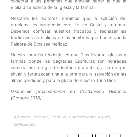
conectar a las personas que anhelan saber lo que la
Biblia dice acerca de la Iglesia y la familia.
Nosotros los editores, creemos que la solución del
problema es arrepentimiento, fe en Cristo y reforma.
Debemos confesar nuestros fracasos y rechazar las
tradiciones no bíblicas de los hombres que hacen que la
Palabra de Dios sea ineficaz.
Nuestra oración ferviente es que Dios levante iglesias y
familias donde las Sagradas Escrituras son honradas
como la única regla de doctrina y práctica, a fin de que
sirvan y fortalezcan una a la otra para la salvación de las
almas perdidas y para la gloria de nuestro Trino Dios.
Disponible próximamente en Cristianismo Histórico
{Octubre 2018}
Apuntes literarios
,
Familia
,
Publicaciones Aquila
,
Reflexiones