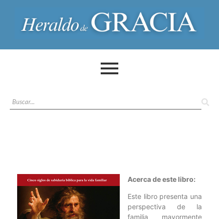
Acerca de este libro:
Este libro presenta una
perspectiva de la
familia mayormente