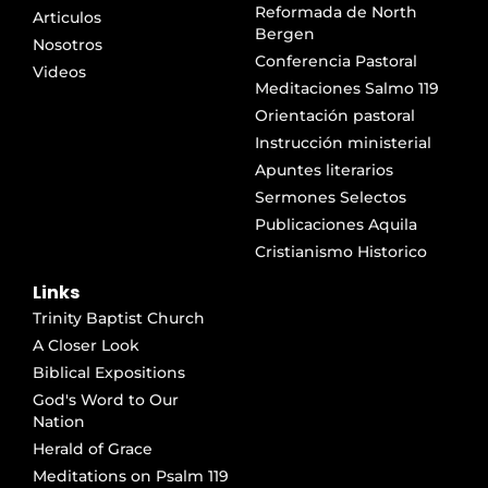
Reformada de North
Articulos
Bergen
Nosotros
Conferencia Pastoral
Videos
Meditaciones Salmo 119
Orientación pastoral
Instrucción ministerial
Apuntes literarios
Sermones Selectos
Publicaciones Aquila
Cristianismo Historico
Links
Trinity Baptist Church
A Closer Look
Biblical Expositions
God's Word to Our
Nation
Herald of Grace
Meditations on Psalm 119