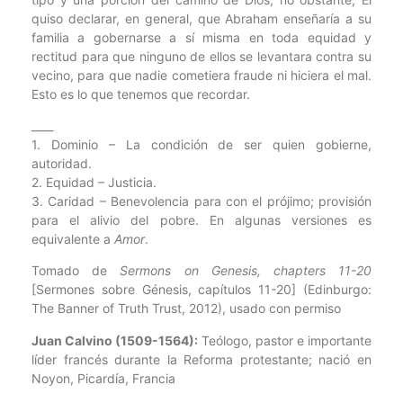
quiso declarar, en general, que Abraham enseñaría a su
familia a gobernarse a sí misma en toda equidad y
rectitud para que ninguno de ellos se levantara contra su
vecino, para que nadie cometiera fraude ni hiciera el mal.
Esto es lo que tenemos que recordar.
____
1. Dominio – La condición de ser quien gobierne,
autoridad.
2. Equidad – Justicia.
3. Caridad – Benevolencia para con el prójimo; provisión
para el alivio del pobre. En algunas versiones es
equivalente a
Amor
.
Tomado de
Sermons on Genesis, chapters 11-20
[Sermones sobre Génesis, capítulos 11-20] (Edinburgo:
The Banner of Truth Trust, 2012), usado con permiso
Juan Calvino (1509-1564):
Teólogo, pastor e importante
líder francés durante la Reforma protestante; nació en
Noyon, Picardía, Francia