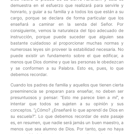
demuestra en el esfuerzo que realizará para servirle y
honrarlo, y guiar a su familia y a todos los que están a su
cargo, porque se declara de forma particular que los
enseñará a caminar en la senda del Señor. Por
consiguiente, vemos la naturaleza del tipo adecuado de
instrucción, porque puede suceder que alguien sea
bastante cuidadoso al proporcionar muchas normas y
numerosas leyes sin proveer la estabilidad necesaria. No
puede existir un fundamento sobre el que edificar, a
menos que Dios domine y que las personas le obedezcan
y se conformen a su Palabra. Esto es, pues, lo que
debemos recordar.
Cuando los padres de familia y aquellos que tienen cierta
preeminencia se preparan para enseñar, no deben ser
presuntuosos y pensar: “Esto me parece bien a
mí
”, e
intentar que todos se sujeten a su opinión y sus
conceptos. “¿Cómo? ¿Enseñaré lo que aprendí de Dios en
su escuela?”. Lo que debemos recordar de este pasaje
es, en resumen, que nadie será jamás un buen maestro, a
menos que sea alumno de Dios. Por tanto, que no haya