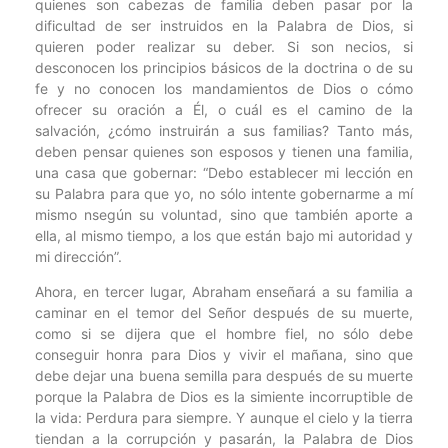
quienes son cabezas de familia deben pasar por la
dificultad de ser instruidos en la Palabra de Dios, si
quieren poder realizar su deber. Si son necios, si
desconocen los principios básicos de la doctrina o de su
fe y no conocen los mandamientos de Dios o cómo
ofrecer su oración a Él, o cuál es el camino de la
salvación, ¿cómo instruirán a sus familias? Tanto más,
deben pensar quienes son esposos y tienen una familia,
una casa que gobernar: “Debo establecer mi lección en
su Palabra para que yo, no sólo intente gobernarme a mí
mismo nsegún su voluntad, sino que también aporte a
ella, al mismo tiempo, a los que están bajo mi autoridad y
mi dirección”.
Ahora, en tercer lugar, Abraham enseñará a su familia a
caminar en el temor del Señor después de su muerte,
como si se dijera que el hombre fiel, no sólo debe
conseguir honra para Dios y vivir el mañana, sino que
debe dejar una buena semilla para después de su muerte
porque la Palabra de Dios es la simiente incorruptible de
la vida: Perdura para siempre. Y aunque el cielo y la tierra
tiendan a la corrupción y pasarán, la Palabra de Dios