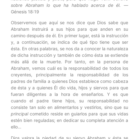
sobre Abraham lo que ha hablado acerca de él.
—
Génesis 18:19
Observemos que aquí se nos dice que Dios sabe que
Abraham instruirá a sus hijos para que anden en su
camino después de él. En primer lugar, está la instrucción
y, a continuación, se indica de qué tipo tiene que ser
ésta. En otras palabras, se nos da a conocer la naturaleza
de dicha instrucción y también de cómo ésta se extiende
más allá de la muerte. Por tanto, en la persona de
Abraham, vemos cuál es la responsabilidad de todos los
creyentes, principalmente la responsabilidad de los
padres de familia a quienes Dios establece como cabeza
de ésta y a quienes Él dio vida, hijos y siervos para que
fueran diligentes a la hora de enseñarlos. Y es que
cuando el padre tiene hijos, su responsabilidad no
consiste tan solo en alimentarlos y vestirlos, sino que su
principal
cometido reside en guiarlos para que sus vidas
estén bien reguladas; en dedicar su completa atención a
ello…
Dios valora la piedad de su siervo Abraham y ésta se