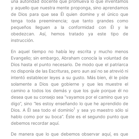
una autoridad docente que promueva lo que inventamos
y aquello que nuestra mente proponga, sino aprendamos
de Dios para que sea Él quien domine y el único que
tenga toda preeminencia; que tanto grandes como
pequeños lleguen a la conformidad con Él y le
obedezcan. Así, hemos tratado ya este tipo de
instrucción.
En aquel tiempo no había ley escrita y mucho menos
Evangelio; sin embargo, Abraham conocía la voluntad de
Dios hasta el punto necesario. De modo que el patriarca
no disponía de las Escrituras, pero aun así no se atrevió ni
intentó establecer leyes a su gusto. Más bien, él le pide
solamente a Dios que gobierne y que les muestre el
camino a todos los demás y que los guíe porque él no
desea que su consejo sea “vayamos por el camino que yo
digo”, sino “les estoy enseñando lo que he aprendido de
1
Dios. A Él sea todo el dominio
y sea yo maestro sólo si
hablo como por su boca”. Éste es el segundo punto que
debemos recordar aquí.
De manera que lo que debemos observar aquí, es que