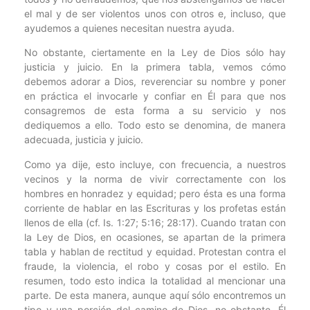
el mal y de ser violentos unos con otros e, incluso, que
ayudemos a quienes necesitan nuestra ayuda.
No obstante, ciertamente en la Ley de Dios sólo hay
justicia y juicio. En la primera tabla, vemos cómo
debemos adorar a Dios, reverenciar su nombre y poner
en práctica el invocarle y confiar en Él para que nos
consagremos de esta forma a su servicio y nos
dediquemos a ello. Todo esto se denomina, de manera
adecuada, justicia y juicio.
Como ya dije, esto incluye, con frecuencia, a nuestros
vecinos y la norma de vivir correctamente con los
hombres en honradez y equidad; pero ésta es una forma
corriente de hablar en las Escrituras y los profetas están
llenos de ella (cf. Is. 1:27; 5:16; 28:17). Cuando tratan con
la Ley de Dios, en ocasiones, se apartan de la primera
tabla y hablan de rectitud y equidad. Protestan contra el
fraude, la violencia, el robo y cosas por el estilo. En
resumen, todo esto indica la totalidad al mencionar una
parte. De esta manera, aunque aquí sólo encontremos un
tipo y una porción del camino de Dios, no obstante, Él