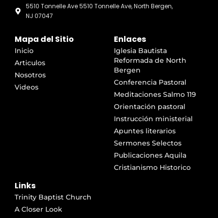
5510 Tonnelle Ave 5510 Tonnelle Ave, North Bergen,
NJ 07047
Mapa del Sitio
Enlaces
Inicio
Iglesia Bautista
Reformada de North
Articulos
Bergen
Nosotros
Conferencia Pastoral
Videos
Meditaciones Salmo 119
Orientación pastoral
Instrucción ministerial
Apuntes literarios
Sermones Selectos
Publicaciones Aquila
Cristianismo Historico
Links
Trinity Baptist Church
A Closer Look