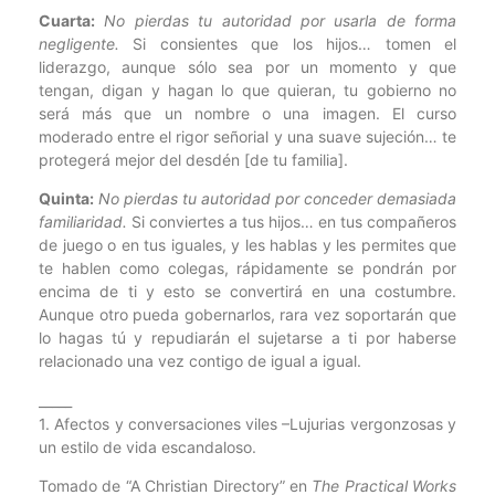
Cuarta:
No pierdas tu autoridad por usarla de forma
negligente.
Si consientes que los hijos… tomen el
liderazgo, aunque sólo sea por un momento y que
tengan, digan y hagan lo que quieran, tu gobierno no
será más que un nombre o una imagen. El curso
moderado entre el rigor señorial y una suave sujeción… te
protegerá mejor del desdén [de tu familia].
Quinta:
No pierdas tu autoridad por conceder demasiada
familiaridad.
Si conviertes a tus hijos… en tus compañeros
de juego o en tus iguales, y les hablas y les permites que
te hablen como colegas, rápidamente se pondrán por
encima de ti y esto se convertirá en una costumbre.
Aunque otro pueda gobernarlos, rara vez soportarán que
lo hagas tú y repudiarán el sujetarse a ti por haberse
relacionado una vez contigo de igual a igual.
_____
1. Afectos y conversaciones viles –Lujurias vergonzosas y
un estilo de vida escandaloso.
Tomado de “A Christian Directory” en
The Practical Works