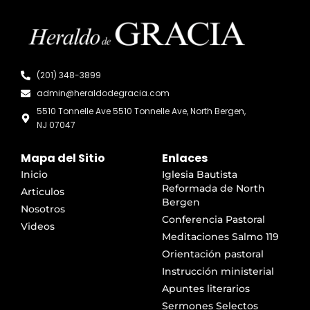
(201) 348-3899
admin@heraldodegracia.com
5510 Tonnelle Ave 5510 Tonnelle Ave, North Bergen,
NJ 07047
Mapa del Sitio
Enlaces
Inicio
Iglesia Bautista
Reformada de North
Articulos
Bergen
Nosotros
Conferencia Pastoral
Videos
Meditaciones Salmo 119
Orientación pastoral
Instrucción ministerial
Apuntes literarios
Sermones Selectos