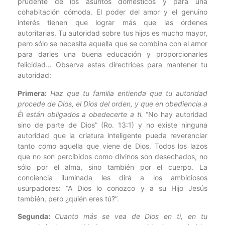
prudente de los asuntos domésticos y para una
cohabitación cómoda. El poder del amor y el genuino
interés tienen que lograr más que las órdenes
autoritarias. Tu autoridad sobre tus hijos es mucho mayor,
pero sólo se necesita aquella que se combina con el amor
para darles una buena educación y proporcionarles
felicidad… Observa estas directrices para mantener tu
autoridad:
Primera:
Haz que tu familia entienda que tu autoridad
procede de Dios, el Dios del orden, y que en obediencia a
Él están obligados a obedecerte a ti.
“No hay autoridad
sino de parte de Dios” (Ro. 13:1) y no existe ninguna
autoridad que la criatura inteligente pueda reverenciar
tanto como aquella que viene de Dios. Todos los lazos
que no son percibidos como divinos son desechados, no
sólo por el alma, sino también por el cuerpo. La
conciencia iluminada les dirá a los ambiciosos
usurpadores: “A Dios lo conozco y a su Hijo Jesús
también, pero ¿quién eres tú?”.
Segunda:
Cuanto más se vea de Dios en ti, en tu