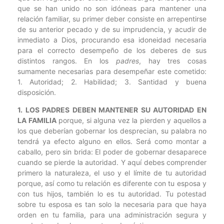
que se han unido no son idóneas para mantener una
relación familiar, su primer deber consiste en arrepentirse
de su anterior pecado y de su imprudencia, y acudir de
inmediato a Dios, procurando esa idoneidad necesaria
para el correcto desempeño de los deberes de sus
distintos rangos. En los
padres
, hay tres cosas
sumamente necesarias para desempeñar este cometido:
1. Autoridad; 2. Habilidad; 3. Santidad y buena
disposición.
1. LOS PADRES DEBEN MANTENER SU AUTORIDAD EN
LA FAMILIA
porque, si alguna vez la pierden y aquellos a
los que deberían gobernar los desprecian, su palabra no
tendrá ya efecto alguno en ellos. Será como montar a
caballo, pero sin brida: El poder de gobernar desaparece
cuando se pierde la autoridad. Y aquí debes comprender
primero la naturaleza, el uso y el límite de tu autoridad
porque, así como tu relación es diferente con tu esposa y
con tus hijos, también lo es tu autoridad. Tu potestad
sobre tu esposa es tan solo la necesaria para que haya
orden en tu familia, para una administración segura y