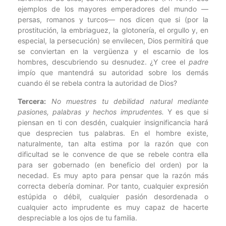
ejemplos de los mayores emperadores del mundo —
persas, romanos y turcos— nos dicen que si (por la
prostitución, la embriaguez, la glotonería, el orgullo y, en
especial, la persecución) se envilecen, Dios permitirá que
se conviertan en la vergüenza y el escarnio de los
hombres, descubriendo su desnudez. ¿Y cree el
padre
impío que mantendrá su autoridad sobre los demás
cuando él se rebela contra la autoridad de Dios?
Tercera:
No muestres tu debilidad natural mediante
pasiones, palabras y hechos imprudentes.
Y es que si
piensan en ti con desdén, cualquier insignificancia hará
que desprecien tus palabras. En el hombre existe,
naturalmente, tan alta estima por la razón que con
dificultad se le convence de que se rebele contra ella
para ser gobernado (en beneficio del orden) por la
necedad. Es muy apto para pensar que la razón más
correcta debería dominar. Por tanto, cualquier expresión
estúpida o débil, cualquier pasión desordenada o
cualquier acto imprudente es muy capaz de hacerte
despreciable a los ojos de tu familia.