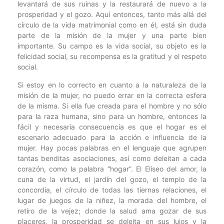
levantará de sus ruinas y la restaurará de nuevo a la
prosperidad y el gozo. Aquí entonces, tanto más allá del
círculo de la vida matrimonial como en él, está sin duda
parte de la misión de la mujer y una parte bien
importante. Su campo es la vida social, su objeto es la
felicidad social, su recompensa es la gratitud y el respeto
social.
Si estoy en lo correcto en cuanto a la naturaleza de la
misión de la mujer, no puedo errar en la correcta esfera
de la misma. Si ella fue creada para el hombre y no sólo
para la raza humana, sino para un hombre, entonces la
fácil y necesaria consecuencia es que el hogar es el
escenario adecuado para la acción e influencia de la
mujer. Hay pocas palabras en el lenguaje que agrupen
tantas benditas asociaciones, así como deleitan a cada
corazón, como la palabra “hogar”. El Elíseo del amor, la
cuna de la virtud, el jardín del gozo, el templo de la
concordia, el círculo de todas las tiernas relaciones, el
lugar de juegos de la niñez, la morada del hombre, el
retiro de la vejez; donde la salud ama gozar de sus
placeres, la prosperidad se deleita en sus lujos y la