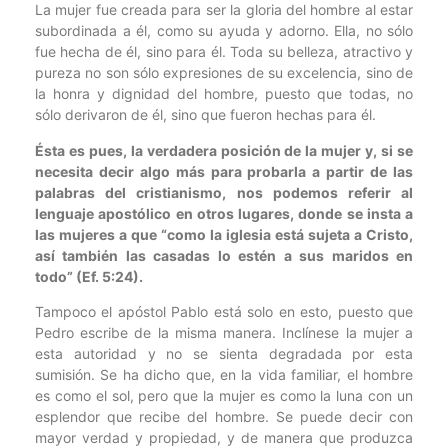
La mujer fue creada para ser la gloria del hombre al estar
subordinada a él, como su ayuda y adorno. Ella, no sólo
fue hecha de él, sino para él. Toda su belleza, atractivo y
pureza no son sólo expresiones de su excelencia, sino de
la honra y dignidad del hombre, puesto que todas, no
sólo derivaron de él, sino que fueron hechas para él.
Ésta es pues, la verdadera posición de la mujer y, si se
necesita decir algo más para probarla a partir de las
palabras del cristianismo, nos podemos referir al
lenguaje apostólico en otros lugares, donde se insta a
las mujeres a que “como la iglesia está sujeta a Cristo,
así también las casadas lo estén a sus maridos en
todo” (Ef. 5:24).
Tampoco el apóstol Pablo está solo en esto, puesto que
Pedro escribe de la misma manera. Inclínese la mujer a
esta autoridad y no se sienta degradada por esta
sumisión. Se ha dicho que, en la vida familiar, el hombre
es como el sol, pero que la mujer es como la luna con un
esplendor que recibe del hombre. Se puede decir con
mayor verdad y propiedad, y de manera que produzca