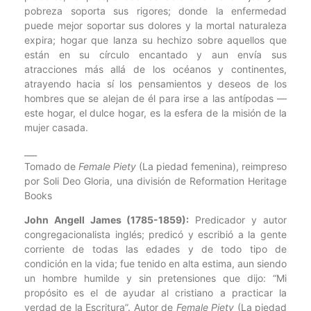
pobreza soporta sus rigores; donde la enfermedad
puede mejor soportar sus dolores y la mortal naturaleza
expira; hogar que lanza su hechizo sobre aquellos que
están en su círculo encantado y aun envía sus
atracciones más allá de los océanos y continentes,
atrayendo hacia sí los pensamientos y deseos de los
hombres que se alejan de él para irse a las antípodas —
este hogar, el dulce hogar, es la esfera de la misión de la
mujer casada.
___
Tomado de
Female Piety
(La piedad femenina), reimpreso
por Soli Deo Gloria, una división de Reformation Heritage
Books
John Angell James (1785-1859):
Predicador y autor
congregacionalista inglés; predicó y escribió a la gente
corriente de todas las edades y de todo tipo de
condición en la vida; fue tenido en alta estima, aun siendo
un hombre humilde y sin pretensiones que dijo: “Mi
propósito es el de ayudar al cristiano a practicar la
verdad de la Escritura”. Autor de
Female Piety
(La piedad