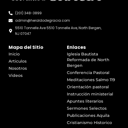
(201) 348-3899
admin@heraldodegracia.com
5510 Tonnelle Ave 5510 Tonnelle Ave, North Bergen,
NJ 07047
Mapa del Sitio
Enlaces
Inicio
Iglesia Bautista
Reformada de North
Articulos
Bergen
Nosotros
Conferencia Pastoral
Videos
Meditaciones Salmo 119
Orientación pastoral
Instrucción ministerial
Apuntes literarios
Sermones Selectos
Publicaciones Aquila
Cristianismo Historico