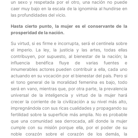
un sexo y respetada por el otro, una nación no puede
caer muy bajo en la escala de la ignominia al hundirse en
las profundidades del vicio.
Hasta cierto punto, la mujer es el conservante de la
prosperidad de la nación.
Su virtud, si es firme e incorrupta, será el centinela sobre
el imperio. La ley, la justicia y las artes, todas ellas
contribuyen, por supuesto, al bienestar de la nación; la
influencia benéfica fluye de varias fuentes e
innumerables actores pueden contribuir a ella, cada uno
actuando en su vocación por el bienestar del país. Pero si
el tono general de la moralidad femenina es bajo, todo
será en vano, mientras que, por otra parte, la prevalencia
universal de la inteligencia y virtud de la mujer hará
crecer la corriente de la civilización a su nivel más alto,
impregnándola con sus ricas cualidades y propagando su
fertilidad sobre la superficie más amplia. No es probable
que una comunidad sea derrocada, allí donde la mujer
cumple con su misión porque ella, por el poder de su
noble corazón sobre el corazón de los demás, la