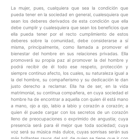
La mujer, pues, cualquiera que sea la condición que
pueda tener en la sociedad en general, cualesquiera que
sean los deberes derivados de esta condición que ella
debe cumplir y cualesquiera que sean los beneficios que
ella pueda tener por el recto cumplimiento de estos
deberes sobre la comunidad, debe considerarse a sí
misma, principalmente, como llamada a promover el
bienestar del hombre en sus relaciones privadas. Ella
promoverá su propia paz al promover la del hombre y
podrá recibir de él todo ese respeto, protección y
siempre continuo afecto, los cuales, su naturaleza igual a
la del hombre, su compañerismo y su dedicación le dan
justo derecho a reclamar. Ella ha de ser, en la vida
matrimonial, su continua compañera, en cuya sociedad el
hombre ha de encontrar a aquella con quien él está mano
a mano, ojo a ojo, labio a labio y corazón a corazón; a
quien él puede cargar con los secretos de un corazón
lleno de preocupaciones o exprimido de angustia; cuya
presencia será para él mejor que toda sociedad; cuya
voz será su música más dulce, cuyas sonrisas serán sus
más brillantes rayos del sol; de quien se tiene que ir con