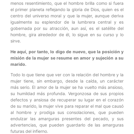
menos resentimiento, que el hombre brilla como si fuera
el primer planeta reflejando la gloria de Dios, quien es el
centro del universo moral y que la mujer, aunque deriva
igualmente su esplendor de la lumbrera central y es
gobernada por su atracción, aun así, es el satélite del
hombre, gira alrededor de él, lo sigue en su curso y lo
sirve.
He aquí, por tanto, lo digo de nuevo, que la posición y
misión de la mujer se resume en amor y sujeción a su
marido.
Todo lo que tiene que ver con la relación del hombre y la
mujer tiene, sin embargo, desde la caída, un carácter
más serio. El amor de la mujer se ha vuelto más ansioso,
su humildad más profunda. Vergonzosa de sus propios
defectos y ansiosa de recuperar su lugar en el corazón
de su marido, la mujer vive para reparar el mal que causó
al hombre y prodiga sus consolaciones, que pueden
endulzar las amarguras presentes del pecado, y sus
advertencias, que pueden guardarlo de las amarguras
futuras del infierno.