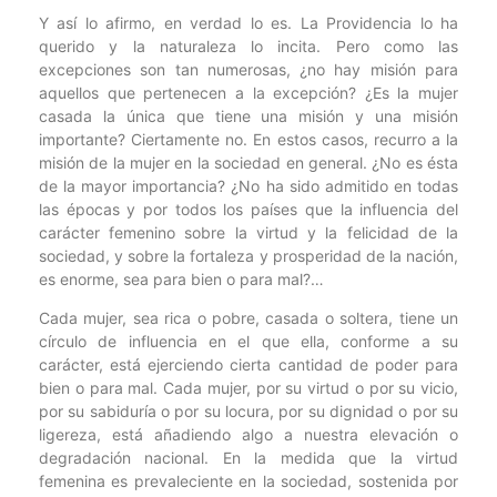
Y así lo afirmo, en verdad lo es. La Providencia lo ha
querido y la naturaleza lo incita. Pero como las
excepciones son tan numerosas, ¿no hay misión para
aquellos que pertenecen a la excepción? ¿Es la mujer
casada la única que tiene una misión y una misión
importante? Ciertamente no. En estos casos, recurro a la
misión de la mujer en la sociedad en general. ¿No es ésta
de la mayor importancia? ¿No ha sido admitido en todas
las épocas y por todos los países que la influencia del
carácter femenino sobre la virtud y la felicidad de la
sociedad, y sobre la fortaleza y prosperidad de la nación,
es enorme, sea para bien o para mal?…
Cada mujer, sea rica o pobre, casada o soltera, tiene un
círculo de influencia en el que ella, conforme a su
carácter, está ejerciendo cierta cantidad de poder para
bien o para mal. Cada mujer, por su virtud o por su vicio,
por su sabiduría o por su locura, por su dignidad o por su
ligereza, está añadiendo algo a nuestra elevación o
degradación nacional. En la medida que la virtud
femenina es prevaleciente en la sociedad, sostenida por