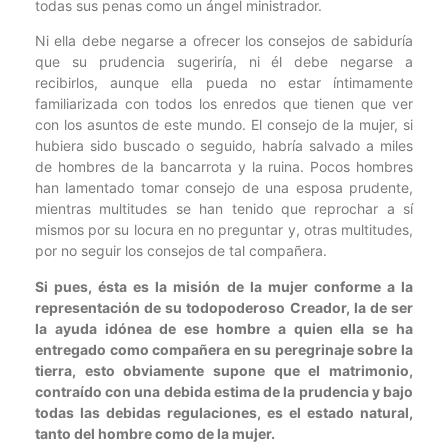
todas sus penas como un ángel ministrador.
Ni ella debe negarse a ofrecer los consejos de sabiduría
que su prudencia sugeriría, ni él debe negarse a
recibirlos, aunque ella pueda no estar íntimamente
familiarizada con todos los enredos que tienen que ver
con los asuntos de este mundo. El consejo de la mujer, si
hubiera sido buscado o seguido, habría salvado a miles
de hombres de la bancarrota y la ruina. Pocos hombres
han lamentado tomar consejo de una esposa prudente,
mientras multitudes se han tenido que reprochar a sí
mismos por su locura en no preguntar y, otras multitudes,
por no seguir los consejos de tal compañera.
Si pues, ésta es la misión de la mujer conforme a la
representación de su todopoderoso Creador, la de ser
la ayuda idónea de ese hombre a quien ella se ha
entregado como compañera en su peregrinaje sobre la
tierra, esto obviamente supone que el matrimonio,
contraído con una debida estima de la prudencia y bajo
todas las debidas regulaciones, es el estado natural,
tanto del hombre como de la mujer.