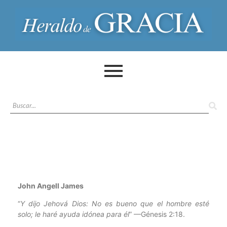
John Angell James
“
Y dijo Jehová Dios: No es bueno que el hombre esté
solo; le haré ayuda idónea para él
” —Génesis 2:18.