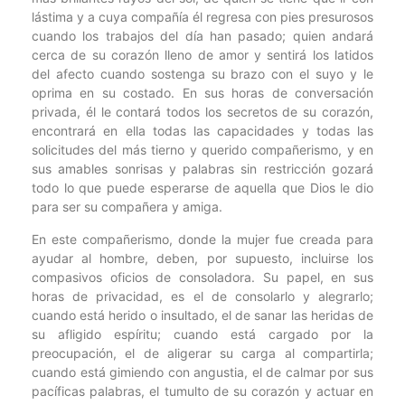
lástima y a cuya compañía él regresa con pies presurosos
cuando los trabajos del día han pasado; quien andará
cerca de su corazón lleno de amor y sentirá los latidos
del afecto cuando sostenga su brazo con el suyo y le
oprima en su costado. En sus horas de conversación
privada, él le contará todos los secretos de su corazón,
encontrará en ella todas las capacidades y todas las
solicitudes del más tierno y querido compañerismo, y en
sus amables sonrisas y palabras sin restricción gozará
todo lo que puede esperarse de aquella que Dios le dio
para ser su compañera y amiga.
En este compañerismo, donde la mujer fue creada para
ayudar al hombre, deben, por supuesto, incluirse los
compasivos oficios de consoladora. Su papel, en sus
horas de privacidad, es el de consolarlo y alegrarlo;
cuando está herido o insultado, el de sanar las heridas de
su afligido espíritu; cuando está cargado por la
preocupación, el de aligerar su carga al compartirla;
cuando está gimiendo con angustia, el de calmar por sus
pacíficas palabras, el tumulto de su corazón y actuar en