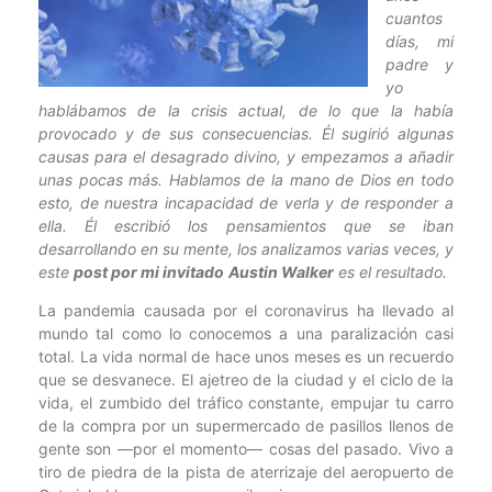
cuantos
días, mi
padre y
yo
hablábamos de la crisis actual, de lo que la había
provocado y de sus consecuencias. Él sugirió algunas
causas para el desagrado divino, y empezamos a añadir
unas pocas más. Hablamos de la mano de Dios en todo
esto, de nuestra incapacidad de verla y de responder a
ella. Él escribió los pensamientos que se iban
desarrollando en su mente, los analizamos varias veces, y
este
post por mi invitado
Austin Walker
es el resultado.
La pandemia causada por el coronavirus ha llevado al
mundo tal como lo conocemos a una paralización casi
total. La vida normal de hace unos meses es un recuerdo
que se desvanece. El ajetreo de la ciudad y el ciclo de la
vida, el zumbido del tráfico constante, empujar tu carro
de la compra por un supermercado de pasillos llenos de
gente son —por el momento— cosas del pasado. Vivo a
tiro de piedra de la pista de aterrizaje del aeropuerto de