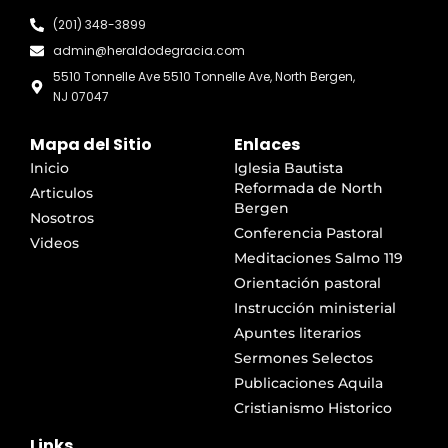
(201) 348-3899
admin@heraldodegracia.com
5510 Tonnelle Ave 5510 Tonnelle Ave, North Bergen,
NJ 07047
Mapa del Sitio
Enlaces
Inicio
Iglesia Bautista
Reformada de North
Articulos
Bergen
Nosotros
Conferencia Pastoral
Videos
Meditaciones Salmo 119
Orientación pastoral
Instrucción ministerial
Apuntes literarios
Sermones Selectos
Publicaciones Aquila
Cristianismo Historico
Links