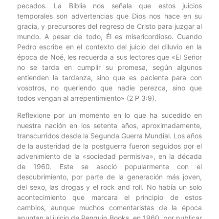
pecados. La Biblia nos señala que estos juicios
temporales son advertencias que Dios nos hace en su
gracia, y precursores del regreso de Cristo para juzgar al
mundo. A pesar de todo, Él es misericordioso. Cuando
Pedro escribe en el contexto del juicio del diluvio en la
época de Noé, les recuerda a sus lectores que «El Señor
no se tarda en cumplir su promesa, según algunos
entienden la tardanza, sino que es paciente para con
vosotros, no queriendo que nadie perezca, sino que
todos vengan al arrepentimiento» (2 P 3:9).
Reflexione por un momento en lo que ha sucedido en
nuestra nación en los setenta años, aproximadamente,
transcurridos desde la Segunda Guerra Mundial. Los años
de la austeridad de la postguerra fueron seguidos por el
advenimiento de la «sociedad permisiva», en la década
de 1960. Este se asoció popularmente con el
descubrimiento, por parte de la generación más joven,
del sexo, las drogas y el rock and roll. No había un solo
acontecimiento que marcara el principio de estos
cambios, aunque muchos comentaristas de la época
apuntan al juicio de Penguin Books, en 1960, por publicar