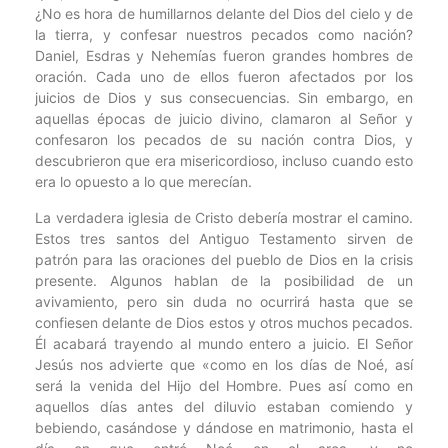
¿No es hora de humillarnos delante del Dios del cielo y de
la tierra, y confesar nuestros pecados como nación?
Daniel, Esdras y Nehemías fueron grandes hombres de
oración. Cada uno de ellos fueron afectados por los
juicios de Dios y sus consecuencias. Sin embargo, en
aquellas épocas de juicio divino, clamaron al Señor y
confesaron los pecados de su nación contra Dios, y
descubrieron que era misericordioso, incluso cuando esto
era lo opuesto a lo que merecían.
La verdadera iglesia de Cristo debería mostrar el camino.
Estos tres santos del Antiguo Testamento sirven de
patrón para las oraciones del pueblo de Dios en la crisis
presente. Algunos hablan de la posibilidad de un
avivamiento, pero sin duda no ocurrirá hasta que se
confiesen delante de Dios estos y otros muchos pecados.
Él acabará trayendo al mundo entero a juicio. El Señor
Jesús nos advierte que «como en los días de Noé, así
será la venida del Hijo del Hombre. Pues así como en
aquellos días antes del diluvio estaban comiendo y
bebiendo, casándose y dándose en matrimonio, hasta el