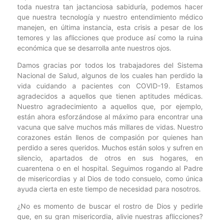
toda nuestra tan jactanciosa sabiduría, podemos hacer
que nuestra tecnología y nuestro entendimiento médico
manejen, en última instancia, esta crisis a pesar de los
temores y las aflicciones que produce así como la ruina
económica que se desarrolla ante nuestros ojos.
Damos gracias por todos los trabajadores del Sistema
Nacional de Salud, algunos de los cuales han perdido la
vida cuidando a pacientes con COVID-19. Estamos
agradecidos a aquellos que tienen aptitudes médicas.
Nuestro agradecimiento a aquellos que, por ejemplo,
están ahora esforzándose al máximo para encontrar una
vacuna que salve muchos más millares de vidas. Nuestro
corazones están llenos de compasión por quienes han
perdido a seres queridos. Muchos están solos y sufren en
silencio, apartados de otros en sus hogares, en
cuarentena o en el hospital. Seguimos rogando al Padre
de misericordias y al Dios de todo consuelo, como única
ayuda cierta en este tiempo de necesidad para nosotros.
¿No es momento de buscar el rostro de Dios y pedirle
que, en su gran misericordia, alivie nuestras aflicciones?