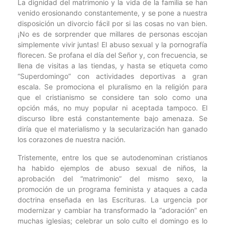
La dignidad del matrimonio y la vida de la familia se han
venido erosionando constantemente, y se pone a nuestra
disposición un divorcio fácil por si las cosas no van bien.
¡No es de sorprender que millares de personas escojan
simplemente vivir juntas! El abuso sexual y la pornografía
florecen. Se profana el día del Señor y, con frecuencia, se
llena de visitas a las tiendas, y hasta se etiqueta como
“Superdomingo” con actividades deportivas a gran
escala. Se promociona el pluralismo en la religión para
que el cristianismo se considere tan solo como una
opción más, no muy popular ni aceptada tampoco. El
discurso libre está constantemente bajo amenaza. Se
diría que el materialismo y la secularización han ganado
los corazones de nuestra nación.
Tristemente, entre los que se autodenominan cristianos
ha habido ejemplos de abuso sexual de niños, la
aprobación del “matrimonio” del mismo sexo, la
promoción de un programa feminista y ataques a cada
doctrina enseñada en las Escrituras. La urgencia por
modernizar y cambiar ha transformado la “adoración” en
muchas iglesias; celebrar un solo culto el domingo es lo