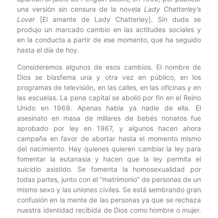
una versión sin censura de la novela
Lady Chatterley’s
Lover
[El amante de Lady Chatterley]. Sin duda se
produjo un marcado cambio en las actitudes sociales y
en la conducta a partir de ese momento, que ha seguido
hasta el día de hoy.
Consideremos algunos de esos cambios. El nombre de
Dios se blasfema una y otra vez en público, en los
programas de televisión, en las calles, en las oficinas y en
las escuelas. La pena capital se abolió por fin en el Reino
Unido en 1969. Apenas habla ya nadie de ella. El
asesinato en masa de millares de bebés nonatos fue
aprobado por ley en 1967, y algunos hacen ahora
campaña en favor de abortar hasta el momento mismo
del nacimiento. Hay quienes quieren cambiar la ley para
fomentar la eutanasia y hacen que la ley permita el
suicidio asistido. Se fomenta la homosexualidad por
todas partes, junto con el “matrimonio” de personas de un
mismo sexo y las uniones civiles. Se está sembrando gran
confusión en la mente de las personas ya que se rechaza
nuestra identidad recibida de Dios como hombre o mujer.