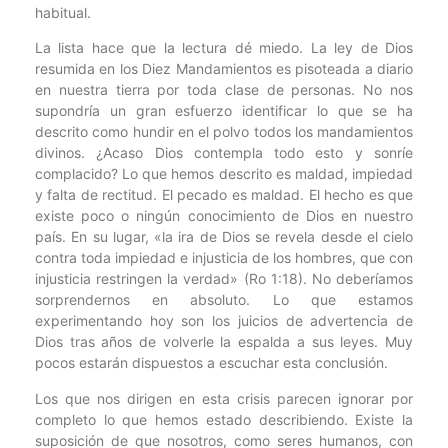
habitual.
La lista hace que la lectura dé miedo. La ley de Dios
resumida en los Diez Mandamientos es pisoteada a diario
en nuestra tierra por toda clase de personas. No nos
supondría un gran esfuerzo identificar lo que se ha
descrito como hundir en el polvo todos los mandamientos
divinos. ¿Acaso Dios contempla todo esto y sonríe
complacido? Lo que hemos descrito es maldad, impiedad
y falta de rectitud. El pecado es maldad. El hecho es que
existe poco o ningún conocimiento de Dios en nuestro
país. En su lugar, «la ira de Dios se revela desde el cielo
contra toda impiedad e injusticia de los hombres, que con
injusticia restringen la verdad» (Ro 1:18). No deberíamos
sorprendernos en absoluto. Lo que estamos
experimentando hoy son los juicios de advertencia de
Dios tras años de volverle la espalda a sus leyes. Muy
pocos estarán dispuestos a escuchar esta conclusión.
Los que nos dirigen en esta crisis parecen ignorar por
completo lo que hemos estado describiendo. Existe la
suposición de que nosotros, como seres humanos, con