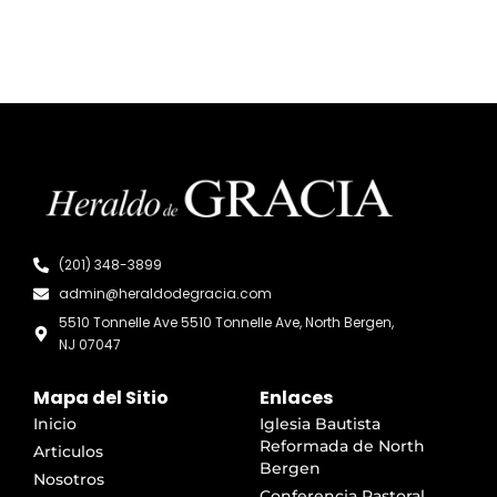
(201) 348-3899
admin@heraldodegracia.com
5510 Tonnelle Ave 5510 Tonnelle Ave, North Bergen,
NJ 07047
Mapa del Sitio
Enlaces
Inicio
Iglesia Bautista
Reformada de North
Articulos
Bergen
Nosotros
Conferencia Pastoral