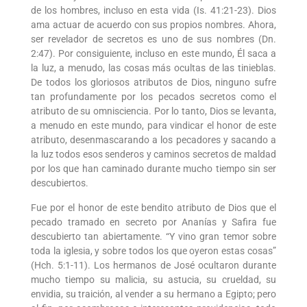
de los hombres, incluso en esta vida (Is. 41:21-23). Dios
ama actuar de acuerdo con sus propios nombres. Ahora,
ser revelador de secretos es uno de sus nombres (Dn.
2:47). Por consiguiente, incluso en este mundo, Él saca a
la luz, a menudo, las cosas más ocultas de las tinieblas.
De todos los gloriosos atributos de Dios, ninguno sufre
tan profundamente por los pecados secretos como el
atributo de su omnisciencia. Por lo tanto, Dios se levanta,
a menudo en este mundo, para vindicar el honor de este
atributo, desenmascarando a los pecadores y sacando a
la luz todos esos senderos y caminos secretos de maldad
por los que han caminado durante mucho tiempo sin ser
descubiertos.
Fue por el honor de este bendito atributo de Dios que el
pecado tramado en secreto por Ananías y Safira fue
descubierto tan abiertamente. “Y vino gran temor sobre
toda la iglesia, y sobre todos los que oyeron estas cosas”
(Hch. 5:1-11). Los hermanos de José ocultaron durante
mucho tiempo su malicia, su astucia, su crueldad, su
envidia, su traición, al vender a su hermano a Egipto; pero