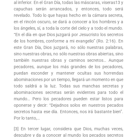
al inferior. En el Gran Día, todas las máscaras, viseras13 y
capuchas serán arrancados, y entonces, todo será
revelado. Todo lo que hayas hecho en la cámara secreta,
en el rincón oscuro, se dará a conocer a los hombres y a
los ángeles, sí, a toda la corte del cielo y a todo el mundo.
“En el día en que Dios juzgará por Jesucristo los secretos
de los hombres, conforme a mi evangelio” (Ro. 2:16). En
este Gran Día, Dios juzgará, no sólo nuestras palabras,
sino nuestras obras, no sólo nuestras obras abiertas, sino
también nuestras obras y caminos secretos… Aunque
pecadores, aunque los más grandes de los pecadores,
puedan esconder y mantener ocultas sus horrendas
abominaciones por un tiempo, llegará un momento en que
todo saldrá a la luz. Todas sus manchas secretas y
abominaciones secretas serán evidentes para todo el
mundo… Pero los pecadores pueden estar listos para
oponerse y decir: “Dejadnos solos en nuestros pecados
secretos hasta ese día. Entonces, nos irá bastante bien”.
Por lo tanto,…
[3] En tercer lugar, considera que Dios, muchas veces,
descubre y da a conocer al mundo los pecados secretos