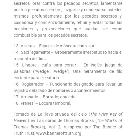
secretos, orar contra los pecados secretos, lamentarse
por los pecados secretos, juzgarse y condenarse ustedes
mismos, profundamente, por los pecados secretos y,
cuidadosa y concienzudamente, rehuir y evitar todas las
ocasiones y provocaciones que puedan ser como
combustible para los pecados secretos.
13. Viseras – Especie de máscara con visor.
14. Sacrílegamente – Groseramente irrespetuoso hacia el
mandato de Dios.
15. Lingote… cuña para cortar – En inglés, juego de
palabras (“wedge… wedge”): Una herramienta de filo
cortante para ejecutarlo.
16. Registrador – Funcionario designado para llevar un
registro detallado de nombres o acontecimientos.
17. Arrasado – Borrado; anulado.
18. Frenesí – Locura temporal.
Tomado de La llave privada del cielo (
The Privy Key of
Heaven
) en Las obras de Thomas Brooks (
The Works of
Thomas Brooks
), Vol. 2, reimpreso por The Banner of
Truth Trust, www.banneroftruth.org.