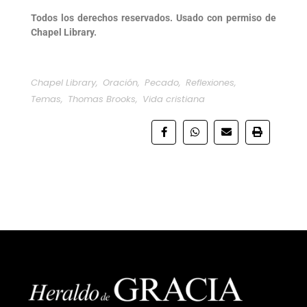
Todos los derechos reservados. Usado con permiso de
Chapel Library.
Chapel Library
,
Oración
,
Pecado
,
Reflexiones
,
Temas
,
Thomas Brooks
,
Vida cristiana