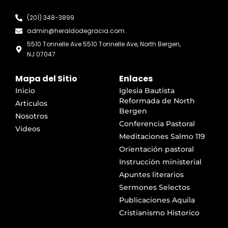
(201) 348-3899
admin@heraldodegracia.com
5510 Tonnelle Ave 5510 Tonnelle Ave, North Bergen,
NJ 07047
Mapa del Sitio
Enlaces
Inicio
Iglesia Bautista
Reformada de North
Articulos
Bergen
Nosotros
Conferencia Pastoral
Videos
Meditaciones Salmo 119
Orientación pastoral
Instrucción ministerial
Apuntes literarios
Sermones Selectos
Publicaciones Aquila
Cristianismo Historico