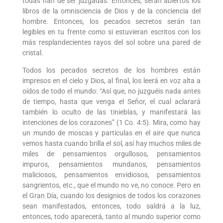
todas han de ser juzgadas. Entonces, serán abiertos los
libros de la omnisciencia de Dios y de la conciencia del
hombre. Entonces, los pecados secretos serán tan
legibles en tu frente como si estuvieran escritos con los
más resplandecientes rayos del sol sobre una pared de
cristal.
Todos los pecados secretos de los hombres están
impresos en el cielo y Dios, al final, los leerá en voz alta a
oídos de todo el mundo: “Así que, no juzguéis nada antes
de tiempo, hasta que venga el Señor, el cual aclarará
también lo oculto de las tinieblas, y manifestará las
intenciones de los corazones” (1 Co. 4:5). Mira, como hay
un mundo de moscas y partículas en el aire que nunca
vemos hasta cuando brilla el sol, así hay muchos miles de
miles de pensamientos orgullosos, pensamientos
impuros, pensamientos mundanos, pensamientos
maliciosos, pensamientos envidiosos, pensamientos
sangrientos, etc., que el mundo no ve, no conoce. Pero en
el Gran Día, cuando los designios de todos los corazones
sean manifestados, entonces, todo saldrá a la luz,
entonces, todo aparecerá, tanto al mundo superior como