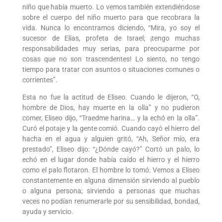
niño que había muerto. Lo vemos también extendiéndose
sobre el cuerpo del niño muerto para que recobrara la
vida. Nunca lo encontramos diciendo, “Mira, yo soy el
sucesor de Elías, profeta de Israel; ¡tengo muchas
responsabilidades muy serias, para preocuparme por
cosas que no son trascendentes! Lo siento, no tengo
tiempo para tratar con asuntos o situaciones comunes o
corrientes”.
Esta no fue la actitud de Eliseo. Cuando le dijeron, “O,
hombre de Dios, hay muerte en la olla” y no pudieron
comer, Eliseo dijo, “Traedme harina… y la echó en la olla”.
Curó el potaje y la gente comió. Cuando cayó el hierro del
hacha en el agua y alguien gritó, “Ah, Señor mío, era
prestado”, Eliseo dijo: “¿Dónde cayó?” Cortó un palo, lo
echó en el lugar donde había caído el hierro y el hierro
como el palo flotaron. El hombre lo tomó. Vemos a Eliseo
constantemente en alguna dimensión sirviendo al pueblo
o alguna persona; sirviendo a personas que muchas
veces no podían renumerarle por su sensibilidad, bondad,
ayuda y servicio.