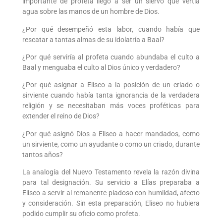
importante de profeta llegó a ser un siervo que vertía
agua sobre las manos de un hombre de Dios.
¿Por qué desempeñó esta labor, cuando había que
rescatar a tantas almas de su idolatría a Baal?
¿Por qué serviría al profeta cuando abundaba el culto a
Baal y menguaba el culto al Dios único y verdadero?
¿Por qué asignar a Eliseo a la posición de un criado o
sirviente cuando había tanta ignorancia de la verdadera
religión y se necesitaban más voces proféticas para
extender el reino de Dios?
¿Por qué asignó Dios a Eliseo a hacer mandados, como
un sirviente, como un ayudante o como un criado, durante
tantos años?
La analogía del Nuevo Testamento revela la razón divina
para tal designación. Su servicio a Elías preparaba a
Eliseo a servir al remanente piadoso con humildad, afecto
y consideración. Sin esta preparación, Eliseo no hubiera
podido cumplir su oficio como profeta.