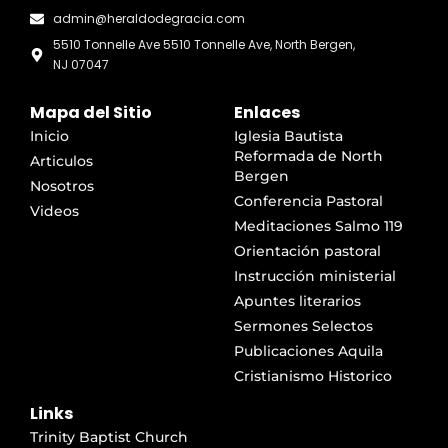
admin@heraldodegracia.com
5510 Tonnelle Ave 5510 Tonnelle Ave, North Bergen,
NJ 07047
Mapa del Sitio
Enlaces
Inicio
Iglesia Bautista
Reformada de North
Articulos
Bergen
Nosotros
Conferencia Pastoral
Videos
Meditaciones Salmo 119
Orientación pastoral
Instrucción ministerial
Apuntes literarios
Sermones Selectos
Publicaciones Aquila
Cristianismo Historico
Links
Trinity Baptist Church