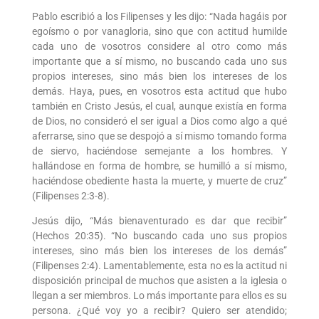
Pablo escribió a los Filipenses y les dijo: “Nada hagáis por
egoísmo o por vanagloria, sino que con actitud humilde
cada uno de vosotros considere al otro como más
importante que a sí mismo, no buscando cada uno sus
propios intereses, sino más bien los intereses de los
demás. Haya, pues, en vosotros esta actitud que hubo
también en Cristo Jesús, el cual, aunque existía en forma
de Dios, no consideró el ser igual a Dios como algo a qué
aferrarse, sino que se despojó a sí mismo tomando forma
de siervo, haciéndose semejante a los hombres. Y
hallándose en forma de hombre, se humilló a sí mismo,
haciéndose obediente hasta la muerte, y muerte de cruz”
(Filipenses 2:3-8).
Jesús dijo, “Más bienaventurado es dar que recibir”
(Hechos 20:35). “No buscando cada uno sus propios
intereses, sino más bien los intereses de los demás”
(Filipenses 2:4). Lamentablemente, esta no es la actitud ni
disposición principal de muchos que asisten a la iglesia o
llegan a ser miembros. Lo más importante para ellos es su
persona. ¿Qué voy yo a recibir? Quiero ser atendido;