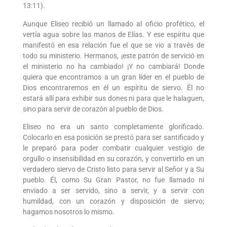
13:11).
Aunque Eliseo recibió un llamado al oficio profético, el
vertía agua sobre las manos de Elías. Y ese espíritu que
manifestó en esa relación fue el que se vio a través de
todo su ministerio. Hermanos, ¡este patrón de servició en
el ministerio no ha cambiado! ¡Y no cambiará! Donde
quiera que encontramos a un gran líder en el pueblo de
Dios encontraremos en él un espíritu de siervo. Él no
estará allí para exhibir sus dones ni para que le halaguen,
sino para servir de corazón al pueblo de Dios.
Eliseo no era un santo completamente glorificado.
Colocarlo en esa posición se prestó para ser santificado y
le preparó para poder combatir cualquier vestigio de
orgullo o insensibilidad en su corazón, y convertirlo en un
verdadero siervo de Cristo listo para servir al Señor y a Su
pueblo. Él, como Su Gran Pastor, no fue llamado ni
enviado a ser servido, sino a servir, y a servir con
humildad, con un corazón y disposición de siervo;
hagamos nosotros lo mismo.