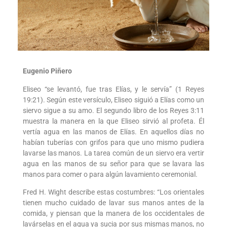
Eugenio Piñero
Eliseo “se levantó, fue tras Elías, y le servía” (1 Reyes
19:21). Según este versículo, Eliseo siguió a Elías como un
siervo sigue a su amo. El segundo libro de los Reyes 3:11
muestra la manera en la que Eliseo sirvió al profeta. Él
vertía agua en las manos de Elías. En aquellos días no
habían tuberías con grifos para que uno mismo pudiera
lavarse las manos. La tarea común de un siervo era vertir
agua en las manos de su señor para que se lavara las
manos para comer o para algún lavamiento ceremonial.
Fred H. Wight describe estas costumbres: “Los orientales
tienen mucho cuidado de lavar sus manos antes de la
comida, y piensan que la manera de los occidentales de
lavárselas en el agua ya sucia por sus mismas manos, no