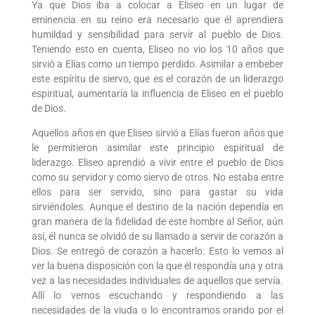
Ya que Dios iba a colocar a Eliseo en un lugar de
eminencia en su reino era necesario que él aprendiera
humildad y sensibilidad para servir al pueblo de Dios.
Teniendo esto en cuenta, Eliseo no vio los 10 años que
sirvió a Elías como un tiempo perdido. Asimilar a embeber
este espíritu de siervo, que es el corazón de un liderazgo
espiritual, aumentaría la influencia de Eliseo en el pueblo
de Dios.
Aquellos años en que Eliseo sirvió a Elías fueron años que
le permitieron asimilar este principio espiritual de
liderazgo. Eliseo aprendió a vivir entre el pueblo de Dios
como su servidor y como siervo de otros. No estaba entre
ellos para ser servido, sino para gastar su vida
sirviéndoles. Aunque el destino de la nación dependía en
gran manera de la fidelidad de este hombre al Señor, aún
así, él nunca se olvidó de su llamado a servir de corazón a
Dios. Se entregó de corazón a hacerlo. Esto lo vemos al
ver la buena disposición con la que él respondía una y otra
vez a las necesidades individuales de aquellos que servía.
Allí lo vemos escuchando y respondiendo a las
necesidades de la viuda o lo encontramos orando por el