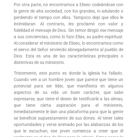
Por otra parte, no encontramos a Eliseo codeándose con
la gente de alta sociedad, con los grandes, ni adulando o
perdiendo el tiempo con ellos. Tampoco dejó que ellos le
intimidaran. Al contrario, les proclamó con valor y
fidelidad el mensaje de Dios. Sin temor dirigió ese mensaje
a sus conciencias, como lo hizo Elías, su padre espiritual.
Al considerar el ministerio de Eliseo, lo encontramos como
el siervo del Señor sirviendo abnegadamente al pueblo de
Dios. Esta es una de las características principales o
distintivas de su ministerio.
Tristemente, este punto es donde la iglesia ha fallado.
Cuando ven a un hombre joven que parece que tiene un
potencial para ser líder, que manifiesta en algunos
aspectos de su vida un buen carácter, que sabe
expresarse, que tiene el deseo de testificarle a las almas,
que tiene cierta aspiración para el ministerio,
inmediatamente le dan una plataforma para que la gente
se beneficie supuestamente de sus dones. Al tener tales
oportunidades y verse animado por las alabanzas de los
que le escuchan, ese joven comienza a creer que él