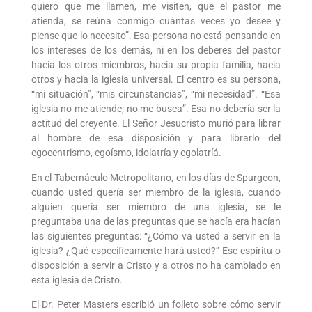
quiero que me llamen, me visiten, que el pastor me
atienda, se reúna conmigo cuántas veces yo desee y
piense que lo necesito”. Esa persona no está pensando en
los intereses de los demás, ni en los deberes del pastor
hacia los otros miembros, hacia su propia familia, hacia
otros y hacia la iglesia universal. El centro es su persona,
“mi situación”, “mis circunstancias”, “mi necesidad”. “Esa
iglesia no me atiende; no me busca”. Esa no debería ser la
actitud del creyente. El Señor Jesucristo murió para librar
al hombre de esa disposición y para librarlo del
egocentrismo, egoísmo, idolatría y egolatríá.
En el Tabernáculo Metropolitano, en los días de Spurgeon,
cuando usted quería ser miembro de la iglesia, cuando
alguien quería ser miembro de una iglesia, se le
preguntaba una de las preguntas que se hacía era hacían
las siguientes preguntas: “¿Cómo va usted a servir en la
iglesia? ¿Qué específicamente hará usted?” Ese espíritu o
disposición a servir a Cristo y a otros no ha cambiado en
esta iglesia de Cristo.
El Dr. Peter Masters escribió un folleto sobre cómo servir