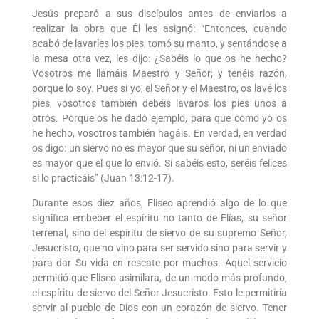
Jesús preparó a sus discípulos antes de enviarlos a
realizar la obra que Él les asignó: “Entonces, cuando
acabó de lavarles los pies, tomó su manto, y sentándose a
la mesa otra vez, les dijo: ¿Sabéis lo que os he hecho?
Vosotros me llamáis Maestro y Señor; y tenéis razón,
porque lo soy. Pues si yo, el Señor y el Maestro, os lavé los
pies, vosotros también debéis lavaros los pies unos a
otros. Porque os he dado ejemplo, para que como yo os
he hecho, vosotros también hagáis. En verdad, en verdad
os digo: un siervo no es mayor que su señor, ni un enviado
es mayor que el que lo envió. Si sabéis esto, seréis felices
si lo practicáis” (Juan 13:12-17).
Durante esos diez años, Eliseo aprendió algo de lo que
significa embeber el espíritu no tanto de Elías, su señor
terrenal, sino del espíritu de siervo de su supremo Señor,
Jesucristo, que no vino para ser servido sino para servir y
para dar Su vida en rescate por muchos. Aquel servicio
permitió que Eliseo asimilara, de un modo más profundo,
el espíritu de siervo del Señor Jesucristo. Esto le permitiría
servir al pueblo de Dios con un corazón de siervo. Tener