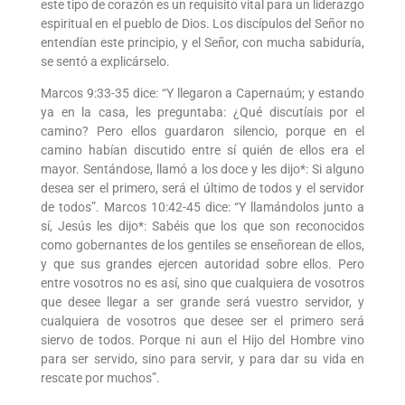
este tipo de corazón es un requisito vital para un liderazgo
espiritual en el pueblo de Dios. Los discípulos del Señor no
entendían este principio, y el Señor, con mucha sabiduría,
se sentó a explicárselo.
Marcos 9:33-35 dice: “Y llegaron a Capernaúm; y estando
ya en la casa, les preguntaba: ¿Qué discutíais por el
camino? Pero ellos guardaron silencio, porque en el
camino habían discutido entre sí quién de ellos era el
mayor. Sentándose, llamó a los doce y les dijo*: Si alguno
desea ser el primero, será el último de todos y el servidor
de todos”. Marcos 10:42-45 dice: “Y llamándolos junto a
sí, Jesús les dijo*: Sabéis que los que son reconocidos
como gobernantes de los gentiles se enseñorean de ellos,
y que sus grandes ejercen autoridad sobre ellos. Pero
entre vosotros no es así, sino que cualquiera de vosotros
que desee llegar a ser grande será vuestro servidor, y
cualquiera de vosotros que desee ser el primero será
siervo de todos. Porque ni aun el Hijo del Hombre vino
para ser servido, sino para servir, y para dar su vida en
rescate por muchos”.