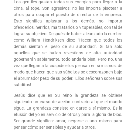
Los gentiles gastan todas sus energías para llegar a la
cima, al tope. Son agresivos; no les importa pisotear a
otros para ocupar el puesto de director de la empresa.
Esto significa aplastar a los demás, no importa
ofenderlos, herirlos, maltratarlos o vituperables, con tal de
lograr su objetivo. Después de haber alcanzado la cumbre
como William Hendriksen dice: “Hacen que todos los
demás sientan el peso de su autoridad”. Si tan solo
aquellos que se hallan revestidos de alta autoridad
gobernarán sabiamente, todo andaría bien. Pero no, una
vez que llegan a la cúspide ellos piensan en sí mismos, de
modo que hacen que sus súbditos se descorazonen bajo
el abrumador peso de su poder. ¡Ellos señorean sobre sus
súbditos!
Jesús dice que en Su reino la grandeza se obtiene
siguiendo un curso de acción contrario al que el mundo
sigue. La grandeza consiste en darse a sí mismo. Es la
efusión del yo en servicio de otros y para la gloria de Dios.
Ser grande significa: amar, negarse a uno mismo para
pensar cómo ser sensibles y ayudar a otros.