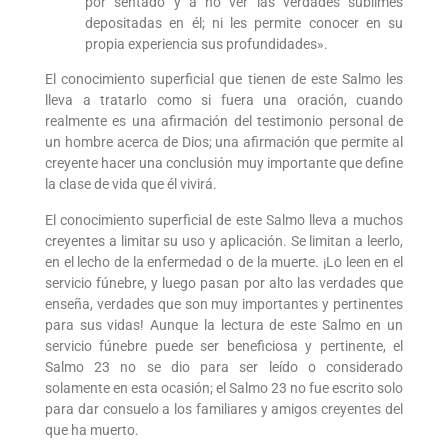
por sentado y a no ver las verdades sublimes
depositadas en él; ni les permite conocer en su
propia experiencia sus profundidades».
El conocimiento superficial que tienen de este Salmo les
lleva a tratarlo como si fuera una oración, cuando
realmente es una afirmación del testimonio personal de
un hombre acerca de Dios; una afirmación que permite al
creyente hacer una conclusión muy importante que define
la clase de vida que él vivirá.
El conocimiento superficial de este Salmo lleva a muchos
creyentes a limitar su uso y aplicación. Se limitan a leerlo,
en el lecho de la enfermedad o de la muerte. ¡Lo leen en el
servicio fúnebre, y luego pasan por alto las verdades que
enseña, verdades que son muy importantes y pertinentes
para sus vidas! Aunque la lectura de este Salmo en un
servicio fúnebre puede ser beneficiosa y pertinente, el
Salmo 23 no se dio para ser leído o considerado
solamente en esta ocasión; el Salmo 23 no fue escrito solo
para dar consuelo a los familiares y amigos creyentes del
que ha muerto.