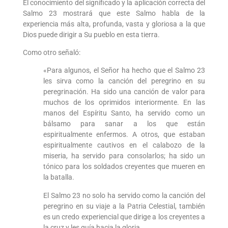
El conocimiento del significado y la aplicación correcta del
Salmo 23 mostrará que este Salmo habla de la
experiencia más alta, profunda, vasta y gloriosa a la que
Dios puede dirigir a Su pueblo en esta tierra.
Como otro señaló:
«Para algunos, el Señor ha hecho que el Salmo 23
les sirva como la canción del peregrino en su
peregrinación. Ha sido una canción de valor para
muchos de los oprimidos interiormente. En las
manos del Espíritu Santo, ha servido como un
bálsamo para sanar a los que están
espiritualmente enfermos. A otros, que estaban
espiritualmente cautivos en el calabozo de la
miseria, ha servido para consolarlos; ha sido un
tónico para los soldados creyentes que mueren en
la batalla.
El Salmo 23 no solo ha servido como la canción del
peregrino en su viaje a la Patria Celestial, también
es un credo experiencial que dirige a los creyentes a
la cruz y les guía hacia la gloria.