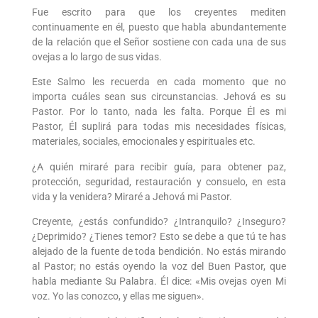
Fue escrito para que los creyentes mediten
continuamente en él, puesto que habla abundantemente
de la relación que el Señor sostiene con cada una de sus
ovejas a lo largo de sus vidas.
Este Salmo les recuerda en cada momento que no
importa cuáles sean sus circunstancias. Jehová es su
Pastor. Por lo tanto, nada les falta. Porque Él es mi
Pastor, Él suplirá para todas mis necesidades físicas,
materiales, sociales, emocionales y espirituales etc.
¿A quién miraré para recibir guía, para obtener paz,
protección, seguridad, restauración y consuelo, en esta
vida y la venidera? Miraré a Jehová mi Pastor.
Creyente, ¿estás confundido? ¿Intranquilo? ¿Inseguro?
¿Deprimido? ¿Tienes temor? Esto se debe a que tú te has
alejado de la fuente de toda bendición. No estás mirando
al Pastor; no estás oyendo la voz del Buen Pastor, que
habla mediante Su Palabra. Él dice: «Mis ovejas oyen Mi
voz. Yo las conozco, y ellas me siguen».