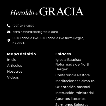
(201) 348-3899
admin@heraldodegracia.com
5510 Tonnelle Ave 5510 Tonnelle Ave, North Bergen,
NJ 07047
Mapa del Sitio
Enlaces
Inicio
Iglesia Bautista
Reformada de North
Articulos
Bergen
Nosotros
Conferencia Pastoral
Videos
Meditaciones Salmo 119
Orientación pastoral
Instrucción ministerial
Apuntes literarios
Sermones Selectos