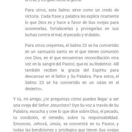
Para otros, este Salmo sirve como un credo de
victoria. Cada frase y palabra les explica ricamente
lo que Dios es y hace a favor de Sus ovejas para
sostenerlas, fortalecerlas y protegerlas en sus
luchas contra el mal, el pecado y el diablo.
Para otros creyentes, el Salmo 23 se ha convertido
en un santuario santo en el que tienen comunión
con Dios, en el que encuentran reconciliación otra
vez en la sangre del Pastor, que es su Redentor. Allí
también reciben la gracia del Espíritu para
descansar en el Señor y Su Palabra. Para estos, el
Salmo 23 se ha convertido en un oásis en el
desierto».
Y tú, mi amigo, ¿te preguntas cómo puedes llegar a ser
una oveja del Señor Jesucristo? Oye Su voz a través de Su
Palabra; escucha y cree lo que dice sobre Dios, el pecado,
tu condición, el remedio, sobre tu responsabilidad.
Entonces, Jehová, Jesús, se convertirá en tu Pastor, y
todas las bendiciones y privilegios que tienen Sus ovejas