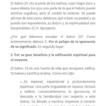
El Salmo 23 «Es la perla de los salmos, cuyo fulgor puro y
suave deleita los ojos; una perla de la que el helicón puede
sentirse orgulloso, pero el Jordán la reclama. Se puede
afirmar de este canto deleitoso, que si bien su piedad y su
poesía son equivalentes, su dulzor y su espiritualidad son
insuperables» (C.H. Spurgeon).
¿Por qué debemos estudiar el Salmo 23? Como
anteriormente dijimos:
1. Por el peligro de la ignorancia
de su significado.
En segundo lugar:
2. Por su gran beneficio y la edificación espiritual para
el creyente.
El Salmo 23 es una fuente de vida que enriquece, edifica,
fortalece y santifica el alma. Como otro dijo:
«…Es especial, experiencial y profundamente
espiritual. Una perla inigualable en riqueza, ternura
y belleza. Lamentablemente, la ignorancia, el
descuido y la familiaridad con respecto a este
Salmo, ha llevado a muchos creyentes a tomarlo