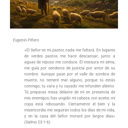
Eugenio Piñero
«El Señor es mi pastor, nada me faltará. En lugares
de verdes pastos me hace descansar; junto a
aguas de reposo me conduce. Él restaura mi alma;
me guía por senderos de justicia por amor de su
nombre. Aunque pase por el valle de sombra de
muerte, no temeré mal alguno, porque tú estás
conmigo; tu vara y tu cayado me infunden aliento.
Tú preparas mesa delante de mí en presencia de
mis enemigos; has ungido mi cabeza con aceite; mi
copa está rebosando. Ciertamente el bien y la
misericordia me seguirán todos los días de mi vida,
y en la casa del Señor moraré por largos días»
(Salmo 23:1-6).