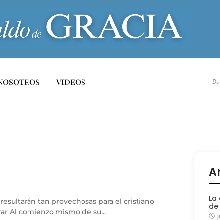
NOSOTROS
VIDEOS
A
La 
 resultarán tan provechosas para el cristiano
de
ar Al comienzo mismo de su...
j