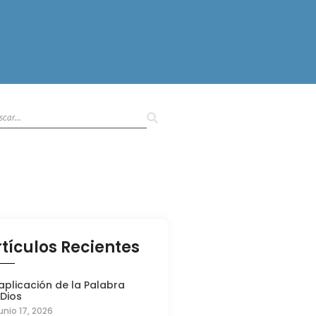
rtículos Recientes
aplicación de la Palabra
 Dios
unio 17, 2026