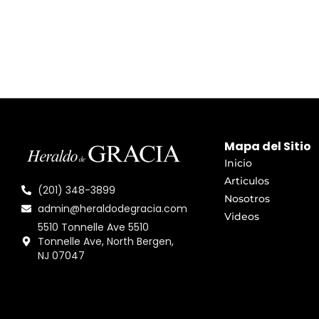
Mapa del Sitio
Inicio
Articulos
(201) 348-3899
Nosotros
admin@heraldodegracia.com
Videos
5510 Tonnelle Ave 5510
Tonnelle Ave, North Bergen,
NJ 07047