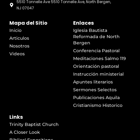
5510 Tonnelle Ave 5510 Tonnelle Ave, North Bergen,
NJ 07047
Mapa del Sitio
Enlaces
Inicio
Iglesia Bautista
Reformada de North
Articulos
Bergen
Nosotros
Conferencia Pastoral
Videos
Meditaciones Salmo 119
Orientación pastoral
Instrucción ministerial
Apuntes literarios
Sermones Selectos
Publicaciones Aquila
Cristianismo Historico
Links
Trinity Baptist Church
A Closer Look
Biblical Expositions