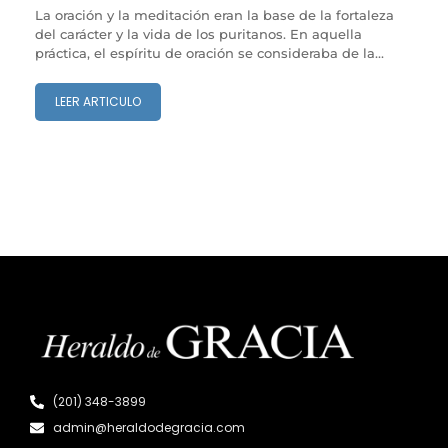
La oración y la meditación eran la base de la fortaleza
del carácter y la vida de los puritanos. En aquella
práctica, el espíritu de oración se consideraba de la...
LEER ARTICULO
(201) 348-3899
admin@heraldodegracia.com