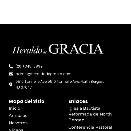
(201) 348-3899
admin@heraldodegracia.com
5510 Tonnelle Ave 5510 Tonnelle Ave, North Bergen,
NJ 07047
Mapa del Sitio
Enlaces
Inicio
Iglesia Bautista
Reformada de North
Articulos
Bergen
Nosotros
Conferencia Pastoral
Videos