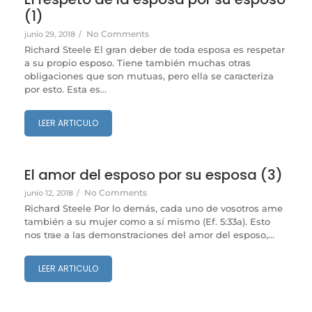
(1)
No Comments
junio 29, 2018
/
Richard Steele El gran deber de toda esposa es respetar
a su propio esposo. Tiene también muchas otras
obligaciones que son mutuas, pero ella se caracteriza
por esto. Esta es...
LEER ARTICULO
El amor del esposo por su esposa (3)
No Comments
junio 12, 2018
/
Richard Steele Por lo demás, cada uno de vosotros ame
también a su mujer como a sí mismo (Ef. 5:33a). Esto
nos trae a las demonstraciones del amor del esposo,...
LEER ARTICULO