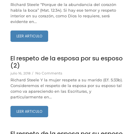
Richard Steele “Porque de la abundancia del corazón
habla la boca” (Mat. 12:34). Si hay ese temor y respeto
interior en su corazón, como Dios lo requiere, será
evidente en...
LEER ARTICULO
El respeto de la esposa por su esposo
(2)
No Comments
julio 16, 2018
/
Richard Steele Y la mujer respete a su marido (Ef. 5:33b).
Consideremos el respeto de la esposa por su esposo tal
como va apareciendo en las Escrituras, y
particularmente en...
LEER ARTICULO
El respeto de la esposa por su esposo