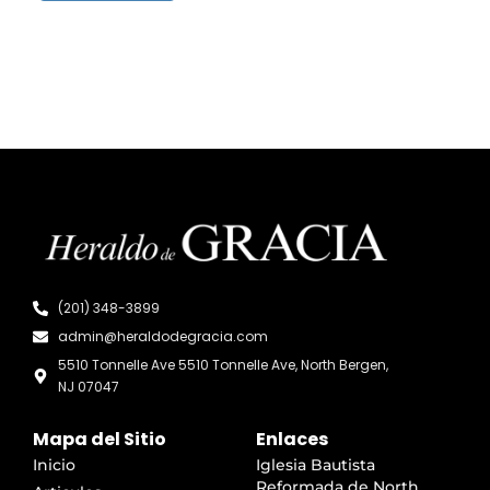
(201) 348-3899
admin@heraldodegracia.com
5510 Tonnelle Ave 5510 Tonnelle Ave, North Bergen,
NJ 07047
Mapa del Sitio
Enlaces
Inicio
Iglesia Bautista
Reformada de North