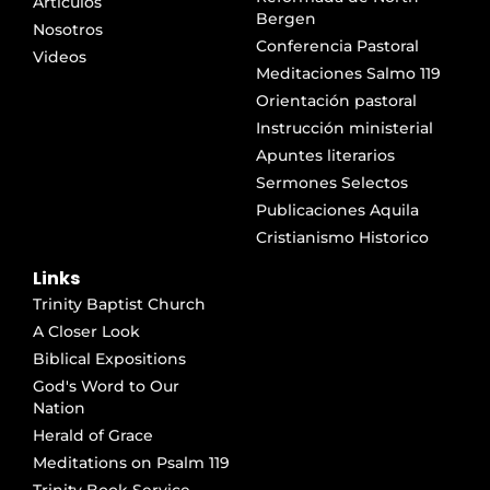
Articulos
Bergen
Nosotros
Conferencia Pastoral
Videos
Meditaciones Salmo 119
Orientación pastoral
Instrucción ministerial
Apuntes literarios
Sermones Selectos
Publicaciones Aquila
Cristianismo Historico
Links
Trinity Baptist Church
A Closer Look
Biblical Expositions
God's Word to Our
Nation
Herald of Grace
Meditations on Psalm 119
Trinity Book Service