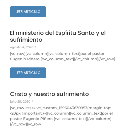
LEER ARTICULO
El ministerio del Espíritu Santo y el
sufrimiento
agosto 4, 2020
/
[vc_row][vc_column][vc_column_text]por el pastor
Eugenio Piñero [/vc_column_text][/vc_column][/vc_row]
LEER ARTICULO
Cristo y nuestro sufrimiento
julio 29, 2020
/
[vc_row css=».vc_custom_1596043630953{margin-top:
-20px !important;}»][vc_column][vc_column_text]por el
pastor Eugenio Piñero [/vc_column_text][/vc_column]
[/vc_row][vc_row